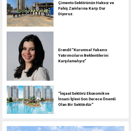
Çimento Sektörünün Haksız ve
Fahiş Zamlarına Karşı Dur
Diyoruz.
Erendil “Kurumsal Yabancı
Yatırımcıların Beklentilerini
Karşılamalıyız”
“İnşaat Sektörü Ekonomik ve
İnsani İşlevi Son Derece Önemli
Olan Bir Sektördür”