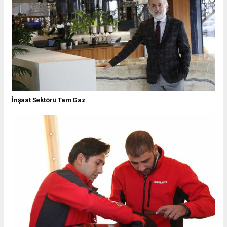
İnşaat Sektörü Tam Gaz