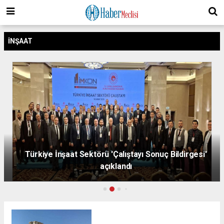
İNŞAAT
Türkiye İnşaat Sektörü 'Çalıştayı Sonuç Bildirgesi'
açıklandı