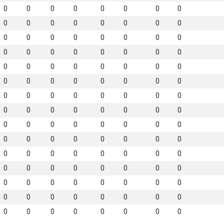
0
0
0
0
0
0
0
0
0
0
0
0
0
0
0
0
0
0
0
0
0
0
0
0
0
0
0
0
0
0
0
0
0
0
0
0
0
0
0
0
0
0
0
0
0
0
0
0
0
0
0
0
0
0
0
0
0
0
0
0
0
0
0
0
0
0
0
0
0
0
0
0
0
0
0
0
0
0
0
0
0
0
0
0
0
0
0
0
0
0
0
0
0
0
0
0
0
0
0
0
0
0
0
0
0
0
0
0
0
0
0
0
0
0
0
0
0
0
0
0