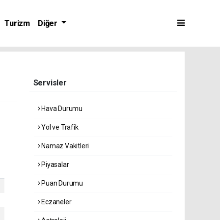
Turizm
Diğer
Servisler
Hava Durumu
Yol ve Trafik
Namaz Vakitleri
Piyasalar
Puan Durumu
Eczaneler