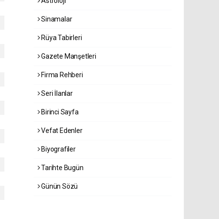
Astroloji
Sinamalar
Rüya Tabirleri
Gazete Manşetleri
Firma Rehberi
Seri İlanlar
Birinci Sayfa
Vefat Edenler
Biyografiler
Tarihte Bugün
Günün Sözü