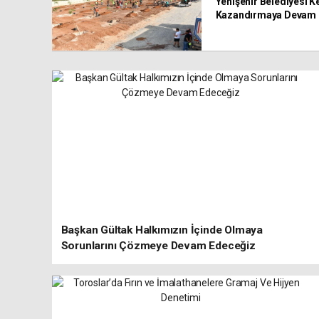
Yenişehir Belediyesi Ke
Kazandırmaya Devam 
Başkan Gültak Halkımızın İçinde Olmaya
Sorunlarını Çözmeye Devam Edeceğiz