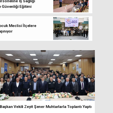
rsoneline İş Sağlığı
 Güvenliği Eğitimi
Marketlere Ramazan Ayı 
cuk Meclisi İlçelere
şınıyor
Başkan Vekili Zeyit Şener Muhtarlarla Toplantı Yaptı