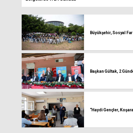
Büyükşehir, Sosyal Far
Başkan Gültak, 2 Günde
“Haydi Gençler, Koşara