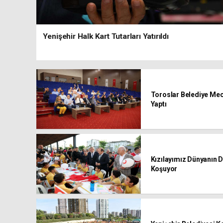
Yenişehir Halk Kart Tutarları Yatırıldı
Toroslar Belediye Mecl
Yaptı
Kızılayımız Dünyanın 
Koşuyor