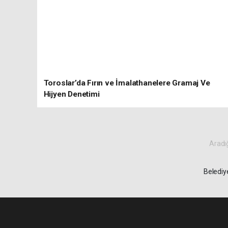
Toroslar’da Fırın ve İmalathanelere Gramaj Ve
Hijyen Denetimi
Aradığ
Belediy