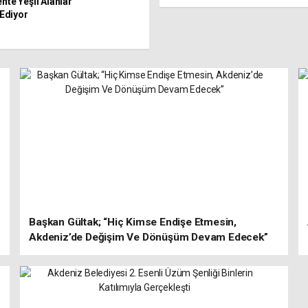
nte Yeşil Alanlar
Ediyor
Başkan Gültak; “Hiç Kimse Endişe Etmesin,
Akdeniz’de Değişim Ve Dönüşüm Devam Edecek”