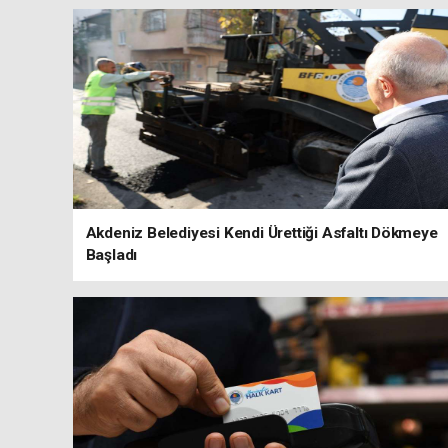
Akdeniz Belediyesi Kendi Ürettiği Asfaltı Dökmeye
Başladı