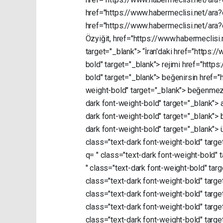
href="https://www.habermeclisi.net/ara
href="https://www.habermeclisi.net/ara
Özyiğit,
href="https://www.habermeclisi
target="_blank">
“İran'daki
href="https:/
bold"
target="_blank">
rejimi
href="https
bold"
target="_blank">
beğenirsin
href="
weight-bold"
target="_blank">
beğenmez
dark
font-weight-bold"
target="_blank">
dark
font-weight-bold"
target="_blank">
dark
font-weight-bold"
target="_blank">
class="text-dark
font-weight-bold"
targe
q=
"
class="text-dark
font-weight-bold"
"
class="text-dark
font-weight-bold"
tar
class="text-dark
font-weight-bold"
targe
class="text-dark
font-weight-bold"
targe
class="text-dark
font-weight-bold"
targe
class="text-dark
font-weight-bold"
targe