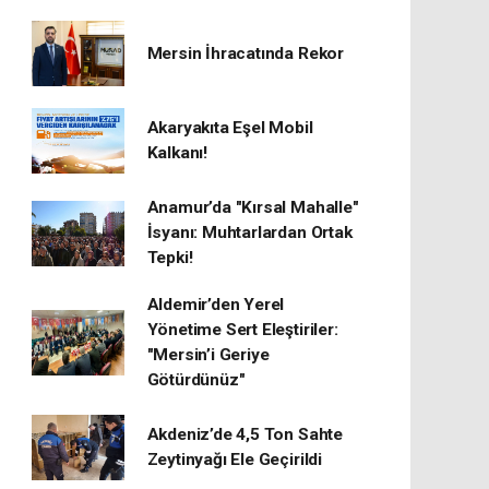
Mersin İhracatında Rekor
​Akaryakıta Eşel Mobil
Kalkanı!
Anamur’da "Kırsal Mahalle"
İsyanı: Muhtarlardan Ortak
Tepki!
Aldemir’den Yerel
Yönetime Sert Eleştiriler:
"Mersin’i Geriye
Götürdünüz"
Akdeniz’de 4,5 Ton Sahte
Zeytinyağı Ele Geçirildi