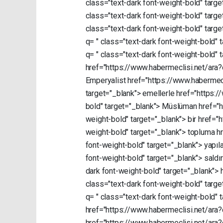
class="text-dark
font-weight-bold"
targe
class="text-dark
font-weight-bold"
targe
class="text-dark
font-weight-bold"
targe
q=
"
class="text-dark
font-weight-bold"
q=
"
class="text-dark
font-weight-bold"
href="https://www.habermeclisi.net/ara
Emperyalist
href="https://www.habermec
target="_blank">
emellerle
href="https:
bold"
target="_blank">
Müslüman
href="
weight-bold"
target="_blank">
bir
href="
weight-bold"
target="_blank">
topluma
h
font-weight-bold"
target="_blank">
yapıl
font-weight-bold"
target="_blank">
saldı
dark
font-weight-bold"
target="_blank">
class="text-dark
font-weight-bold"
targe
q=
"
class="text-dark
font-weight-bold"
href="https://www.habermeclisi.net/ara
href="https://www.habermeclisi.net/ara