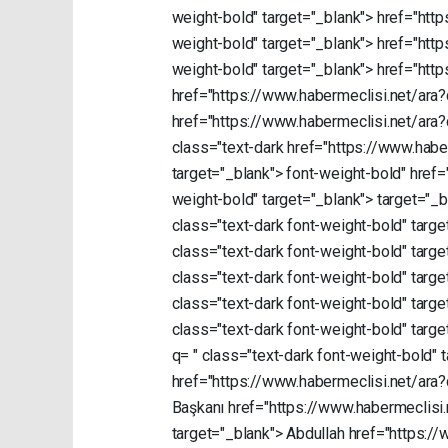
weight-bold"
target="_blank">
href="htt
weight-bold"
target="_blank">
href="htt
weight-bold"
target="_blank">
href="htt
href="https://www.habermeclisi.net/ara
href="https://www.habermeclisi.net/ara
class="text-dark
href="https://www.habe
target="_blank">
font-weight-bold"
href=
weight-bold"
target="_blank">
target="_
class="text-dark
font-weight-bold"
targe
class="text-dark
font-weight-bold"
targe
class="text-dark
font-weight-bold"
targe
class="text-dark
font-weight-bold"
targe
class="text-dark
font-weight-bold"
targe
q=
"
class="text-dark
font-weight-bold"
href="https://www.habermeclisi.net/ara
Başkanı
href="https://www.habermeclisi
target="_blank">
Abdullah
href="https:/