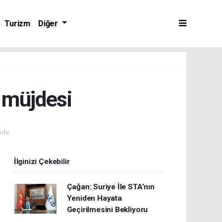
Turizm
Diğer
 müjdesi
ndu.
İlginizi Çekebilir
Çağan: Suriye İle STA’nın
Yeniden Hayata
Geçirilmesini Bekliyoru