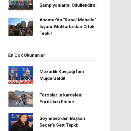
Şampiyonlarını Ödüllendirdi
Anamur’da "Kırsal Mahalle"
İsyanı: Muhtarlardan Ortak
Tepki!
En Çok Okunanlar
Mezarlık Kavşağı İçin
Müjde Geldi!
Toroslar'ın kardeleni:
Yörük kızı Emine
Söylemez’den Başkan
Seçer’e Sert Tepki: