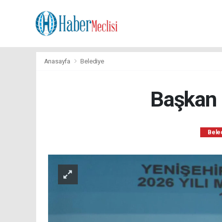
Anasayfa
Belediye
Başkan 
Bele