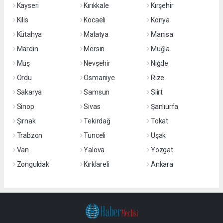
Kayseri
Kırıkkale
Kırşehir
Kilis
Kocaeli
Konya
Kütahya
Malatya
Manisa
Mardin
Mersin
Muğla
Muş
Nevşehir
Niğde
Ordu
Osmaniye
Rize
Sakarya
Samsun
Siirt
Sinop
Sivas
Şanlıurfa
Şırnak
Tekirdağ
Tokat
Trabzon
Tunceli
Uşak
Van
Yalova
Yozgat
Zonguldak
Kırklareli
Ankara