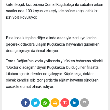
kalan küçük kız, babası Cemal Küçükakça ile sabahın erken
saatlerinde 100 koyun ve keçiyi de önüne katıp, otlaklar
için yola koyuluyor.
Bir elinde kitapları diğer elinde asasıyla zorlu yollardan
geçerek otlaklara ulaşan Küçükakça, hayvanları güderken
ders çalışmayı da ihmal etmiyor.
Toros Dağları'nın zorlu yollarında yürürken babasına sürekli
"Doktor olacağım." diyen Küçükakça, bulduğu her fırsatta
kitabını açarak derslerine çalışıyor. Küçükakça, doktor
olarak kendisi gibi zor şartlarda eğitim hayatını sürdüren
çocuklara umut olmak istiyor.