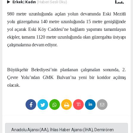
Erkek
|
Kadın
(Haberi Sesli Oku)
980 metre uzunluğunda açılan yolun devamında Eski Mezitli
yolu güzergahına 140 metre uzunluğunda 15 metre genişliğinde
yol açarak Eski Köy Caddesi’ne bağlantı yapımını tamamlayan
ekipler, tamamı 1120 metre uzunluğunda olan güzergahta üstyapı
çalışmalarına devam ediyor.
Büyükşehir Belediyesi’nin planlanan çalışmaları sonunda, 2.
Çevre Yolu’ndan GMK Bulvarı’na yeni bir koridor açılmış
olacak.
Anadolu Ajansı (AA), İhlas Haber Ajansı (İHA), Demirören