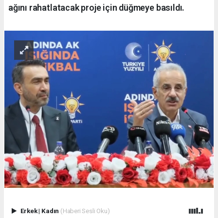
ağını rahatlatacak proje için düğmeye basıldı.
Erkek
|
Kadın
(Haberi Sesli Oku)