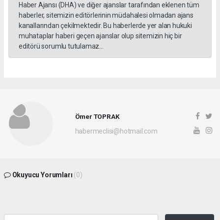
Haber Ajansı (DHA) ve diğer ajanslar tarafından eklenen tüm
haberler, sitemizin editörlerinin müdahalesi olmadan ajans
kanallarından çekilmektedir. Bu haberlerde yer alan hukuki
muhataplar haberi geçen ajanslar olup sitemizin hiç bir
editörü sorumlu tutulamaz...
Ömer TOPRAK
habermeclisi@hotmail.com
Okuyucu Yorumları
(0)