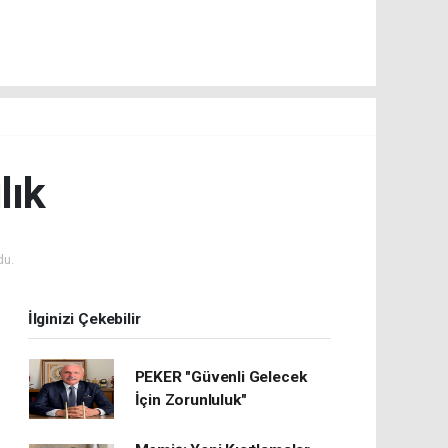
lık
du.
İlginizi Çekebilir
PEKER "Güvenli Gelecek
İçin Zorunluluk"