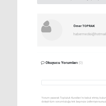
Ömer TOPRAK
habermeclisi@hotmai
Okuyucu Yorumları
(0)
Yorum yazarak Topluluk Kuralları’nı kabul etmiş bulun
dolaylı tüm sorumluluğu tek başınıza üstleniyorsunuz