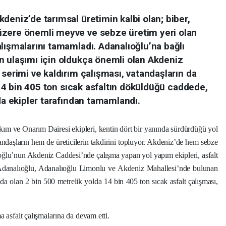
deniz’de tarımsal üretimin kalbi olan; biber,
üzere önemli meyve ve sebze üretim yeri olan
lışmalarını tamamladı. Adanalıoğlu’na bağlı
n ulaşımı için oldukça önemli olan Akdeniz
 serimi ve kaldırım çalışması, vatandaşların da
. 14 bin 405 ton sıcak asfaltın döküldüğü caddede,
 da ekipler tarafından tamamlandı.
m ve Onarım Dairesi ekipleri, kentin dört bir yanında sürdürdüğü yol
ndaşların hem de üreticilerin takdirini topluyor. Akdeniz’de hem sebze
ğlu’nun Akdeniz Caddesi’nde çalışma yapan yol yapım ekipleri, asfalt
ı. Adanalıoğlu, Adanalıoğlu Limonlu ve Akdeniz Mahallesi’nde bulunan
da olan 2 bin 500 metrelik yolda 14 bin 405 ton sıcak asfalt çalışması,
a asfalt çalışmalarına da devam etti.