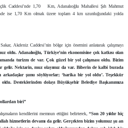
çlik Caddesi’nde 1,70
Km, Adanalıoğlu Mahallesi Şıh Mahmut
’nde ise 1,70 Km olmak üzere toplam 4 km uzunluğundaki yolda
Sakar, Akdeniz Caddesi’nin bölge için önemini anlatarak çalışmayı
uz oldu. Adanalıoğlu, Türkiye’nin ekonomisine çok katkısı olan
zamanda turizm de var. Çok güzel bir yol çalışması oldu. Bizim
r gelir. Nektarin, muz olayımız da var. Biberin de kalbi burada
n arkadaşlar şunu söylüyorlar; ‘harika bir yol oldu’. Teşekkür
ol oldu. Desteklerinden dolayı Büyükşehir Belediye Başkanımıza
ollardan biri”
şmaların kendilerini memnun ettiğini belirterek,
“Son 20 yıldır hiç
şallah hizmetlerin devamı da gelir. Gerçekten bizim yolumuz şu an