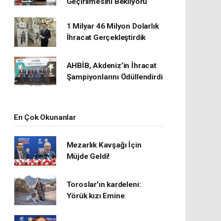
Geçirilmesini Bekliyoru
1 Milyar 46 Milyon Dolarlık
İhracat Gerçekleştirdik
AHBİB, Akdeniz’in İhracat
Şampiyonlarını Ödüllendirdi
En Çok Okunanlar
Mezarlık Kavşağı İçin
Müjde Geldi!
Toroslar'ın kardeleni:
Yörük kızı Emine