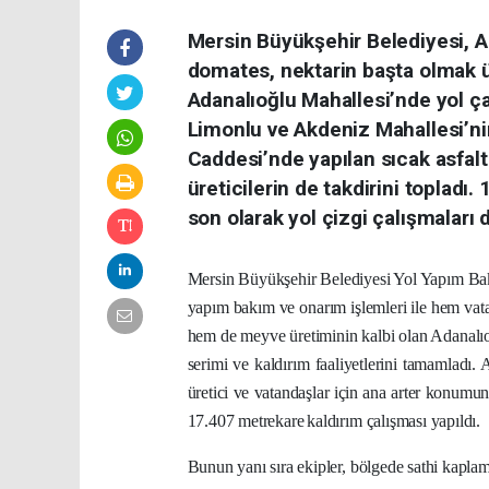
Mersin Büyükşehir Belediyesi, Ak
domates, nektarin başta olmak 
Adanalıoğlu Mahallesi’nde yol ça
Limonlu ve Akdeniz Mahallesi’ni
Caddesi’nde yapılan sıcak asfalt
üreticilerin de takdirini topladı
son olarak yol çizgi çalışmaları
Mersin Büyükşehir Belediyesi Yol Yapım Bakı
yapım bakım ve onarım işlemleri ile hem vata
hem de meyve üretiminin kalbi olan Adanalıo
serimi ve kaldırım faaliyetlerini tamamlad
üretici ve vatandaşlar için ana arter konumun
17.407 metrekare
kaldırım çalışması yapıldı.
Bunun yanı sıra ekipler, bölgede sathi kaplam