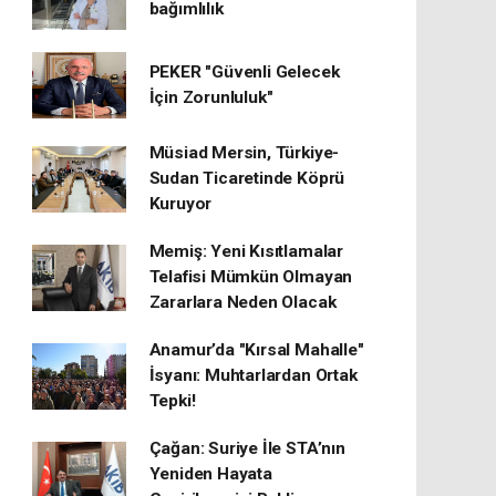
bağımlılık
PEKER "Güvenli Gelecek
İçin Zorunluluk"
Müsiad Mersin, Türkiye-
Sudan Ticaretinde Köprü
Kuruyor
Memiş: Yeni Kısıtlamalar
Telafisi Mümkün Olmayan
Zararlara Neden Olacak
Anamur’da "Kırsal Mahalle"
İsyanı: Muhtarlardan Ortak
Tepki!
Çağan: Suriye İle STA’nın
Yeniden Hayata