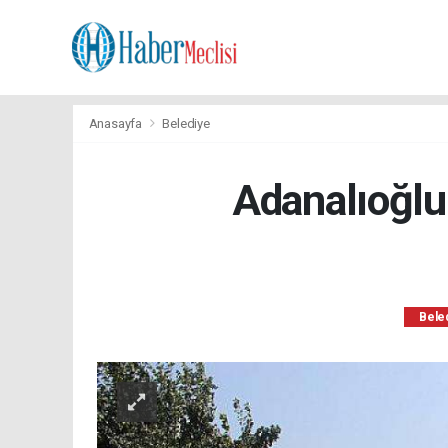
Anasayfa
Belediye
Adanalıoğlu
Bele