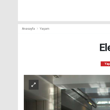
Anasayfa
Yaşam
El
Yaş