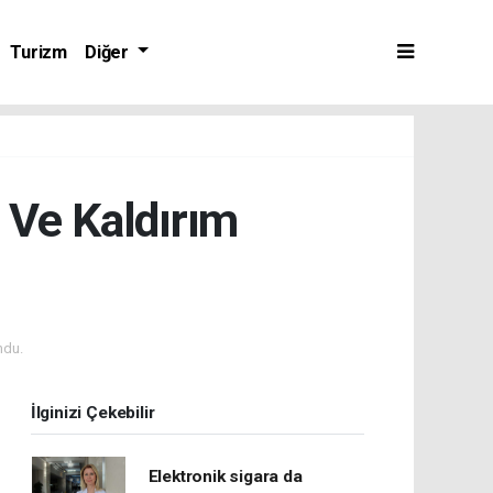
Turizm
Diğer
 Ve Kaldırım
ndu.
İlginizi Çekebilir
Elektronik sigara da