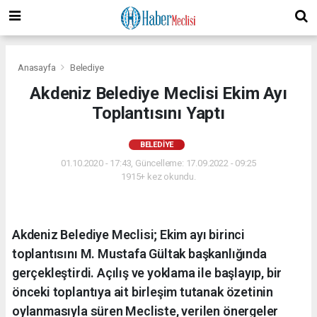
Anasayfa
Belediye
Akdeniz Belediye Meclisi Ekim Ayı
Toplantısını Yaptı
BELEDIYE
01.10.2020 - 17:43, Güncelleme: 17.09.2022 - 09:25
1915+ kez okundu.
Akdeniz Belediye Meclisi; Ekim ayı birinci
toplantısını M. Mustafa Gültak başkanlığında
gerçekleştirdi. Açılış ve yoklama ile başlayıp, bir
önceki toplantıya ait birleşim tutanak özetinin
oylanmasıyla süren Mecliste, verilen önergeler