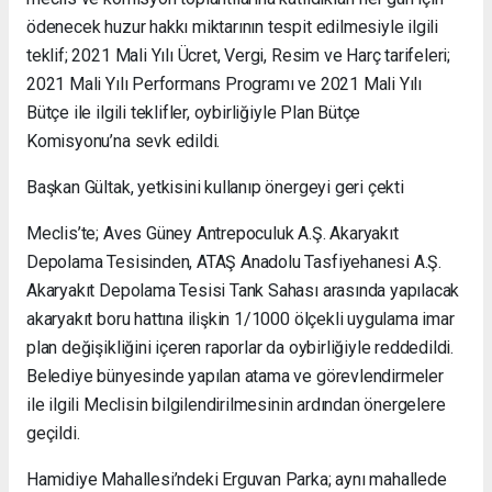
ödenecek huzur hakkı miktarının tespit edilmesiyle ilgili
teklif; 2021 Mali Yılı Ücret, Vergi, Resim ve Harç tarifeleri;
2021 Mali Yılı Performans Programı ve 2021 Mali Yılı
Bütçe ile ilgili teklifler, oybirliğiyle Plan Bütçe
Komisyonu’na sevk edildi.
Başkan Gültak, yetkisini kullanıp önergeyi geri çekti
Meclis’te; Aves Güney Antrepoculuk A.Ş. Akaryakıt
Depolama Tesisinden, ATAŞ Anadolu Tasfiyehanesi A.Ş.
Akaryakıt Depolama Tesisi Tank Sahası arasında yapılacak
akaryakıt boru hattına ilişkin 1/1000 ölçekli uygulama imar
plan değişikliğini içeren raporlar da oybirliğiyle reddedildi.
Belediye bünyesinde yapılan atama ve görevlendirmeler
ile ilgili Meclisin bilgilendirilmesinin ardından önergelere
geçildi.
Hamidiye Mahallesi’ndeki Erguvan Parka; aynı mahallede