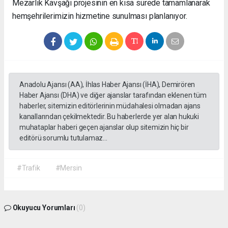
Mezarlık Kavşağı projesinin en kısa sürede tamamlanarak
hemşehrilerimizin hizmetine sunulması planlanıyor.
Anadolu Ajansı (AA), İhlas Haber Ajansı (İHA), Demirören
Haber Ajansı (DHA) ve diğer ajanslar tarafından eklenen tüm
haberler, sitemizin editörlerinin müdahalesi olmadan ajans
kanallarından çekilmektedir. Bu haberlerde yer alan hukuki
muhataplar haberi geçen ajanslar olup sitemizin hiç bir
editörü sorumlu tutulamaz...
#Trafik
#Mersin
Okuyucu Yorumları
(0)