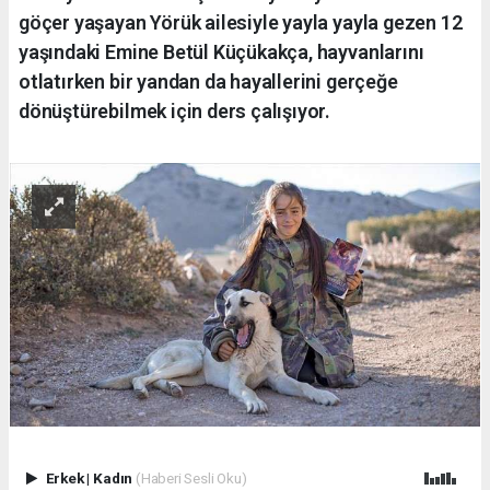
göçer yaşayan Yörük ailesiyle yayla yayla gezen 12
yaşındaki Emine Betül Küçükakça, hayvanlarını
otlatırken bir yandan da hayallerini gerçeğe
dönüştürebilmek için ders çalışıyor.
Erkek
|
Kadın
(Haberi Sesli Oku)