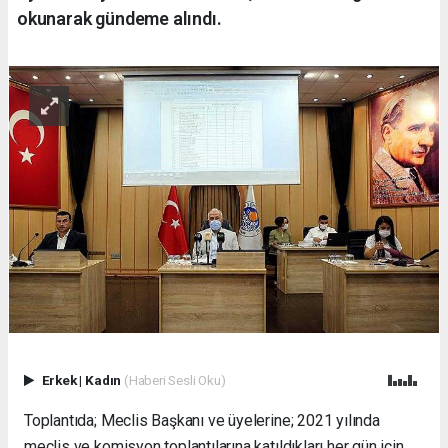
okunarak gündeme alındı.
Erkek
|
Kadın
(Haberi Sesli Oku)
Toplantıda; Meclis Başkanı ve üyelerine; 2021 yılında
meclis ve komisyon toplantılarına katıldıkları her gün için