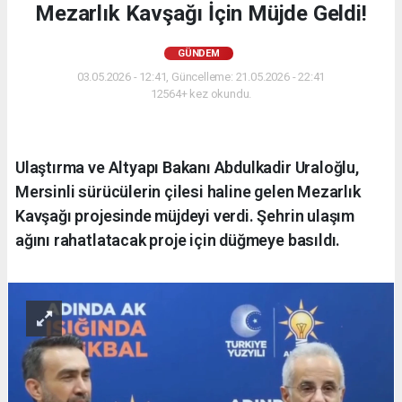
Mezarlık Kavşağı İçin Müjde Geldi!
GÜNDEM
03.05.2026 - 12:41, Güncelleme: 21.05.2026 - 22:41
12564+ kez okundu.
Ulaştırma ve Altyapı Bakanı Abdulkadir Uraloğlu,
Mersinli sürücülerin çilesi haline gelen Mezarlık
Kavşağı projesinde müjdeyi verdi. Şehrin ulaşım
ağını rahatlatacak proje için düğmeye basıldı.