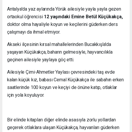
Antalya'da yaz aylarında Yörük ailesiyle yayla yayla gezen
ortaokul öğrencisi
12 yaşındaki Emine Betül Küçükakça,
doktor olma hayaliyle koyun ve keçilerini güderken ders
çalışmayı da ihmal etmiyor.
Akseki ilçesinin kırsal mahallelerinden Bucakkışla'da
yaşayan Küçükakça, baharın gelmesiyle, hayvancılıkla
geçinen ailesiyle yaylaya göç etti.
Ailesiyle Çimi-Ahmetler Yaylası çevresindeki taş evde
kalan küçük kız, babası Cemal Küçükakça ile sabahın erken
saatlerinde 100 koyun ve keçiyi de önüne katıp, otlaklar
için yola koyuluyor.
Bir elinde kitapları diğer elinde asasıyla zorlu yollardan
geçerek otlaklara ulaşan Küçükakça, hayvanları güderken