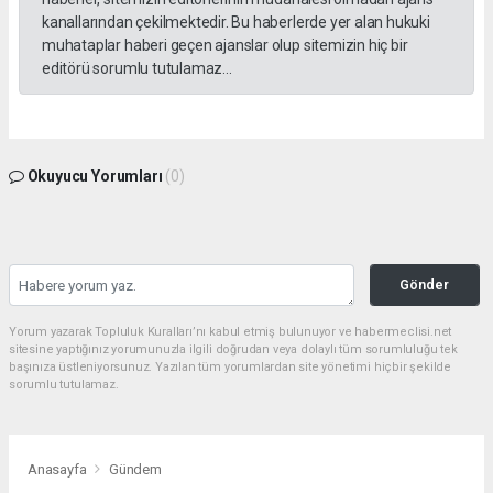
kanallarından çekilmektedir. Bu haberlerde yer alan hukuki
muhataplar haberi geçen ajanslar olup sitemizin hiç bir
editörü sorumlu tutulamaz...
Okuyucu Yorumları
(0)
Gönder
Yorum yazarak Topluluk Kuralları’nı kabul etmiş bulunuyor ve habermeclisi.net
sitesine yaptığınız yorumunuzla ilgili doğrudan veya dolaylı tüm sorumluluğu tek
başınıza üstleniyorsunuz. Yazılan tüm yorumlardan site yönetimi hiçbir şekilde
sorumlu tutulamaz.
Anasayfa
Gündem