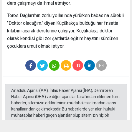
ders çalışmayı da ihmal etmiyor.
Toros Dağları'nın zorlu yollarında yürürken babasına sürekli
"Doktor olacağım." diyen Küçükakça, bulduğu her fırsatta
kitabını açarak derslerine çalışıyor. Küçükakça, doktor
olarak kendisi gibi zor şartlarda eğitim hayatını sürdüren
çocuklara umut olmak istiyor.
Anadolu Ajansı (AA), İhlas Haber Ajansı (İHA), Demirören
Haber Ajansı (DHA) ve diğer ajanslar tarafından eklenen tüm
haberler, sitemizin editörlerinin müdahalesi olmadan ajans
kanallarından çekilmektedir. Bu haberlerde yer alan hukuki
muhataplar haberi geçen ajanslar olup sitemizin hiç bir
editörü sorumlu tutulamaz...