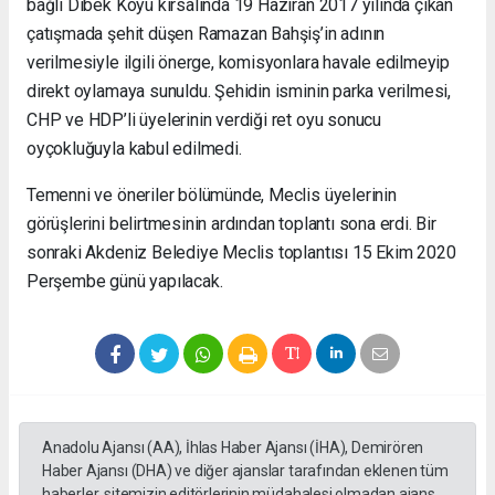
bağlı Dibek Köyü kırsalında 19 Haziran 2017 yılında çıkan
çatışmada şehit düşen Ramazan Bahşiş’in adının
verilmesiyle ilgili önerge, komisyonlara havale edilmeyip
direkt oylamaya sunuldu. Şehidin isminin parka verilmesi,
CHP ve HDP’li üyelerinin verdiği ret oyu sonucu
oyçokluğuyla kabul edilmedi.
Temenni ve öneriler bölümünde, Meclis üyelerinin
görüşlerini belirtmesinin ardından toplantı sona erdi. Bir
sonraki Akdeniz Belediye Meclis toplantısı 15 Ekim 2020
Perşembe günü yapılacak.
Anadolu Ajansı (AA), İhlas Haber Ajansı (İHA), Demirören
Haber Ajansı (DHA) ve diğer ajanslar tarafından eklenen tüm
haberler, sitemizin editörlerinin müdahalesi olmadan ajans