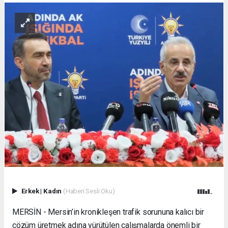
Erkek
|
Kadın
(Haberi Sesli Oku)
MERSİN - Mersin’in kronikleşen trafik sorununa kalıcı bir
çözüm üretmek adına yürütülen çalışmalarda önemli bir