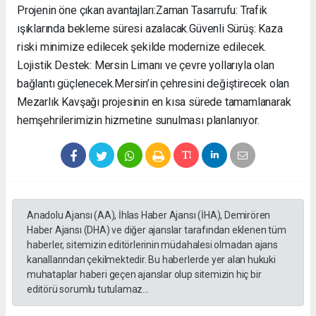
Projenin öne çıkan avantajları: ​Zaman Tasarrufu: Trafik
ışıklarında bekleme süresi azalacak. ​Güvenli Sürüş: Kaza
riski minimize edilecek şekilde modernize edilecek. ​
Lojistik Destek: Mersin Limanı ve çevre yollarıyla olan
bağlantı güçlenecek. ​Mersin’in çehresini değiştirecek olan
Mezarlık Kavşağı projesinin en kısa sürede tamamlanarak
hemşehrilerimizin hizmetine sunulması planlanıyor.
Anadolu Ajansı (AA), İhlas Haber Ajansı (İHA), Demirören
Haber Ajansı (DHA) ve diğer ajanslar tarafından eklenen tüm
haberler, sitemizin editörlerinin müdahalesi olmadan ajans
kanallarından çekilmektedir. Bu haberlerde yer alan hukuki
muhataplar haberi geçen ajanslar olup sitemizin hiç bir
editörü sorumlu tutulamaz...