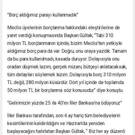
“Borç aldığımız parayı kullanmadık”
Meclis üyelerinin borçlanma hakkındaki eleştirilerine de
yanıt verdiği konuşmasında Başkan Gültak; “Tabi 310
milyon TL borçlanmanın içinde, bizim Meclis’ten yetkiyle
aldığımız borç para da var. Doğru, onu oraya yazdık. Tamam
da bu para kullanılmadı, kasada duruyor. Dolayısıyla onu
oradan düşmek lazım, gerçek mizanı, bütçeyi anlatacaksak,
tüm detayları söylemek lazım. Dolayısıyla borç 310 milyon
TL değil, 280 milyon küsürdür. Dört yıl içinde de toplamda
50 milyon TL bir borçlanma söz konusudur” diye konuştu.
“Gelirimizin yüzde 25 ila 40’ını İller Bankası’na ödüyoruz”
İller Bankası tarafından, son 4 ay hariç tüm belediyelerin
kesintilerinin kaldırıldığını ve Haziran’da yeniden
başlayacağını hatırlatan Başkan Gültak, “ Biz her ay düzenli