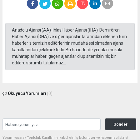
Anadolu Ajansı (AA), İhlas Haber Ajansı (İHA), Demirören
Haber Ajansı (DHA) ve diğer ajanslar tarafından eklenen tüm
haberler, sitemizin editörlerinin müdahalesi olmadan ajans
kanallarından çekilmektedir. Bu haberlerde yer alan hukuki
muhataplar haberi geçen ajanslar olup sitemizin hiç bir
editörü sorumlu tutulamaz...
Okuyucu Yorumları
(0)
Gönder
Yorum yazarak Topluluk Kuralları’nı kabul etmiş bulunuyor ve habermeclisi.net