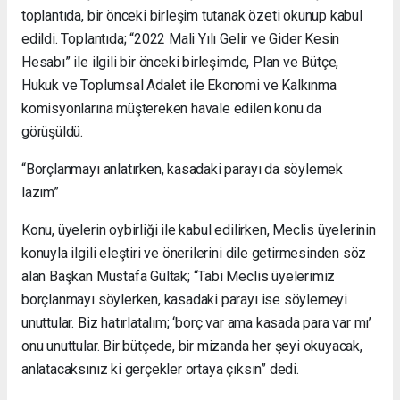
toplantıda, bir önceki birleşim tutanak özeti okunup kabul
edildi. Toplantıda; “2022 Mali Yılı Gelir ve Gider Kesin
Hesabı” ile ilgili bir önceki birleşimde, Plan ve Bütçe,
Hukuk ve Toplumsal Adalet ile Ekonomi ve Kalkınma
komisyonlarına müştereken havale edilen konu da
görüşüldü.
“Borçlanmayı anlatırken, kasadaki parayı da söylemek
lazım”
Konu, üyelerin oybirliği ile kabul edilirken, Meclis üyelerinin
konuyla ilgili eleştiri ve önerilerini dile getirmesinden söz
alan Başkan Mustafa Gültak; “Tabi Meclis üyelerimiz
borçlanmayı söylerken, kasadaki parayı ise söylemeyi
unuttular. Biz hatırlatalım; ‘borç var ama kasada para var mı’
onu unuttular. Bir bütçede, bir mizanda her şeyi okuyacak,
anlatacaksınız ki gerçekler ortaya çıksın” dedi.