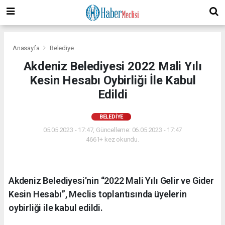
Anasayfa
Belediye
Akdeniz Belediyesi 2022 Mali Yılı
Kesin Hesabı Oybirliği İle Kabul
Edildi
BELEDIYE
05.05.2023 - 17:47, Güncelleme: 06.05.2023 - 17:47
4661+ kez okundu.
Akdeniz Belediyesi'nin “2022 Mali Yılı Gelir ve Gider
Kesin Hesabı”, Meclis toplantısında üyelerin
oybirliği ile kabul edildi.