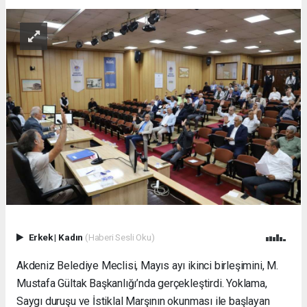
Erkek
|
Kadın
(Haberi Sesli Oku)
Akdeniz Belediye Meclisi, Mayıs ayı ikinci birleşimini, M.
Mustafa Gültak Başkanlığı’nda gerçekleştirdi. Yoklama,
Saygı duruşu ve İstiklal Marşının okunması ile başlayan