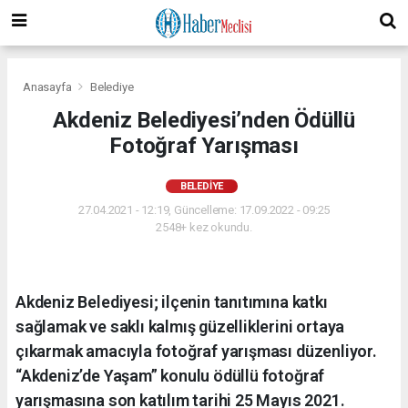
Anasayfa
Belediye
Akdeniz Belediyesi’nden Ödüllü
Fotoğraf Yarışması
BELEDIYE
27.04.2021 - 12:19, Güncelleme: 17.09.2022 - 09:25
2548+ kez okundu.
Akdeniz Belediyesi; ilçenin tanıtımına katkı
sağlamak ve saklı kalmış güzelliklerini ortaya
çıkarmak amacıyla fotoğraf yarışması düzenliyor.
“Akdeniz’de Yaşam” konulu ödüllü fotoğraf
yarışmasına son katılım tarihi 25 Mayıs 2021.