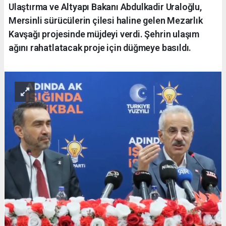
Ulaştırma ve Altyapı Bakanı Abdulkadir Uraloğlu,
Mersinli sürücülerin çilesi haline gelen Mezarlık
Kavşağı projesinde müjdeyi verdi. Şehrin ulaşım
ağını rahatlatacak proje için düğmeye basıldı.