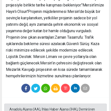
projesiyle birlikte tarihe karışması bekleniyor. ​"Mersin’imize
Hayırlı Olsun" ​Projenin müjdelenmesi Mersin’de büyük bir
sevinçle karşılanırken, yetkililer projenin sadece bir yol
yatırımı değil, aynı zamanda şehrin ekonomik ve sosyal
yaşamına değer katan bir hamle olduğunu vurguladı. ​
Projenin öne çıkan avantajları: ​Zaman Tasarrufu: Trafik
ışıklarında bekleme süresi azalacak. ​Güvenli Sürüş: Kaza
riski minimize edilecek şekilde modernize edilecek. ​
Lojistik Destek: Mersin Limanı ve çevre yollarıyla olan
bağlantı güçlenecek. ​Mersin’in çehresini değiştirecek olan
Mezarlık Kavşağı projesinin en kısa sürede tamamlanarak
hemşehrilerimizin hizmetine sunulması planlanıyor.
Anadolu Ajansı (AA), İhlas Haber Ajansı (İHA), Demirören