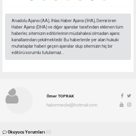
Anadolu Ajansı (AA), İhlas Haber Ajansı (İHA), Demirören
Haber Ajansı (DHA) ve diğer ajanslar tarafından eklenen tüm
haberler, sitemizin editörlerinin müdahalesi olmadan ajans
kanallarından çekilmektedir. Bu haberlerde yer alan hukuki
muhataplar haberi geçen ajanslar olup sitemizin hiç bir
editörü sorumlu tutulamaz...
Ömer TOPRAK
habermeclisi@hotmail.com
Okuyucu Yorumları
(0)