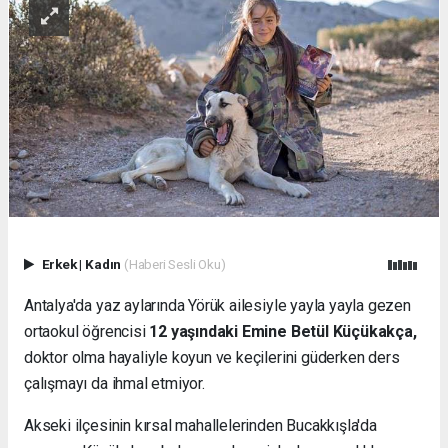
Erkek
|
Kadın
(Haberi Sesli Oku)
Antalya'da yaz aylarında Yörük ailesiyle yayla yayla gezen
ortaokul öğrencisi
12 yaşındaki Emine Betül Küçükakça,
doktor olma hayaliyle koyun ve keçilerini güderken ders
çalışmayı da ihmal etmiyor.
Akseki ilçesinin kırsal mahallelerinden Bucakkışla'da