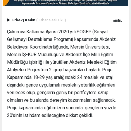
Erkek
|
Kadın
(Haberi Sesli Oku)
Çukurova Kalkınma Ajansı 2020 yılı SOGEP (Sosyal
Gelişmeyi Destekleme Programı) kapsamında Akdeniz
Belediyesi Koordinatörlüğünde, Mersin Üniversitesi,
Mersin İŞ-KUR Müdürlüğü ve Akdeniz İlçe Milli Eğitim
Müdürlüğü işbirliği ile yürütülen Akdeniz Mesleki Eğitim
Atölyeleri Projesi'nin 2. grup başvuruları başladı. Proje
Kapsamında 18-29 yaş aralığındaki 24 meslek ve staj
dışındaki gence uygulamalı mesleki yeterlilik eğitimleri
verilecek olup, gençlerin geniş bir portföylere sahip
olmaları ve bu alanda deneyim kazanmaları sağlanacak.
Proje kapsamında eğitimlerin sonunda, gençlerin yüzde
20'sinin istihdam edileceğine dikkat çekildi.