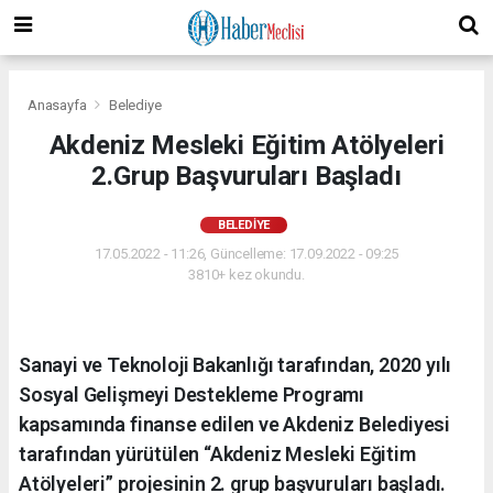
Anasayfa
Belediye
Akdeniz Mesleki Eğitim Atölyeleri
2.Grup Başvuruları Başladı
BELEDIYE
17.05.2022 - 11:26, Güncelleme: 17.09.2022 - 09:25
3810+ kez okundu.
Sanayi ve Teknoloji Bakanlığı tarafından, 2020 yılı
Sosyal Gelişmeyi Destekleme Programı
kapsamında finanse edilen ve Akdeniz Belediyesi
tarafından yürütülen “Akdeniz Mesleki Eğitim
Atölyeleri” projesinin 2. grup başvuruları başladı.