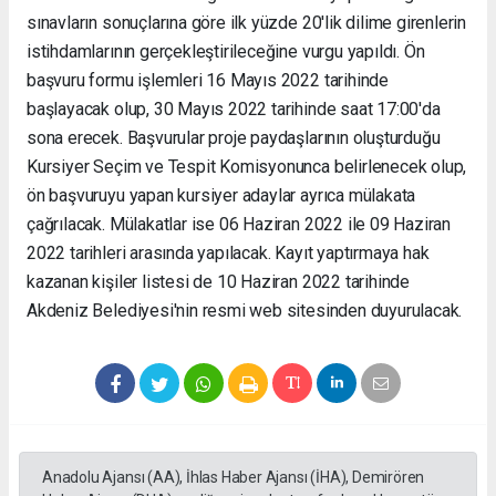
sınavların sonuçlarına göre ilk yüzde 20'lik dilime girenlerin
istihdamlarının gerçekleştirileceğine vurgu yapıldı. Ön
başvuru formu işlemleri 16 Mayıs 2022 tarihinde
başlayacak olup, 30 Mayıs 2022 tarihinde saat 17:00'da
sona erecek. Başvurular proje paydaşlarının oluşturduğu
Kursiyer Seçim ve Tespit Komisyonunca belirlenecek olup,
ön başvuruyu yapan kursiyer adaylar ayrıca mülakata
çağrılacak. Mülakatlar ise 06 Haziran 2022 ile 09 Haziran
2022 tarihleri arasında yapılacak. Kayıt yaptırmaya hak
kazanan kişiler listesi de 10 Haziran 2022 tarihinde
Akdeniz Belediyesi'nin resmi web sitesinden duyurulacak.
Anadolu Ajansı (AA), İhlas Haber Ajansı (İHA), Demirören