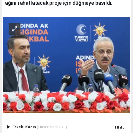
ağını rahatlatacak proje için düğmeye basıldı.
Erkek
|
Kadın
(Haberi Sesli Oku)