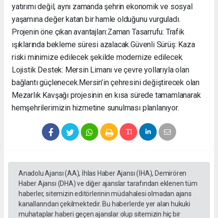
yatırımı değil, aynı zamanda şehrin ekonomik ve sosyal
yaşamına değer katan bir hamle olduğunu vurguladı. ​
Projenin öne çıkan avantajları: ​Zaman Tasarrufu: Trafik
ışıklarında bekleme süresi azalacak. ​Güvenli Sürüş: Kaza
riski minimize edilecek şekilde modernize edilecek. ​
Lojistik Destek: Mersin Limanı ve çevre yollarıyla olan
bağlantı güçlenecek. ​Mersin’in çehresini değiştirecek olan
Mezarlık Kavşağı projesinin en kısa sürede tamamlanarak
hemşehrilerimizin hizmetine sunulması planlanıyor.
Anadolu Ajansı (AA), İhlas Haber Ajansı (İHA), Demirören
Haber Ajansı (DHA) ve diğer ajanslar tarafından eklenen tüm
haberler, sitemizin editörlerinin müdahalesi olmadan ajans
kanallarından çekilmektedir. Bu haberlerde yer alan hukuki
muhataplar haberi geçen ajanslar olup sitemizin hiç bir