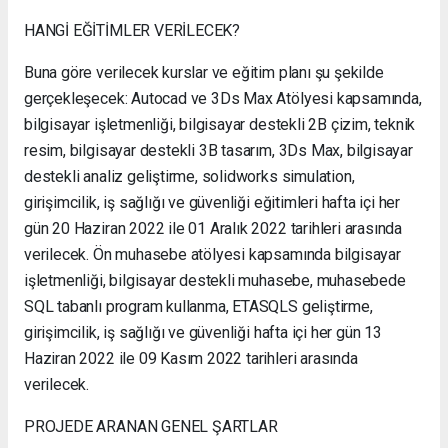
HANGİ EĞİTİMLER VERİLECEK?
Buna göre verilecek kurslar ve eğitim planı şu şekilde
gerçekleşecek: Autocad ve 3Ds Max Atölyesi kapsamında,
bilgisayar işletmenliği, bilgisayar destekli 2B çizim, teknik
resim, bilgisayar destekli 3B tasarım, 3Ds Max, bilgisayar
destekli analiz geliştirme, solidworks simulation,
girişimcilik, iş sağlığı ve güvenliği eğitimleri hafta içi her
gün 20 Haziran 2022 ile 01 Aralık 2022 tarihleri arasında
verilecek. Ön muhasebe atölyesi kapsamında bilgisayar
işletmenliği, bilgisayar destekli muhasebe, muhasebede
SQL tabanlı program kullanma, ETASQLS geliştirme,
girişimcilik, iş sağlığı ve güvenliği hafta içi her gün 13
Haziran 2022 ile 09 Kasım 2022 tarihleri arasında
verilecek.
PROJEDE ARANAN GENEL ŞARTLAR