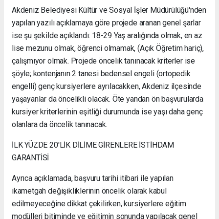
Akdeniz Belediyesi Kültür ve Sosyal İşler Müdürülüğü'nden
yapılan yazılı açıklamaya göre projede aranan genel şarlar
ise şu şekilde açıklandı: 18-29 Yaş aralığında olmak, en az
lise mezunu olmak, öğrenci olmamak, (Açık Öğretim hariç),
çalışmıyor olmak. Projede öncelik tanınacak kriterler ise
şöyle; kontenjanın 2 tanesi bedensel engeli (ortopedik
engelli) genç kursiyerlere ayrılacakken, Akdeniz ilçesinde
yaşayanlar da öncelikli olacak. Öte yandan ön başvurularda
kursiyer kriterlerinin eşitliği durumunda ise yaşı daha genç
olanlara da öncelik tanınacak.
İLK YÜZDE 20'LİK DİLİME GİRENLERE İSTİHDAM
GARANTİSİ
Ayrıca açıklamada, başvuru tarihi itibari ile yapılan
ikametgah değişikliklerinin öncelik olarak kabul
edilmeyeceğine dikkat çekilirken, kursiyerlere eğitim
modülleri bitiminde ve eğitimin sonunda yapılacak genel