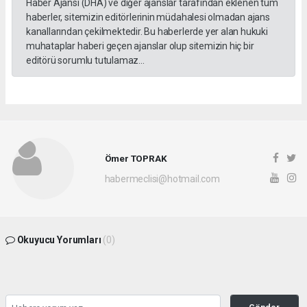
Haber Ajansı (DHA) ve diğer ajanslar tarafından eklenen tüm
haberler, sitemizin editörlerinin müdahalesi olmadan ajans
kanallarından çekilmektedir. Bu haberlerde yer alan hukuki
muhataplar haberi geçen ajanslar olup sitemizin hiç bir
editörü sorumlu tutulamaz...
Ömer TOPRAK
habermeclisi@hotmail.com
Okuyucu Yorumları
(0)