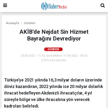
Anasayfa
Gündem
AKİB’de Nejdat Sin Hizmet
Bayrağını Devrediyor
GÜNDEM
05.05.2022 - 11:55, Güncelleme: 17.09.2022 - 09:25
2767+ kez okundu.
Türkiye’ye 2021 yılında 16,3 milyar doların üzerinde
döviz kazandıran, 2022 yılında ise 20 milyar dolarlık
ihracat hedefleyen Akdenizli ihracatçılar, 4 yıl
süreyle bölge ve ülke ihracatına yön verecek
kadroları belirledi.