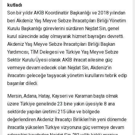
kutladı
Son bir yıldır AKİB Koordinatör Başkanlığı ve 2018 yılından
beri Akdeniz Yaş Meyve Sebze İhracatçıları Birliği Yönetim
Kurulu Başkanlığı görevlerini sürdüren Nejdat Sin, genel
kurul sürecinde aday olmayarak hizmet bayrağını devretti.
Akdeniz Yaş Meyve Sebze İhracatçıları Birliği Başkan
Yardımcısı, TİM Delegesi ve Türkiye Yaş Meyve Sebze
Sektör Kurulu Üyesi olarak AKİB ihracat ailesine güç
vermeye devam edecek olan Nejdat Sin, Akdeniz’in
ihracatını geleceğe taşıyacak
yönetim kurullarını tebrik edip
başarılar diledi.
Mersin, Adana, Hatay, Kayseri ve Karaman başta olmak
üzere Türkiye genelinde 23 bine yakın üyesiyle 8 ana
sektörde yapılan üretimi 215 ülke ve bölgede
değerlendiren Akdeniz İhracatçı Birlikleri'nin yeni dönemde
ihracatla yükselen Türkiye vizyonuna güç vermeye devam