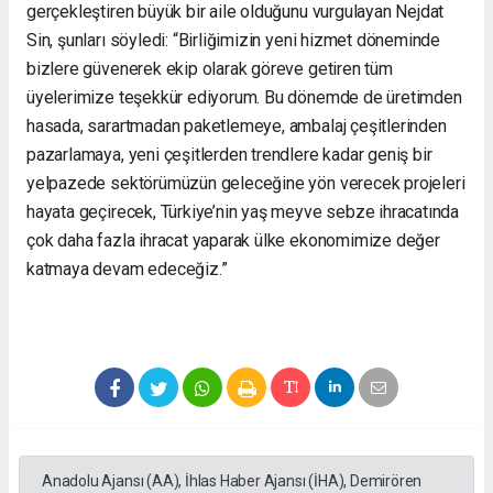
gerçekleştiren büyük bir aile olduğunu vurgulayan Nejdat
Sin, şunları söyledi: “Birliğimizin yeni hizmet döneminde
bizlere güvenerek ekip olarak göreve getiren tüm
üyelerimize teşekkür ediyorum. Bu dönemde de üretimden
hasada, sarartmadan paketlemeye, ambalaj çeşitlerinden
pazarlamaya, yeni çeşitlerden trendlere kadar geniş bir
yelpazede sektörümüzün geleceğine yön verecek projeleri
hayata geçirecek, Türkiye’nin yaş meyve sebze ihracatında
çok daha fazla ihracat yaparak ülke ekonomimize değer
katmaya devam edeceğiz.”
Anadolu Ajansı (AA), İhlas Haber Ajansı (İHA), Demirören