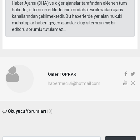
Haber Ajansı (DHA) ve diğer ajanslar tarafından eklenen tüm
haberler, sitemizin editörlerinin müdahalesi olmadan ajans
kanallarından çekilmektedir. Bu haberlerde yer alan hukuki
muhataplar haberi geçen ajanslar olup sitemizin hiç bir
editörü sorumlu tutulamaz...
Ömer TOPRAK
habermeclisi@hotmail.com
Okuyucu Yorumları
(0)