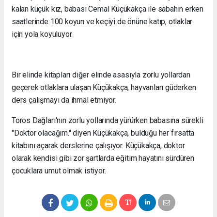
kalan küçük kız, babası Cemal Küçükakça ile sabahın erken
saatlerinde 100 koyun ve keçiyi de önüne katıp, otlaklar
için yola koyuluyor.
Bir elinde kitapları diğer elinde asasıyla zorlu yollardan
geçerek otlaklara ulaşan Küçükakça, hayvanları güderken
ders çalışmayı da ihmal etmiyor.
Toros Dağları'nın zorlu yollarında yürürken babasına sürekli
"Doktor olacağım." diyen Küçükakça, bulduğu her fırsatta
kitabını açarak derslerine çalışıyor. Küçükakça, doktor
olarak kendisi gibi zor şartlarda eğitim hayatını sürdüren
çocuklara umut olmak istiyor.