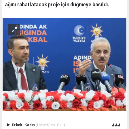
ağını rahatlatacak proje için düğmeye basıldı.
Erkek
|
Kadın
(Haberi Sesli Oku)