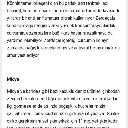
Körinin temel bileşeni olan bu parlak sarı renkteki acı
baharat, hem osteoartrit hem de romatoid artrit tedavisinde
yıllardır bir anti-enflamatuar olarak kullanılıyor. Zerdeçala
kendine özgü rengini veren yüksek konsantrasyonlardaki
curcumin, egzersizlere bağlı kas hasarını azaltmaya da
yardımcı olabiliyor. Zerdeçal içerdiği curcumin ile aynı
zamanda bağışıklık güçlendirici ve antiviral besin olarak da
umut vaat ediyor.
Midye
Midye ve karides gibi bazı kabuklu deniz ürünleri çinkodan
zengin besinlerden. Diğer birçok vitamin ve mineral kadar
ilgi görmeseler de aslında bağışıklık hücrelerimizin
çalışabilmesi için vücudumuzun çinkoya ihtiyacı var. Günlük
çinko gereksinimi yetişkin erkek için 11 mg, yetişkin kadın