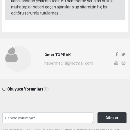
kanallarından çekilmektedir. Bu haberlerde yer alan hukuki
muhataplar haberi geçen ajanslar olup sitemizin hiç bir
editörü sorumlu tutulamaz...
Ömer TOPRAK
habermeclisi@hotmail.com
Okuyucu Yorumları
(0)
Gönder