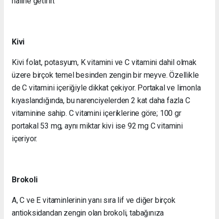
haline getirin.
Kivi
Kivi folat, potasyum, K vitamini ve C vitamini dahil olmak
üzere birçok temel besinden zengin bir meyve. Özellikle
de C vitamini içeriğiyle dikkat çekiyor. Portakal ve limonla
kıyaslandığında, bu narenciyelerden 2 kat daha fazla C
vitaminine sahip. C vitamini içeriklerine göre; 100 gr
portakal 53 mg, aynı miktar kivi ise 92 mg C vitamini
içeriyor.
Brokoli
A, C ve E vitaminlerinin yanı sıra lif ve diğer birçok
antioksidandan zengin olan brokoli, tabağınıza