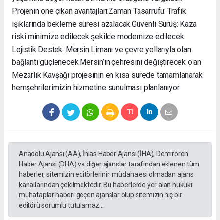
Projenin öne çıkan avantajları: ​Zaman Tasarrufu: Trafik
ışıklarında bekleme süresi azalacak. ​Güvenli Sürüş: Kaza
riski minimize edilecek şekilde modernize edilecek. ​
Lojistik Destek: Mersin Limanı ve çevre yollarıyla olan
bağlantı güçlenecek. ​Mersin’in çehresini değiştirecek olan
Mezarlık Kavşağı projesinin en kısa sürede tamamlanarak
hemşehrilerimizin hizmetine sunulması planlanıyor.
Anadolu Ajansı (AA), İhlas Haber Ajansı (İHA), Demirören
Haber Ajansı (DHA) ve diğer ajanslar tarafından eklenen tüm
haberler, sitemizin editörlerinin müdahalesi olmadan ajans
kanallarından çekilmektedir. Bu haberlerde yer alan hukuki
muhataplar haberi geçen ajanslar olup sitemizin hiç bir
editörü sorumlu tutulamaz...