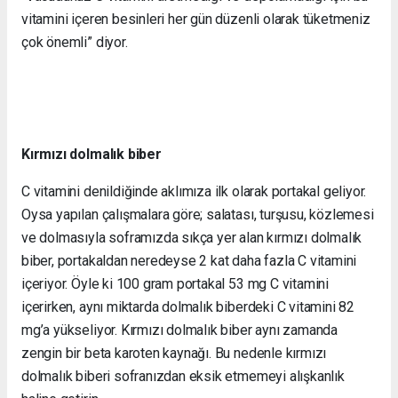
vitamini içeren besinleri her gün düzenli olarak tüketmeniz
çok önemli” diyor.
Kırmızı dolmalık biber
C vitamini denildiğinde aklımıza ilk olarak portakal geliyor.
Oysa yapılan çalışmalara göre; salatası, turşusu, közlemesi
ve dolmasıyla soframızda sıkça yer alan kırmızı dolmalık
biber, portakaldan neredeyse 2 kat daha fazla C vitamini
içeriyor. Öyle ki 100 gram portakal 53 mg C vitamini
içerirken, aynı miktarda dolmalık biberdeki C vitamini 82
mg’a yükseliyor. Kırmızı dolmalık biber aynı zamanda
zengin bir beta karoten kaynağı. Bu nedenle kırmızı
dolmalık biberi sofranızdan eksik etmemeyi alışkanlık