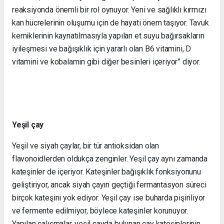
reaksiyonda önemli bir rol oynuyor. Yeni ve sağlıklı kırmızı
kan hücrelerinin oluşumu için de hayati önem taşıyor. Tavuk
kemiklerinin kaynatılmasıyla yapılan et suyu bağırsakların
iyileşmesi ve bağışıklık için yararlı olan B6 vitamini, D
vitamini ve kobalamin gibi diğer besinleri içeriyor” diyor.
Yeşil çay
Yeşil ve siyah çaylar, bir tür antioksidan olan
flavonoidlerden oldukça zenginler. Yeşil çay aynı zamanda
kateşinler de içeriyor. Kateşinler bağışıklık fonksiyonunu
geliştiriyor, ancak siyah çayın geçtiği fermantasyon süreci
birçok kateşini yok ediyor. Yeşil çay ise buharda pişiriliyor
ve fermente edilmiyor, böylece kateşinler korunuyor.
Yapılan çalışmalar, yeşil çayda bulunan çay kateşinlerinin