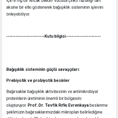
için 8 mg'dır. Ancak dikkat! Vücutta çinko fazlalığı tam
aksine bir etki göstererek bağışıklık sisteminin işlevini
önleyebiliyor.
-------------------------Kutu bilgisi-----------------------
Bağışıklık sisteminin güçlü savaşçıları:
Prebiyotik ve probiyotik besinler
Bağırsaklar bağışıklık aktivitesinin ve antimikrobiyal
proteinlerin üretiminin önemli bir bölgesini
oluşturuyor.
Prof. Dr. Tevfik Rıfkı Evrenkaya
beslenme
şeklimizin bağırsaklarımızdaki mikropları belirlediğine