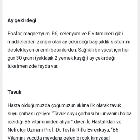
Ay çekirdeği
Fosfor, magnezyum, B6, selenyum ve E vitaminleri gibi
maddelerden zengin olan ay çekirdeği bağışıklık sistemini
destekleyen önemli besinlerden. Sağlıklı bir vücut için her
gün 30 gram (yaklaşık 2 yemek kaşığı) ay çekirdeği
tüketmenizde fayda var.
Tavuk
Hasta olduğumuzda çoğumuzun aklına ilk olarak tavuk
suyu çorbası geliyor. “Tavuk suyu çorbası bu unvanını bolca
içerdiği B6 vitamininden alıyor” diyen İç Hastalıkları ve
Nefroloji Uzmanı Prof. Dr. Tevfik Rıfkı Evrenkaya, “B6
Vitamini, vücutta meydana gelen birçok kimyasal