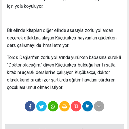
için yola koyuluyor.
Bir elinde kitapları diğer elinde asasıyla zorlu yollardan
geçerek otlaklara ulaşan Küçükakça, hayvanları güderken
ders çalışmayı da ihmal etmiyor.
Toros Dağları'nın zorlu yollarında yürürken babasına sürekli
"Doktor olacağım." diyen Küçükakça, bulduğu her fırsatta
kitabını açarak derslerine çalışıyor. Küçükakça, doktor
olarak kendisi gibi zor şartlarda eğitim hayatını sürdüren
çocuklara umut olmak istiyor.