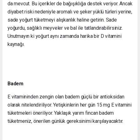
da mevcut. Bu içerikler de bağışıklığa destek veriyor. Ancak
diyabet riski nedeniyle aromalı ve şeker yüklü türleri yerine,
sade yoğurt tüketmeyi alışkanlık haline getirin. Sade
yoğurdu, sağlıklı meyveler ve bal ile tatlandırabilirsiniz.
Unutmayın ki yoğurt aynı zamanda harika bir D vitamini
kaynağı.
Badem
E vitamininden zengin olan badem güçlü bir antioksidan
olarak nitelendiriliyor. Yetişkinlerin her gün 15 mg E vitamini
tüketmeleri öneriliyor. Yaklaşık yarım fincan badem
tüketmeniz, önerilen günlük gereksinimi karşılayacaktır.