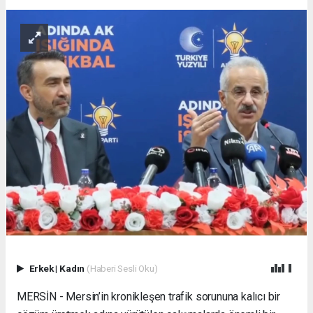
Erkek
|
Kadın
(Haberi Sesli Oku)
MERSİN - Mersin’in kronikleşen trafik sorununa kalıcı bir