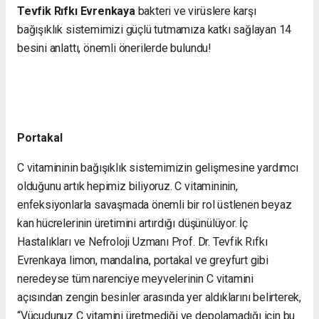
Tevfik Rıfkı Evrenkaya
bakteri ve virüslere karşı
bağışıklık sistemimizi güçlü tutmamıza katkı sağlayan 14
besini anlattı, önemli önerilerde bulundu!
Portakal
C vitamininin bağışıklık sistemimizin gelişmesine yardımcı
olduğunu artık hepimiz biliyoruz. C vitamininin,
enfeksiyonlarla savaşmada önemli bir rol üstlenen beyaz
kan hücrelerinin üretimini artırdığı düşünülüyor. İç
Hastalıkları ve Nefroloji Uzmanı Prof. Dr. Tevfik Rıfkı
Evrenkaya limon, mandalina, portakal ve greyfurt gibi
neredeyse tüm narenciye meyvelerinin C vitamini
açısından zengin besinler arasında yer aldıklarını belirterek,
“Vücudunuz C vitamini üretmediği ve depolamadığı için bu