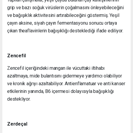
grip ve bazı soğuk virüslerin çoğalmasını önleyebileceğini
ve bağışıklık aktivitesini artırabileceğini göstermiş. Yeşil
çayın aksine, siyah çayın fermentasyonu sonucu ortaya
çıkan theaflavinlerin bağışıklığı desteklediği ifade ediliyor.
Zencefil
Zencefil içeriğindeki mangan ile vücuttaki iltihabı
azaltmaya, mide bulantısını gidermeye yardımcı olabiliyor
ve kronik ağrıyı azaltabiliyor. Antienflamatuar ve anti kanser
etkilerinin yanında, B6 içermesi dolayısıyla bağışıklığı
destekliyor.
Zerdeçal