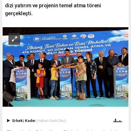
dizi yatırım ve projenin temel atma töreni
gerçekleşti.
Erkek
|
Kadın
(Haberi Sesli Oku)