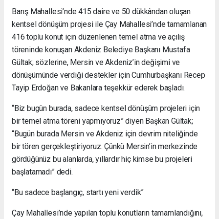
Barış Mahallesi’nde 415 daire ve 50 dükkândan oluşan
kentsel dönüşüm projesi ile Çay Mahallesi’nde tamamlanan
416 toplu konut için düzenlenen temel atma ve açılış
töreninde konuşan Akdeniz Belediye Başkanı Mustafa
Gültak; sözlerine, Mersin ve Akdeniz’in değişimi ve
dönüşümünde verdiği destekler için Cumhurbaşkanı Recep
Tayip Erdoğan ve Bakanlara teşekkür ederek başladı.
“Biz bugün burada, sadece kentsel dönüşüm projeleri için
bir temel atma töreni yapmıyoruz” diyen Başkan Gültak;
“Bugün burada Mersin ve Akdeniz için devrim niteliğinde
bir tören gerçekleştiriyoruz. Çünkü Mersin’in merkezinde
gördüğünüz bu alanlarda, yıllardır hiç kimse bu projeleri
başlatamadı” dedi.
“Bu sadece başlangıç, startı yeni verdik”
Çay Mahallesi’nde yapılan toplu konutların tamamlandığını,