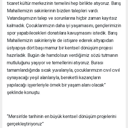
ticaret kültür merkezinin temelini hep birlikte atıyoruz. Barış
Mahallemizin sakinlerinin bizden talepleri vardı.
Vatandaşımızın talep ve sorunlarına hiçbir zaman kayıtsız
kalmadık. Çocuklarımızın daha iyi yaşamasını, gençlerimizin
spor yapabilecekleri donatılara kavuşmasını istedik. Barış
Mahallemizin sakinleriyle de istişare ederek altyapıdan
üstyapıya dört başı mamur bir kentsel dönüşüm projesi
hazırladık. Bugün de hamdolsun verdiğimiz sözü tutmanın
mutluluğunu yaşıyor ve temellerini atıyoruz. Burası
tamamlandığında sıcak yuvalarıyla, çocuklarımızın cıvıl cıvıl
oynayacağı yeşil alanlarıyla, bereketli kazançların
yapılacağı işyerleriyle örnek bir yaşam alanı olacak”
şeklinde konuştu.
“Mersin’de tarihinin en büyük kentsel dönüşüm projelerini
gerçekleştiriyoruz”