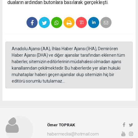
duaların ardından butonlara basılarak gerçekleşti.
Anadolu Ajansı (AA), İhlas Haber Ajansı (İHA), Demirören
Haber Ajansı (DHA) ve diğer ajanslar tarafından eklenen tüm
haberler, sitemizin editörlerinin müdahalesi olmadan ajans
kanallarından çekilmektedir. Bu haberlerde yer alan hukuki
muhataplar haberi geçen ajanslar olup sitemizin hiç bir
editörü sorumlu tutulamaz...
Ömer TOPRAK
habermeclisi@hotmail.com