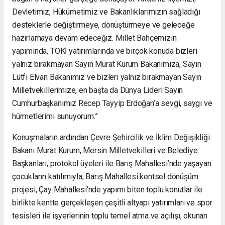
Devletimiz, Hükümetimiz ve Bakanlıklarımızın sağladığı
desteklerle değiştirmeye, dönüştürmeye ve geleceğe
hazırlamaya devam edeceğiz. Millet Bahçemizin
yapımında, TOKİ yatırımlarında ve birçok konuda bizleri
yalnız bırakmayan Sayın Murat Kurum Bakanımıza, Sayın
Lütfi Elvan Bakanımız ve bizleri yalnız bırakmayan Sayın
Milletvekillerimize, en başta da Dünya Lideri Sayın
Cumhurbaşkanımız Recep Tayyip Erdoğan’a sevgi, saygı ve
hürmetlerimi sunuyorum.”
Konuşmaların ardından Çevre Şehircilik ve İklim Değişikliği
Bakanı Murat Kurum, Mersin Milletvekilleri ve Belediye
Başkanları, protokol üyeleri ile Barış Mahallesi’nde yaşayan
çocukların katılımıyla; Barış Mahallesi kentsel dönüşüm
projesi, Çay Mahallesi’nde yapımı biten toplu konutlar ile
birlikte kentte gerçekleşen çeşitli altyapı yatırımları ve spor
tesisleri ile işyerlerinin toplu temel atma ve açılışı, okunan