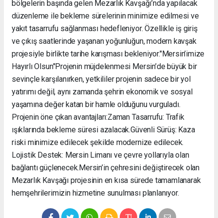
bölgelerin başında gelen Mezarlık Kavşağı’nda yapılacak
düzenleme ile bekleme sürelerinin minimize edilmesi ve
yakıt tasarrufu sağlanması hedefleniyor. Özellikle iş giriş
ve çıkış saatlerinde yaşanan yoğunluğun, modern kavşak
projesiyle birlikte tarihe karışması bekleniyor. ​"Mersin’imize
Hayırlı Olsun" ​Projenin müjdelenmesi Mersin’de büyük bir
sevinçle karşılanırken, yetkililer projenin sadece bir yol
yatırımı değil, aynı zamanda şehrin ekonomik ve sosyal
yaşamına değer katan bir hamle olduğunu vurguladı. ​
Projenin öne çıkan avantajları: ​Zaman Tasarrufu: Trafik
ışıklarında bekleme süresi azalacak. ​Güvenli Sürüş: Kaza
riski minimize edilecek şekilde modernize edilecek. ​
Lojistik Destek: Mersin Limanı ve çevre yollarıyla olan
bağlantı güçlenecek. ​Mersin’in çehresini değiştirecek olan
Mezarlık Kavşağı projesinin en kısa sürede tamamlanarak
hemşehrilerimizin hizmetine sunulması planlanıyor.