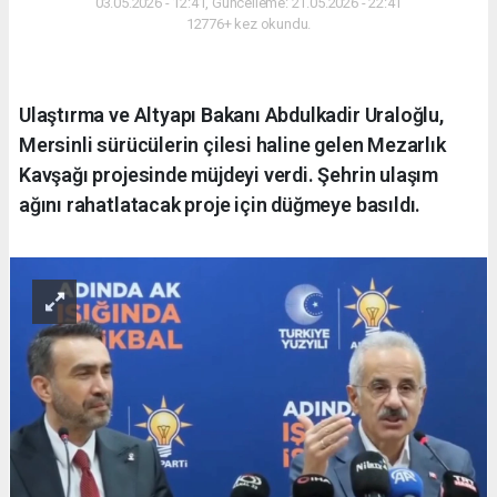
03.05.2026 - 12:41, Güncelleme: 21.05.2026 - 22:41
12776+ kez okundu.
Ulaştırma ve Altyapı Bakanı Abdulkadir Uraloğlu,
Mersinli sürücülerin çilesi haline gelen Mezarlık
Kavşağı projesinde müjdeyi verdi. Şehrin ulaşım
ağını rahatlatacak proje için düğmeye basıldı.