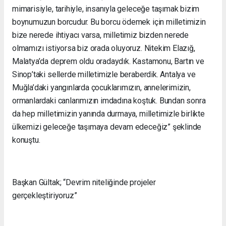
mimarisiyle, tarihiyle, insanıyla geleceğe taşımak bizim
boynumuzun borcudur. Bu borcu ödemek için milletimizin
bize nerede ihtiyacı varsa, milletimiz bizden nerede
olmamızı istiyorsa biz orada oluyoruz. Nitekim Elazığ,
Malatya’da deprem oldu oradaydık. Kastamonu, Bartın ve
Sinop’taki sellerde milletimizle beraberdik. Antalya ve
Muğla’daki yangınlarda çocuklarımızın, annelerimizin,
ormanlardaki canlarımızın imdadına koştuk. Bundan sonra
da hep milletimizin yanında durmaya, milletimizle birlikte
ülkemizi geleceğe taşımaya devam edeceğiz” şeklinde
konuştu.
Başkan Gültak; “Devrim niteliğinde projeler
gerçekleştiriyoruz”