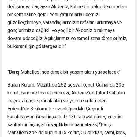
değişmeye başlayan Akdeniz, köhne bir bölgeden modern
bir kent haline geldi. Yeni yatırımlarla ilçemizi
güzelleştirmeye, vatandaşlarımızın refahını artırmaya ve
gençlerimize sağlıklı ve yeşil bir Akdeniz bırakmaya
devam edeceğiz. Açılışlarımız ve temel atma törenlerimiz,
bu kararlılığın göstergesidir.”
“Barış Mahallesi’nde örnek bir yaşam alanı yükselecek”
Bakan Kurum; Mezitli’de 262 sosyal konut, Gülnar’da 205
konut, cami ve ticaret merkezi, Akdeniz’de futbol sahaları
ile çok amaçlı spor alanları ve yol düzenlemeleri,
Erdemli’de 3 kilometre uzunluğundaki Çeşmeli
kanalizasyon ikmal inşaatı ile 130 kilowat güneş enerjisi
santralinin açılışlarını yaptıklarını hatırlatarak; “Barış
Mahallemizde de bugün 415 konut, 50 dükkân, cami, kreş,