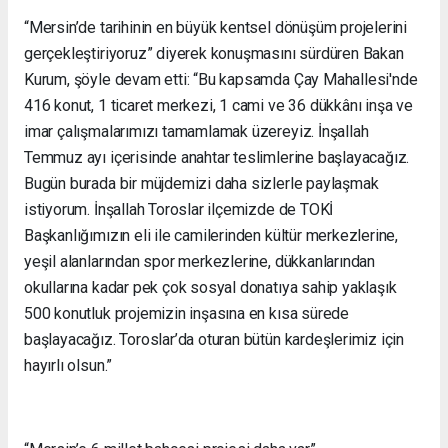
“Mersin’de tarihinin en büyük kentsel dönüşüm projelerini
gerçekleştiriyoruz” diyerek konuşmasını sürdüren Bakan
Kurum, şöyle devam etti: “Bu kapsamda Çay Mahallesi'nde
416 konut, 1 ticaret merkezi, 1 cami ve 36 dükkânı inşa ve
imar çalışmalarımızı tamamlamak üzereyiz. İnşallah
Temmuz ayı içerisinde anahtar teslimlerine başlayacağız.
Bugün burada bir müjdemizi daha sizlerle paylaşmak
istiyorum. İnşallah Toroslar ilçemizde de TOKİ
Başkanlığımızın eli ile camilerinden kültür merkezlerine,
yeşil alanlarından spor merkezlerine, dükkanlarından
okullarına kadar pek çok sosyal donatıya sahip yaklaşık
500 konutluk projemizin inşasına en kısa sürede
başlayacağız. Toroslar’da oturan bütün kardeşlerimiz için
hayırlı olsun.”