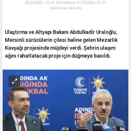
03.05.2026 - 12:41, Güncelleme: 21.05.2026 - 22:41
12660+ kez okundu.
Ulaştırma ve Altyapı Bakanı Abdulkadir Uraloğlu,
Mersinli sürücülerin çilesi haline gelen Mezarlık
Kavşağı projesinde müjdeyi verdi. Şehrin ulaşım
ağını rahatlatacak proje için düğmeye basıldı.