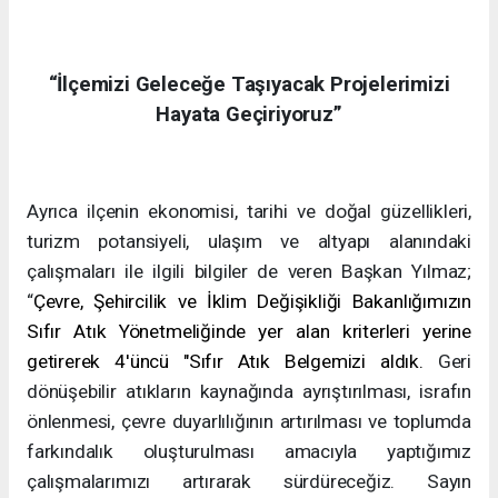
“İlçemizi Geleceğe Taşıyacak Projelerimizi
Hayata Geçiriyoruz”
Ayrıca ilçenin ekonomisi, tarihi ve doğal güzellikleri,
turizm potansiyeli, ulaşım ve altyapı alanındaki
çalışmaları ile ilgili bilgiler de veren Başkan Yılmaz;
“
Çevre, Şehircilik ve İklim Değişikliği Bakanlığımızın
Sıfır Atık Yönetmeliğinde yer alan kriterleri yerine
getirerek 4'üncü "Sıfır Atık Belgemizi aldık.
Geri
dönüşebilir atıkların kaynağında ayrıştırılması, israfın
önlenmesi, çevre duyarlılığının artırılması ve toplumda
farkındalık oluşturulması amacıyla yaptığımız
çalışmalarımızı artırarak sürdüreceğiz. Sayın