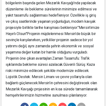
bölgelerin başında gelen Mezarlık Kavşağı’nda yapılacak
düzenleme ile bekleme sürelerinin minimize edilmesi ve
yakıt tasarrufu sağlanması hedefleniyor. Özellikle iş giriş
ve çıkış saatlerinde yaşanan yoğunluğun, modern kavşak
projesiyle birlikte tarihe karışması bekleniyor. ​"Mersin’imize
Hayırlı Olsun" ​Projenin müjdelenmesi Mersin’de büyük bir
sevinçle karşılanırken, yetkililer projenin sadece bir yol
yatırımı değil, aynı zamanda şehrin ekonomik ve sosyal
yaşamına değer katan bir hamle olduğunu vurguladı. ​
Projenin öne çıkan avantajları: ​Zaman Tasarrufu: Trafik
ışıklarında bekleme süresi azalacak. ​Güvenli Sürüş: Kaza
riski minimize edilecek şekilde modernize edilecek. ​
Lojistik Destek: Mersin Limanı ve çevre yollarıyla olan
bağlantı güçlenecek. ​Mersin’in çehresini değiştirecek olan
Mezarlık Kavşağı projesinin en kısa sürede tamamlanarak
hemşehrilerimizin hizmetine sunulması planlanıyor.