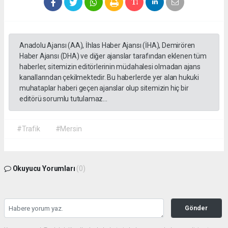
Anadolu Ajansı (AA), İhlas Haber Ajansı (İHA), Demirören
Haber Ajansı (DHA) ve diğer ajanslar tarafından eklenen tüm
haberler, sitemizin editörlerinin müdahalesi olmadan ajans
kanallarından çekilmektedir. Bu haberlerde yer alan hukuki
muhataplar haberi geçen ajanslar olup sitemizin hiç bir
editörü sorumlu tutulamaz...
#Trafik
#Mersin
Okuyucu Yorumları
(0)
Gönder