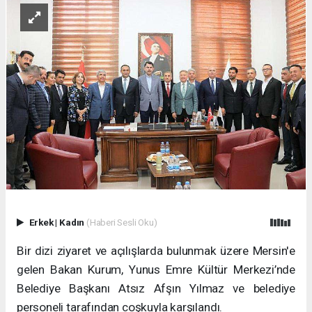
Erkek
|
Kadın
(Haberi Sesli Oku)
Bir dizi ziyaret ve açılışlarda bulunmak üzere Mersin'e
gelen Bakan Kurum, Yunus Emre Kültür Merkezi’nde
Belediye Başkanı Atsız Afşın Yılmaz ve belediye
personeli tarafından coşkuyla karşılandı.