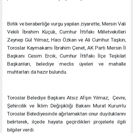
Birlik ve beraberliğe vurgu yapılan ziyarette; Mersin Vali
Vekili İbrahim Küçük, Cumhur İttifakı Milletvekilleri
Zeynep Gül Yılmaz, Hacı Özkan ve Ali Cumhur Taşkın,
Toroslar Kaymakamı İbrahim Çenet, AK Parti Mersin İl
Başkanı Cesim Ercik, Cumhur İttifakı İlçe Teşkilat
Başkanları, belediye meclis üyeleri ve mahalle
muhtarları da hazır bulundu.
Toroslar Belediye Başkanı Atsız Afşın Yılmaz; Çevre,
Şehircilik ve İklim Değişikliği Bakanı Murat Kurum’u
Toroslar Belediyesinde ağırlamaktan onur duyduklarını
belirterek, ilçede hayata geçirdikleri projelerle ilgili
bilgiler verdi.