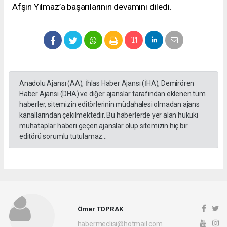
Afşın Yılmaz’a başarılarının devamını diledi.
Anadolu Ajansı (AA), İhlas Haber Ajansı (İHA), Demirören
Haber Ajansı (DHA) ve diğer ajanslar tarafından eklenen tüm
haberler, sitemizin editörlerinin müdahalesi olmadan ajans
kanallarından çekilmektedir. Bu haberlerde yer alan hukuki
muhataplar haberi geçen ajanslar olup sitemizin hiç bir
editörü sorumlu tutulamaz...
Ömer TOPRAK
habermeclisi@hotmail.com