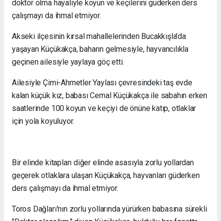
doktor olma hayaliyle koyun ve keçilerini güderken ders
çalışmayı da ihmal etmiyor.
Akseki ilçesinin kırsal mahallelerinden Bucakkışla'da
yaşayan Küçükakça, baharın gelmesiyle, hayvancılıkla
geçinen ailesiyle yaylaya göç etti.
Ailesiyle Çimi-Ahmetler Yaylası çevresindeki taş evde
kalan küçük kız, babası Cemal Küçükakça ile sabahın erken
saatlerinde 100 koyun ve keçiyi de önüne katıp, otlaklar
için yola koyuluyor.
Bir elinde kitapları diğer elinde asasıyla zorlu yollardan
geçerek otlaklara ulaşan Küçükakça, hayvanları güderken
ders çalışmayı da ihmal etmiyor.
Toros Dağları'nın zorlu yollarında yürürken babasına sürekli