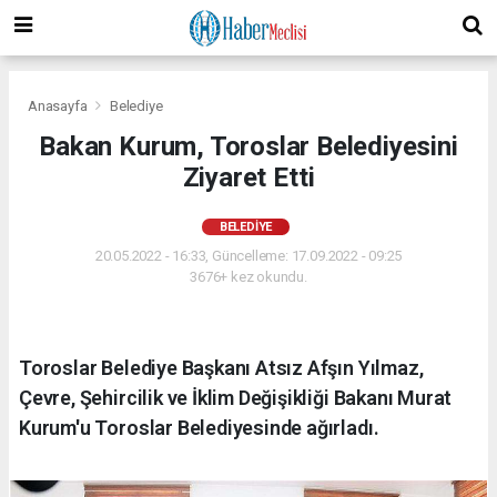
Anasayfa
Belediye
Bakan Kurum, Toroslar Belediyesini
Ziyaret Etti
BELEDIYE
20.05.2022 - 16:33, Güncelleme: 17.09.2022 - 09:25
3676+ kez okundu.
Toroslar Belediye Başkanı Atsız Afşın Yılmaz,
Çevre, Şehircilik ve İklim Değişikliği Bakanı Murat
Kurum'u Toroslar Belediyesinde ağırladı.