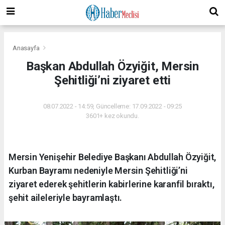
Anasayfa
Başkan Abdullah Özyiğit, Mersin
Şehitliği’ni ziyaret etti
08.07.2022 - 14:59, Güncelleme: 17.09.2022 - 09:25
3601+ kez okundu.
Mersin Yenişehir Belediye Başkanı Abdullah Özyiğit,
Kurban Bayramı nedeniyle Mersin Şehitliği’ni
ziyaret ederek şehitlerin kabirlerine karanfil bıraktı,
şehit aileleriyle bayramlaştı.