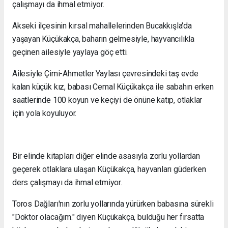
çalışmayı da ihmal etmiyor.
Akseki ilçesinin kırsal mahallelerinden Bucakkışla'da
yaşayan Küçükakça, baharın gelmesiyle, hayvancılıkla
geçinen ailesiyle yaylaya göç etti.
Ailesiyle Çimi-Ahmetler Yaylası çevresindeki taş evde
kalan küçük kız, babası Cemal Küçükakça ile sabahın erken
saatlerinde 100 koyun ve keçiyi de önüne katıp, otlaklar
için yola koyuluyor.
Bir elinde kitapları diğer elinde asasıyla zorlu yollardan
geçerek otlaklara ulaşan Küçükakça, hayvanları güderken
ders çalışmayı da ihmal etmiyor.
Toros Dağları'nın zorlu yollarında yürürken babasına sürekli
"Doktor olacağım." diyen Küçükakça, bulduğu her fırsatta