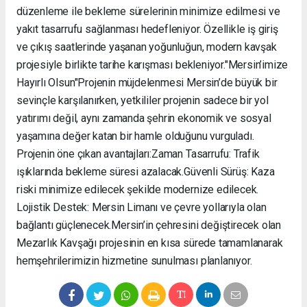
düzenleme ile bekleme sürelerinin minimize edilmesi ve
yakıt tasarrufu sağlanması hedefleniyor. Özellikle iş giriş
ve çıkış saatlerinde yaşanan yoğunluğun, modern kavşak
projesiyle birlikte tarihe karışması bekleniyor. ​"Mersin’imize
Hayırlı Olsun" ​Projenin müjdelenmesi Mersin’de büyük bir
sevinçle karşılanırken, yetkililer projenin sadece bir yol
yatırımı değil, aynı zamanda şehrin ekonomik ve sosyal
yaşamına değer katan bir hamle olduğunu vurguladı. ​
Projenin öne çıkan avantajları: ​Zaman Tasarrufu: Trafik
ışıklarında bekleme süresi azalacak. ​Güvenli Sürüş: Kaza
riski minimize edilecek şekilde modernize edilecek. ​
Lojistik Destek: Mersin Limanı ve çevre yollarıyla olan
bağlantı güçlenecek. ​Mersin’in çehresini değiştirecek olan
Mezarlık Kavşağı projesinin en kısa sürede tamamlanarak
hemşehrilerimizin hizmetine sunulması planlanıyor.