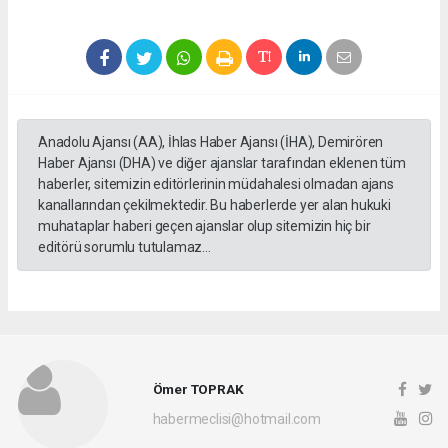
Anadolu Ajansı (AA), İhlas Haber Ajansı (İHA), Demirören
Haber Ajansı (DHA) ve diğer ajanslar tarafından eklenen tüm
haberler, sitemizin editörlerinin müdahalesi olmadan ajans
kanallarından çekilmektedir. Bu haberlerde yer alan hukuki
muhataplar haberi geçen ajanslar olup sitemizin hiç bir
editörü sorumlu tutulamaz...
Ömer TOPRAK
habermeclisi@hotmail.com