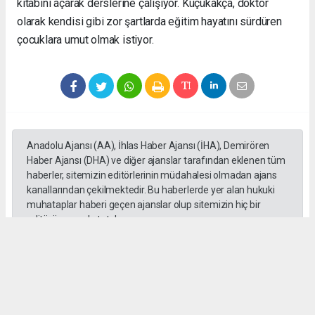
kitabını açarak derslerine çalışıyor. Küçükakça, doktor
olarak kendisi gibi zor şartlarda eğitim hayatını sürdüren
çocuklara umut olmak istiyor.
Anadolu Ajansı (AA), İhlas Haber Ajansı (İHA), Demirören
Haber Ajansı (DHA) ve diğer ajanslar tarafından eklenen tüm
haberler, sitemizin editörlerinin müdahalesi olmadan ajans
kanallarından çekilmektedir. Bu haberlerde yer alan hukuki
muhataplar haberi geçen ajanslar olup sitemizin hiç bir
editörü sorumlu tutulamaz...
#toroslar
#yörük kızı