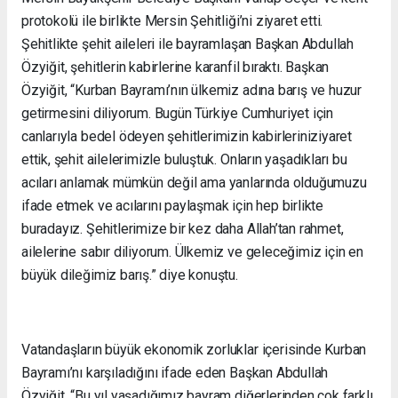
protokolü ile birlikte Mersin Şehitliği’ni ziyaret etti.
Şehitlikte şehit aileleri ile bayramlaşan Başkan Abdullah
Özyiğit, şehitlerin kabirlerine karanfil bıraktı. Başkan
Özyiğit, “Kurban Bayramı’nın ülkemiz adına barış ve huzur
getirmesini diliyorum. Bugün Türkiye Cumhuriyet için
canlarıyla bedel ödeyen şehitlerimizin kabirleriniziyaret
ettik, şehit ailelerimizle buluştuk. Onların yaşadıkları bu
acıları anlamak mümkün değil ama yanlarında olduğumuzu
ifade etmek ve acılarını paylaşmak için hep birlikte
buradayız. Şehitlerimize bir kez daha Allah’tan rahmet,
ailelerine sabır diliyorum. Ülkemiz ve geleceğimiz için en
büyük dileğimiz barış.” diye konuştu.
Vatandaşların büyük ekonomik zorluklar içerisinde Kurban
Bayramı’nı karşıladığını ifade eden Başkan Abdullah
Özyiğit, “Bu yıl yaşadığımız bayram diğerlerinden çok farklı.