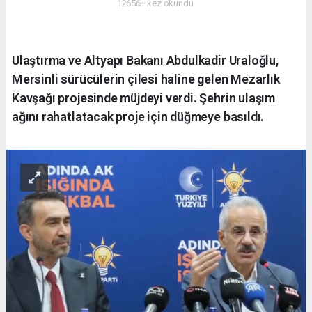
12656+ kez okundu.
Ulaştırma ve Altyapı Bakanı Abdulkadir Uraloğlu,
Mersinli sürücülerin çilesi haline gelen Mezarlık
Kavşağı projesinde müjdeyi verdi. Şehrin ulaşım
ağını rahatlatacak proje için düğmeye basıldı.