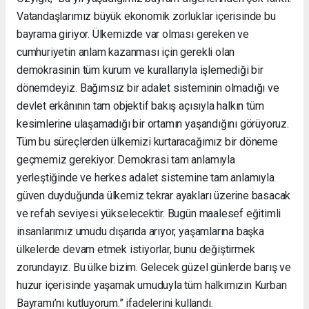
Vatandaşlarımız büyük ekonomik zorluklar içerisinde bu
bayrama giriyor. Ülkemizde var olması gereken ve
cumhuriyetin anlam kazanması için gerekli olan
demokrasinin tüm kurum ve kurallarıyla işlemediği bir
dönemdeyiz. Bağımsız bir adalet sisteminin olmadığı ve
devlet erkânının tam objektif bakış açısıyla halkın tüm
kesimlerine ulaşamadığı bir ortamın yaşandığını görüyoruz.
Tüm bu süreçlerden ülkemizi kurtaracağımız bir döneme
geçmemiz gerekiyor. Demokrasi tam anlamıyla
yerleştiğinde ve herkes adalet sistemine tam anlamıyla
güven duyduğunda ülkemiz tekrar ayakları üzerine basacak
ve refah seviyesi yükselecektir. Bugün maalesef eğitimli
insanlarımız umudu dışarıda arıyor, yaşamlarına başka
ülkelerde devam etmek istiyorlar, bunu değiştirmek
zorundayız. Bu ülke bizim. Gelecek güzel günlerde barış ve
huzur içerisinde yaşamak umuduyla tüm halkımızın Kurban
Bayramı’nı kutluyorum.” ifadelerini kullandı.