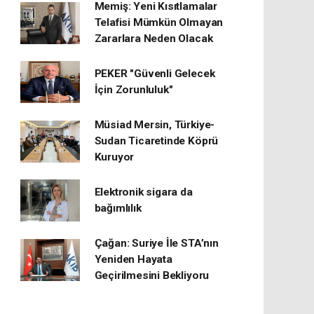
Memiş: Yeni Kısıtlamalar
Telafisi Mümkün Olmayan
Zararlara Neden Olacak
PEKER "Güvenli Gelecek
İçin Zorunluluk"
Müsiad Mersin, Türkiye-
Sudan Ticaretinde Köprü
Kuruyor
Elektronik sigara da
bağımlılık
Çağan: Suriye İle STA’nın
Yeniden Hayata
Geçirilmesini Bekliyoru