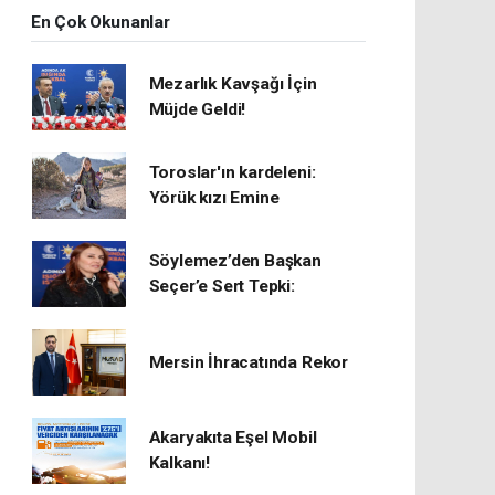
En Çok Okunanlar
Mezarlık Kavşağı İçin
Müjde Geldi!
Toroslar'ın kardeleni:
Yörük kızı Emine
Söylemez’den Başkan
Seçer’e Sert Tepki:
Mersin İhracatında Rekor
​Akaryakıta Eşel Mobil
Kalkanı!