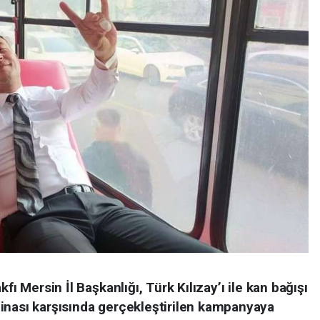
fı Mersin İl Başkanlığı, Türk Kılızay’ı ile kan bağışı
inası karşısında gerçekleştirilen kampanyaya