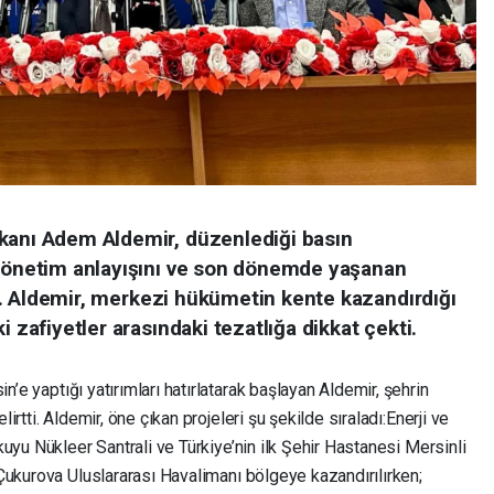
kanı Adem Aldemir, düzenlediği basın
 yönetim anlayışını ve son dönemde yaşanan
rdi. Aldemir, merkezi hükümetin kente kazandırdığı
i zafiyetler arasındaki tezatlığa dikkat çekti.
’e yaptığı yatırımları hatırlatarak başlayan Aldemir, şehrin
tti. Aldemir, öne çıkan projeleri şu şekilde sıraladı: ​Enerji ve
uyu Nükleer Santrali ve Türkiye’nin ilk Şehir Hastanesi Mersinli
 Çukurova Uluslararası Havalimanı bölgeye kazandırılırken;