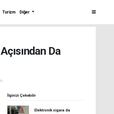
Turizm
Diğer
 Açısından Da
u.
İlginizi Çekebilir
Elektronik sigara da