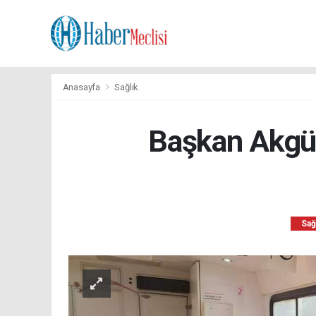
Anasayfa
Sağlık
Başkan Akgül
Sağ