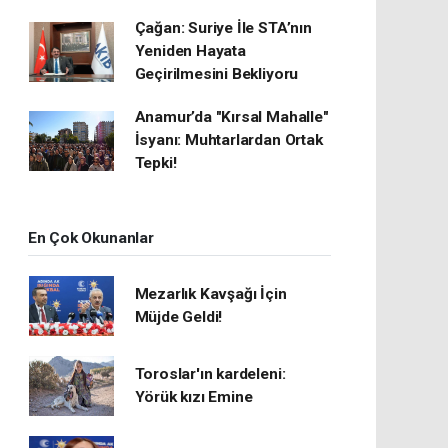
Çağan: Suriye İle STA’nın
Yeniden Hayata
Geçirilmesini Bekliyoru
Anamur’da "Kırsal Mahalle"
İsyanı: Muhtarlardan Ortak
Tepki!
En Çok Okunanlar
Mezarlık Kavşağı İçin
Müjde Geldi!
Toroslar'ın kardeleni:
Yörük kızı Emine