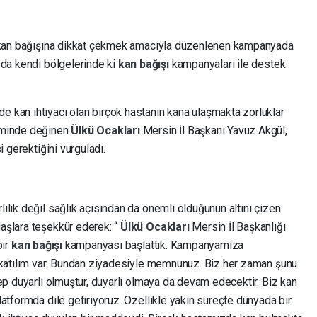
e kan bağışına dikkat çekmek amacıyla düzenlenen kampanyada
 da kendi bölgelerinde ki
kan bağışı
kampanyaları ile destek
 kan ihtiyacı olan birçok hastanın kana ulaşmakta zorluklar
eminde değinen
Ülkü Ocakları
Mersin İl Başkanı Yavuz Akgül,
i gerektiğini vurguladı.
lık değil sağlık açısından da önemli olduğunun altını çizen
aşlara teşekkür ederek: “
Ülkü Ocakları
Mersin İl Başkanlığı
bir
kan bağışı
kampanyası başlattık. Kampanyamıza
 katılım var. Bundan ziyadesiyle memnunuz. Biz her zaman şunu
ep duyarlı olmuştur, duyarlı olmaya da devam edecektir. Biz kan
atformda dile getiriyoruz. Özellikle yakın süreçte dünyada bir