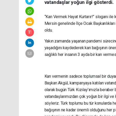
vatandaşlar yoğun ilgi gösterdi.
“Kan Vermek Hayat Kurtarır!” sloganı il
Mersin genelinde İlçe Ocak Başkanlıkları
oldu.
Yakın zamanda yaşanan pandemi sürecinde
yaşadığını kaydederek kan bağışının ön
sağlıklı her insanın 3 ayda bir kan vermes
Kan vermenin sadece toplumsal bir duyarlı
Başkan Akgül, kampanyaya katılan vatand
olarak bugün Türk Kızılay’ımızla beraber 
vatandaşlarımızdan çok yoğun bir ilgi ve
söyleriz. Türk toplumu bu tür konularda h
bağışının ne kadar önemli olduğunu her pl