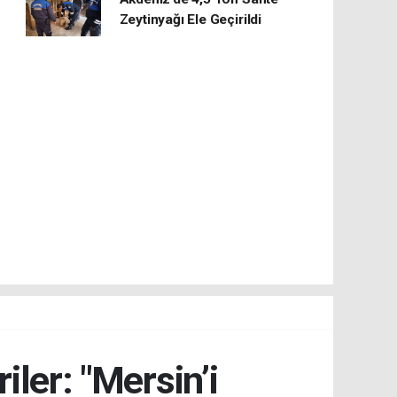
Zeytinyağı Ele Geçirildi
iler: "Mersin’i