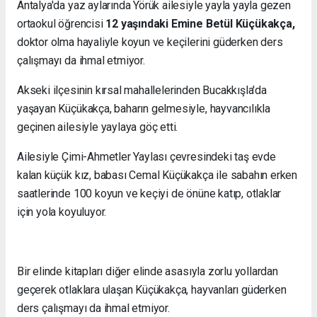
Antalya'da yaz aylarında Yörük ailesiyle yayla yayla gezen
ortaokul öğrencisi
12 yaşındaki Emine Betül Küçükakça,
doktor olma hayaliyle koyun ve keçilerini güderken ders
çalışmayı da ihmal etmiyor.
Akseki ilçesinin kırsal mahallelerinden Bucakkışla'da
yaşayan Küçükakça, baharın gelmesiyle, hayvancılıkla
geçinen ailesiyle yaylaya göç etti.
Ailesiyle Çimi-Ahmetler Yaylası çevresindeki taş evde
kalan küçük kız, babası Cemal Küçükakça ile sabahın erken
saatlerinde 100 koyun ve keçiyi de önüne katıp, otlaklar
için yola koyuluyor.
Bir elinde kitapları diğer elinde asasıyla zorlu yollardan
geçerek otlaklara ulaşan Küçükakça, hayvanları güderken
ders çalışmayı da ihmal etmiyor.