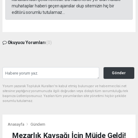
muhataplar haberi geçen ajanslar olup sitemizin hiç bir
editörü sorumlu tutulamaz...
Okuyucu Yorumları
(0)
Gönder
Yorum yazarak Topluluk Kuralları’nı kabul etmiş bulunuyor ve habermeclisi.net
sitesine yaptığınız yorumunuzla ilgili doğrudan veya dolaylı tüm sorumluluğu tek
başınıza üstleniyorsunuz. Yazılan tüm yorumlardan site yönetimi hiçbir şekilde
sorumlu tutulamaz.
Anasayfa
Gündem
Mezarlık Kavşağı İçin Müjde Geldi!