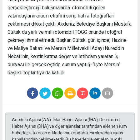
gerçekleştirdiği buluşmalarda; otomobili gören
vatandaşların aracın etrafını sarıp hatıra fotoğrafları
çektirmesi dikkat çekti. Akdeniz Belediye Başkanı Mustafa
Gültak da yerli ve milli otomobil TOGG önünde fotoğraf
çekmeyi ihmal etmedi. Başkan Gültak; gün içinde, Hazine
ve Maliye Bakanı ve Mersin Milletvekili Adayı Nureddin
Nebati’nin, kentin katma değer ve istihdam yaratan iş
dünyası ile gerçekleştirip sunum yaptığı “İş’te Mersin”
başlıklı toplantıya da katıldı.
Anadolu Ajansı (AA), İhlas Haber Ajansı (İHA), Demirören
Haber Ajansı (DHA) ve diğer ajanslar tarafından eklenen tüm
haberler, sitemizin editörlerinin müdahalesi olmadan ajans
kanallarından çekilmektedir. Bu haberlerde yer alan hukuki