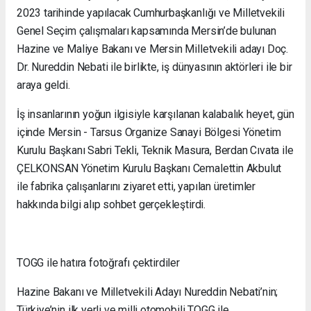
2023 tarihinde yapılacak Cumhurbaşkanlığı ve Milletvekili
Genel Seçim çalışmaları kapsamında Mersin’de bulunan
Hazine ve Maliye Bakanı ve Mersin Milletvekili adayı Doç.
Dr. Nureddin Nebati ile birlikte, iş dünyasının aktörleri ile bir
araya geldi.
İş insanlarının yoğun ilgisiyle karşılanan kalabalık heyet, gün
içinde Mersin - Tarsus Organize Sanayi Bölgesi Yönetim
Kurulu Başkanı Sabri Tekli, Teknik Masura, Berdan Cıvata ile
ÇELKONSAN Yönetim Kurulu Başkanı Cemalettin Akbulut
ile fabrika çalışanlarını ziyaret etti, yapılan üretimler
hakkında bilgi alıp sohbet gerçekleştirdi.
TOGG ile hatıra fotoğrafı çektirdiler
Hazine Bakanı ve Milletvekili Adayı Nureddin Nebati’nin;
Türkiye’nin ilk yerli ve milli otomobili TOGG ile