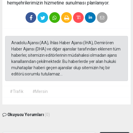
hemşehrilerimizin hizmetine sunulması planlanıyor.
Anadolu Ajansı (AA), İhlas Haber Ajansı (İHA), Demirören
Haber Ajansı (DHA) ve diğer ajanslar tarafından eklenen tüm
haberler, sitemizin editörlerinin müdahalesi olmadan ajans
kanallarından çekilmektedir. Bu haberlerde yer alan hukuki
muhataplar haberi geçen ajanslar olup sitemizin hiç bir
editörü sorumlu tutulamaz...
#Trafik
#Mersin
Okuyucu Yorumları
(0)