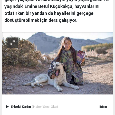
yaşındaki Emine Betül Küçükakça, hayvanlarını
otlatırken bir yandan da hayallerini gerçeğe
dönüştürebilmek için ders çalışıyor.
Erkek
|
Kadın
(Haberi Sesli Oku)