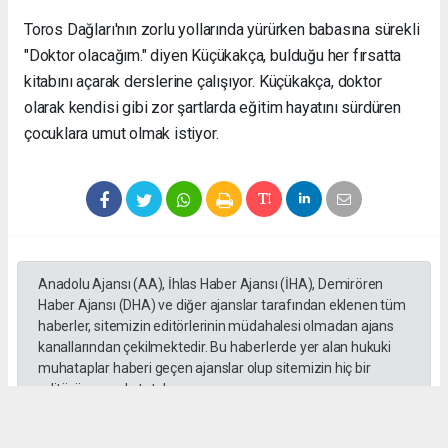
Toros Dağları'nın zorlu yollarında yürürken babasına sürekli
"Doktor olacağım." diyen Küçükakça, bulduğu her fırsatta
kitabını açarak derslerine çalışıyor. Küçükakça, doktor
olarak kendisi gibi zor şartlarda eğitim hayatını sürdüren
çocuklara umut olmak istiyor.
Anadolu Ajansı (AA), İhlas Haber Ajansı (İHA), Demirören
Haber Ajansı (DHA) ve diğer ajanslar tarafından eklenen tüm
haberler, sitemizin editörlerinin müdahalesi olmadan ajans
kanallarından çekilmektedir. Bu haberlerde yer alan hukuki
muhataplar haberi geçen ajanslar olup sitemizin hiç bir
editörü sorumlu tutulamaz...