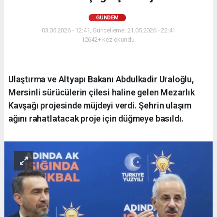
GÜNDEM
03.05.2026 - 12:41, Güncelleme: 21.05.2026 - 22:41
12642+ kez okundu.
Ulaştırma ve Altyapı Bakanı Abdulkadir Uraloğlu,
Mersinli sürücülerin çilesi haline gelen Mezarlık
Kavşağı projesinde müjdeyi verdi. Şehrin ulaşım
ağını rahatlatacak proje için düğmeye basıldı.