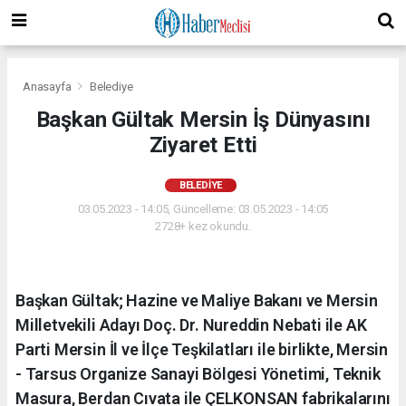
Anasayfa
Belediye
Başkan Gültak Mersin İş Dünyasını
Ziyaret Etti
BELEDIYE
03.05.2023 - 14:05, Güncelleme: 03.05.2023 - 14:05
2728+ kez okundu.
Başkan Gültak; Hazine ve Maliye Bakanı ve Mersin
Milletvekili Adayı Doç. Dr. Nureddin Nebati ile AK
Parti Mersin İl ve İlçe Teşkilatları ile birlikte, Mersin
- Tarsus Organize Sanayi Bölgesi Yönetimi, Teknik
Masura, Berdan Cıvata ile ÇELKONSAN fabrikalarını