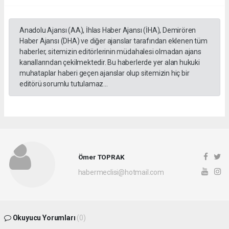
Anadolu Ajansı (AA), İhlas Haber Ajansı (İHA), Demirören
Haber Ajansı (DHA) ve diğer ajanslar tarafından eklenen tüm
haberler, sitemizin editörlerinin müdahalesi olmadan ajans
kanallarından çekilmektedir. Bu haberlerde yer alan hukuki
muhataplar haberi geçen ajanslar olup sitemizin hiç bir
editörü sorumlu tutulamaz...
Ömer TOPRAK
habermeclisi@hotmail.com
Okuyucu Yorumları
(0)