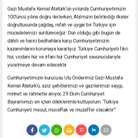
Gazi Mustafa Kemal Atatürk’ün yolunda Cumhuriyetimizin
100’üncü yılına doğru ilerlerken, Ata’mızın belirlediği ilkeler
doğrultusunda çağdaş, refah ve uygar bir Türkiye için
mücadelemizi sürdüreceğiz. Dün olduğu gibi bugün de
dâhili ve harici bedhahlara karşı Cumhuriyetimizin
kazanımlarını korumaya kararlıyız. Türkiye Cumhuriyeti fikri
hür, vicdanı hür ve irfanı hür Cumhuriyet savunucularıyla
yücelmeye devam edecektir.
Cumhuriyetimizin kurucusu Ulu Önderimiz Gazi Mustafa
Kemal Atatürk’ü, aziz şehitlerimizi ve gazilerimizi saygı,
minnet ve rahmetle anıyor, 29 Ekim Cumhuriyet
Bayramımızı en içten dileklerimle kutluyorum. ‘Türkiye
Cumhuriyeti mesut, muvaffak ve muzaffer olacaktır.’”