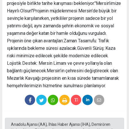
projesiyle birlikte tarihe karışması bekleniyor. ​"Mersin’imize
Hayırlı Olsun" ​Projenin müjdelenmesi Mersin’de büyük bir
sevinçle karşılanırken, yetkililer projenin sadece bir yol
yatırımı değil, aynı zamanda şehrin ekonomik ve sosyal
yaşamına değer katan bir hamle olduğunu vurguladı. ​
Projenin öne çıkan avantajları: ​Zaman Tasarrufu: Trafik
ışıklarında bekleme süresi azalacak. ​Güvenli Sürüş: Kaza
riski minimize edilecek şekilde modernize edilecek. ​
Lojistik Destek: Mersin Limanı ve çevre yollarıyla olan
bağlantı güçlenecek. ​Mersin’in çehresini değiştirecek olan
Mezarlık Kavşağı projesinin en kısa sürede tamamlanarak
hemşehrilerimizin hizmetine sunulması planlanıyor.
Anadolu Ajansı (AA), İhlas Haber Ajansı (İHA), Demirören