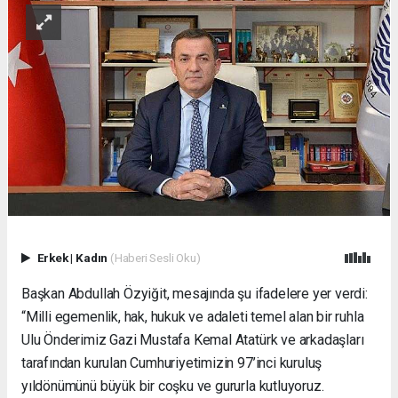
Erkek
|
Kadın
(Haberi Sesli Oku)
Başkan Abdullah Özyiğit, mesajında şu ifadelere yer verdi:
“Milli egemenlik, hak, hukuk ve adaleti temel alan bir ruhla
Ulu Önderimiz Gazi Mustafa Kemal Atatürk ve arkadaşları
tarafından kurulan Cumhuriyetimizin 97’inci kuruluş
yıldönümünü büyük bir coşku ve gururla kutluyoruz.