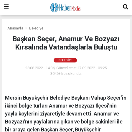
Anasayfa
Belediye
Başkan Seçer, Anamur Ve Bozyazı
Kırsalında Vatandaşlarla Buluştu
BELEDIYE
28.08.2022 - 14:36, Güncelleme: 17.09.2022 - 09:25
3042+ kez okundu.
Mersin Büyükşehir Belediye Başkanı Vahap Seçer’in
ikinci bölge turları Anamur ve Bozyazı İlçesi’nin
yayla köylerini ziyaretiyle devam etti. Anamur ve
Bozyazı’nın yaylalarına çıkan ve bölge sakinleri ile
bir araya gelen Başkan Seçer, Büyükşehir