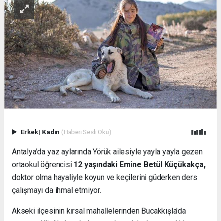
Erkek
|
Kadın
(Haberi Sesli Oku)
Antalya'da yaz aylarında Yörük ailesiyle yayla yayla gezen
ortaokul öğrencisi
12 yaşındaki Emine Betül Küçükakça,
doktor olma hayaliyle koyun ve keçilerini güderken ders
çalışmayı da ihmal etmiyor.
Akseki ilçesinin kırsal mahallelerinden Bucakkışla'da