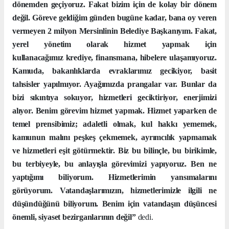
dönemden geçiyoruz. Fakat bizim için de kolay bir dönem
değil. Göreve geldiğim günden bugüne kadar, bana oy veren
vermeyen 2 milyon Mersinlinin Belediye Başkanıyım. Fakat,
yerel yönetim olarak hizmet yapmak için
kullanacağımız
krediye, finansmana, hibelere ulaşamıyoruz.
Kamuda, bakanlıklarda evraklarımız gecikiyor, basit
tahsisler yapılmıyor. Ayağımızda prangalar var. Bunlar da
bizi sıkıntıya sokuyor, hizmetleri geciktiriyor, enerjimizi
alıyor. Benim görevim hizmet yapmak. Hizmet yaparken de
temel prensibimiz; adaletli olmak, kul hakkı yememek,
kamunun malını peşkeş çekmemek, ayrımcılık yapmamak
ve hizmetleri eşit götürmektir. Biz bu bilinçle, bu birikimle,
bu terbiyeyle, bu anlayışla görevimizi yapıyoruz. Ben ne
yaptığımı biliyorum. Hizmetlerimin yansımalarını
görüyorum. Vatandaşlarımızın, hizmetlerimizle ilgili ne
düşündüğünü biliyorum.
Benim için vatandaşın düşüncesi
önemli, siyaset bezirganlarının değil”
dedi.