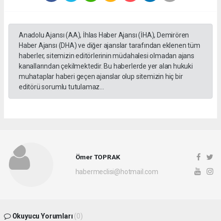
Anadolu Ajansı (AA), İhlas Haber Ajansı (İHA), Demirören
Haber Ajansı (DHA) ve diğer ajanslar tarafından eklenen tüm
haberler, sitemizin editörlerinin müdahalesi olmadan ajans
kanallarından çekilmektedir. Bu haberlerde yer alan hukuki
muhataplar haberi geçen ajanslar olup sitemizin hiç bir
editörü sorumlu tutulamaz...
Ömer TOPRAK
habermeclisi@hotmail.com
Okuyucu Yorumları
(0)