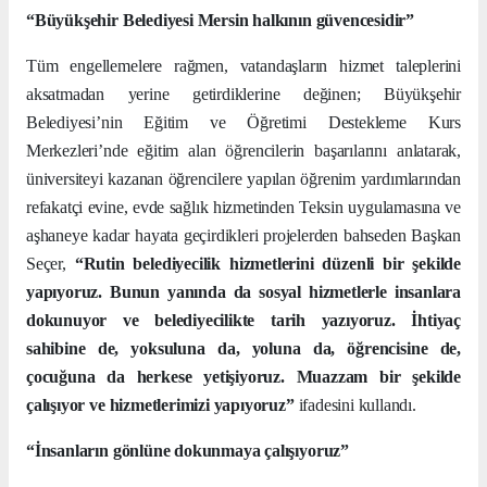
“Büyükşehir Belediyesi Mersin halkının güvencesidir”
Tüm engellemelere rağmen, vatandaşların hizmet taleplerini
aksatmadan yerine getirdiklerine değinen; Büyükşehir
Belediyesi’nin Eğitim ve Öğretimi Destekleme Kurs
Merkezleri’nde eğitim alan öğrencilerin başarılarını anlatarak,
üniversiteyi kazanan öğrencilere yapılan öğrenim yardımlarından
refakatçi evine, evde sağlık hizmetinden Teksin uygulamasına ve
aşhaneye kadar hayata geçirdikleri projelerden bahseden Başkan
Seçer,
“Rutin belediyecilik hizmetlerini düzenli bir şekilde
yapıyoruz. Bunun yanında da sosyal hizmetlerle insanlara
dokunuyor ve belediyecilikte tarih yazıyoruz. İhtiyaç
sahibine de, yoksuluna da, yoluna da, öğrencisine de,
çocuğuna da herkese yetişiyoruz. Muazzam bir şekilde
çalışıyor ve hizmetlerimizi yapıyoruz”
ifadesini kullandı.
“İnsanların gönlüne dokunmaya çalışıyoruz”