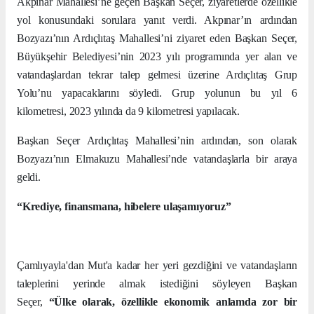
Akpınar Mahallesi’ne geçen Başkan Seçer, ziyaretlerde özellikle
yol konusundaki sorulara yanıt verdi. Akpınar’ın ardından
Bozyazı’nın Ardıçlıtaş Mahallesi’ni ziyaret eden Başkan Seçer,
Büyükşehir Belediyesi’nin 2023 yılı programında yer alan ve
vatandaşlardan tekrar talep gelmesi üzerine Ardıçlıtaş Grup
Yolu’nu yapacaklarını söyledi. Grup yolunun bu yıl 6
kilometresi, 2023 yılında da 9 kilometresi yapılacak.
Başkan Seçer Ardıçlıtaş Mahallesi’nin ardından, son olarak
Bozyazı’nın Elmakuzu Mahallesi’nde vatandaşlarla bir araya
geldi.
“Krediye, finansmana, hibelere ulaşamıyoruz”
Çamlıyayla'dan Mut'a kadar her yeri gezdiğini ve vatandaşların
taleplerini yerinde almak istediğini söyleyen Başkan
Seçer,
“Ülke olarak, özellikle ekonomik anlamda zor bir