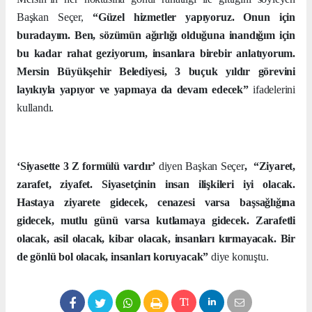
Başkan Seçer,
“Güzel hizmetler yapıyoruz. Onun için
buradayım. Ben, sözümün ağırlığı olduğuna inandığım için
bu kadar rahat geziyorum, insanlara birebir anlatıyorum.
Mersin Büyükşehir Belediyesi, 3 buçuk yıldır görevini
layıkıyla yapıyor ve yapmaya da devam edecek”
ifadelerini
kullandı.
‘Siyasette 3 Z formülü vardır’
diyen Başkan Seçer
,
“Ziyaret,
zarafet, ziyafet. Siyasetçinin insan ilişkileri iyi olacak.
Hastaya ziyarete gidecek, cenazesi varsa başsağlığına
gidecek, mutlu günü varsa kutlamaya gidecek. Zarafetli
olacak, asil olacak, kibar olacak, insanları kırmayacak. Bir
de gönlü bol olacak, insanları koruyacak”
diye konuştu.