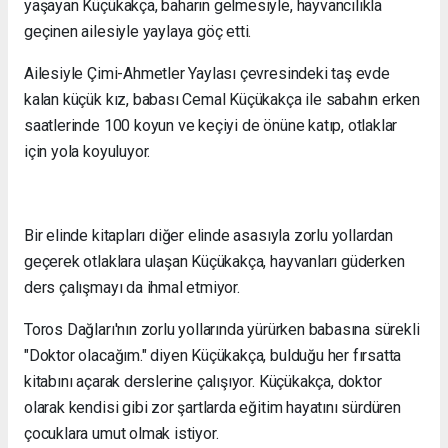
yaşayan Küçükakça, baharın gelmesiyle, hayvancılıkla
geçinen ailesiyle yaylaya göç etti.
Ailesiyle Çimi-Ahmetler Yaylası çevresindeki taş evde
kalan küçük kız, babası Cemal Küçükakça ile sabahın erken
saatlerinde 100 koyun ve keçiyi de önüne katıp, otlaklar
için yola koyuluyor.
Bir elinde kitapları diğer elinde asasıyla zorlu yollardan
geçerek otlaklara ulaşan Küçükakça, hayvanları güderken
ders çalışmayı da ihmal etmiyor.
Toros Dağları'nın zorlu yollarında yürürken babasına sürekli
"Doktor olacağım." diyen Küçükakça, bulduğu her fırsatta
kitabını açarak derslerine çalışıyor. Küçükakça, doktor
olarak kendisi gibi zor şartlarda eğitim hayatını sürdüren
çocuklara umut olmak istiyor.