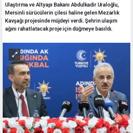
Ulaştırma ve Altyapı Bakanı Abdulkadir Uraloğlu,
Mersinli sürücülerin çilesi haline gelen Mezarlık
Kavşağı projesinde müjdeyi verdi. Şehrin ulaşım
ağını rahatlatacak proje için düğmeye basıldı.