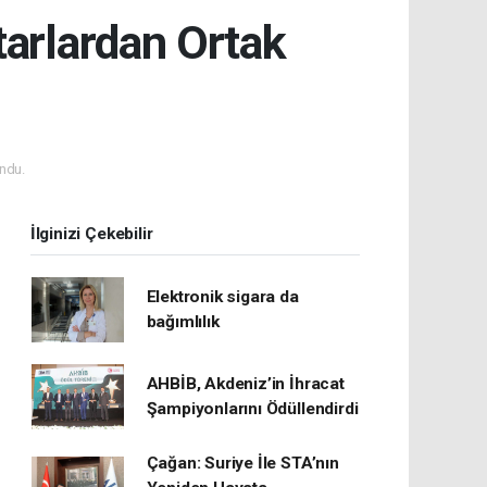
tarlardan Ortak
ndu.
İlginizi Çekebilir
Elektronik sigara da
bağımlılık
AHBİB, Akdeniz’in İhracat
Şampiyonlarını Ödüllendirdi
Çağan: Suriye İle STA’nın