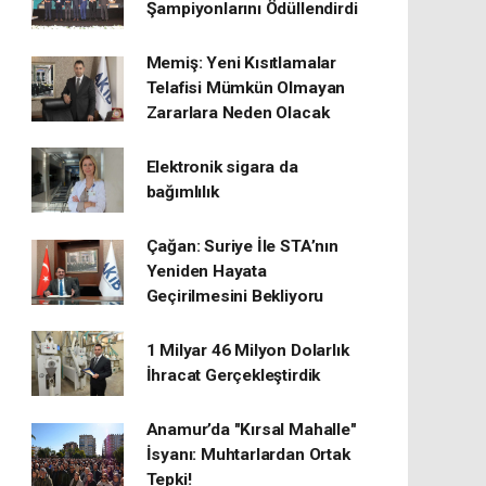
Şampiyonlarını Ödüllendirdi
Memiş: Yeni Kısıtlamalar
Telafisi Mümkün Olmayan
Zararlara Neden Olacak
Elektronik sigara da
bağımlılık
Çağan: Suriye İle STA’nın
Yeniden Hayata
Geçirilmesini Bekliyoru
1 Milyar 46 Milyon Dolarlık
İhracat Gerçekleştirdik
Anamur’da "Kırsal Mahalle"
İsyanı: Muhtarlardan Ortak
Tepki!