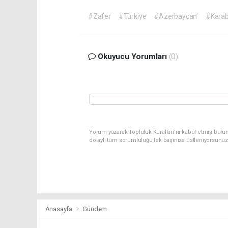
#Zafer
#Türkiye
#Azerbaycan’
#Kara
Okuyucu Yorumları
(0)
Yorum yazarak Topluluk Kuralları’nı kabul etmiş bulun
dolaylı tüm sorumluluğu tek başınıza üstleniyorsunuz
Anasayfa
Gündem