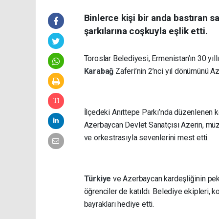
Binlerce kişi bir anda bastıran 
şarkılarına coşkuyla eşlik etti.
Toroslar Belediyesi, Ermenistan’ın 30 yıl
Karabağ
Zaferi’nin 2’nci yıl dönümünü Az
İlçedeki Anıttepe Parkı’nda düzenlenen k
Azerbaycan Devlet Sanatçısı Azerin, müzi
ve orkestrasıyla sevenlerini mest etti.
Türkiye
ve Azerbaycan kardeşliğinin peki
öğrenciler de katıldı. Belediye ekipleri
bayrakları hediye etti.