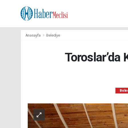
Anasayfa
Belediye
Toroslar’da
Bele