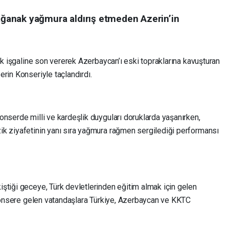
sağanak yağmura aldırış etmeden Azerin’in
lık işgaline son vererek Azerbaycan’ı eski topraklarına kavuşturan
erin Konseriyle taçlandırdı.
onserde milli ve kardeşlik duyguları doruklarda yaşanırken,
k ziyafetinin yanı sıra yağmura rağmen sergilediği performansı
ştiği geceye, Türk devletlerinden eğitim almak için gelen
, konsere gelen vatandaşlara Türkiye, Azerbaycan ve KKTC