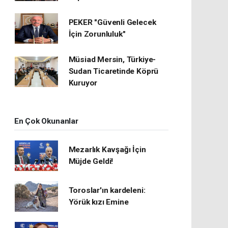
PEKER "Güvenli Gelecek
İçin Zorunluluk"
Müsiad Mersin, Türkiye-
Sudan Ticaretinde Köprü
Kuruyor
En Çok Okunanlar
Mezarlık Kavşağı İçin
Müjde Geldi!
Toroslar'ın kardeleni:
Yörük kızı Emine