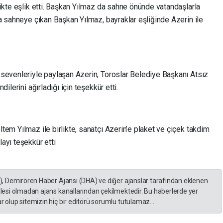
ikte eşlik etti. Başkan Yılmaz da sahne önünde vatandaşlarla
a sahneye çıkan Başkan Yılmaz, bayraklar eşliğinde Azerin ile
sevenleriyle paylaşan Azerin, Toroslar Belediye Başkanı Atsız
ilerini ağırladığı için teşekkür etti.
em Yılmaz ile birlikte, sanatçı Azerin’e plaket ve çiçek takdim
ayı teşekkür etti
A), Demirören Haber Ajansı (DHA) ve diğer ajanslar tarafından eklenen
lesi olmadan ajans kanallarından çekilmektedir. Bu haberlerde yer
 olup sitemizin hiç bir editörü sorumlu tutulamaz...