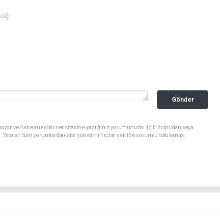
bağ
Gönder
uyor ve habermeclisi.net sitesine yaptığınız yorumunuzla ilgili doğrudan veya
. Yazılan tüm yorumlardan site yönetimi hiçbir şekilde sorumlu tutulamaz.