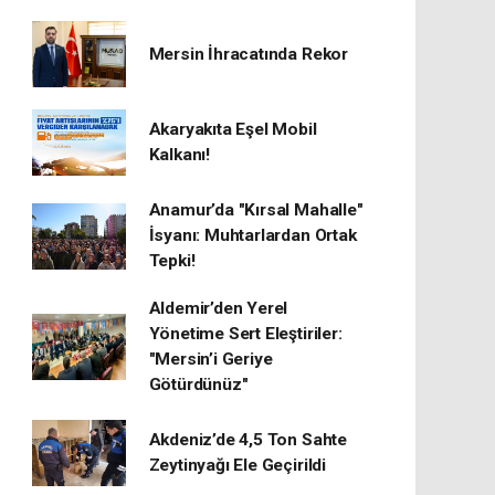
Mersin İhracatında Rekor
​Akaryakıta Eşel Mobil
Kalkanı!
Anamur’da "Kırsal Mahalle"
İsyanı: Muhtarlardan Ortak
Tepki!
Aldemir’den Yerel
Yönetime Sert Eleştiriler:
"Mersin’i Geriye
Götürdünüz"
Akdeniz’de 4,5 Ton Sahte
Zeytinyağı Ele Geçirildi