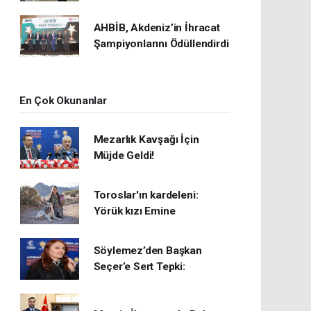
AHBİB, Akdeniz’in İhracat
Şampiyonlarını Ödüllendirdi
En Çok Okunanlar
Mezarlık Kavşağı İçin
Müjde Geldi!
Toroslar'ın kardeleni:
Yörük kızı Emine
Söylemez’den Başkan
Seçer’e Sert Tepki: