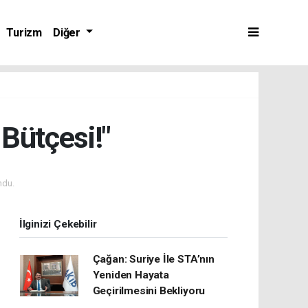
Turizm
Diğer
Bütçesi!"
ndu.
İlginizi Çekebilir
Çağan: Suriye İle STA’nın
Yeniden Hayata
Geçirilmesini Bekliyoru