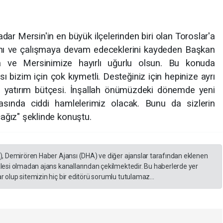
ar Mersin'in en büyük ilçelerinden biri olan Toroslar'a
rını ve çalışmaya devam edeceklerini kaydeden Başkan
za ve Mersinimize hayırlı uğurlu olsun. Bu konuda
ası bizim için çok kıymetli. Desteğiniz için hepinize ayrı
, yatırım bütçesi. İnşallah önümüzdeki dönemde yeni
tasında ciddi hamlelerimiz olacak. Bunu da sizlerin
ağız" şeklinde konuştu.
A), Demirören Haber Ajansı (DHA) ve diğer ajanslar tarafından eklenen
lesi olmadan ajans kanallarından çekilmektedir. Bu haberlerde yer
 olup sitemizin hiç bir editörü sorumlu tutulamaz...