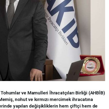
 Tohumlar ve Mamulleri İhracatçıları Birliği (AHBİB)
Memiş, nohut ve kırmızı mercimek ihracatına
erinde yapılan değişikliklerin hem çiftçi hem de