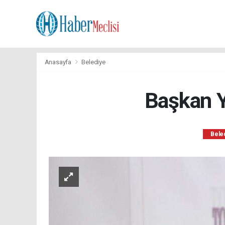
Anasayfa
Belediye
Başkan Y
Bele