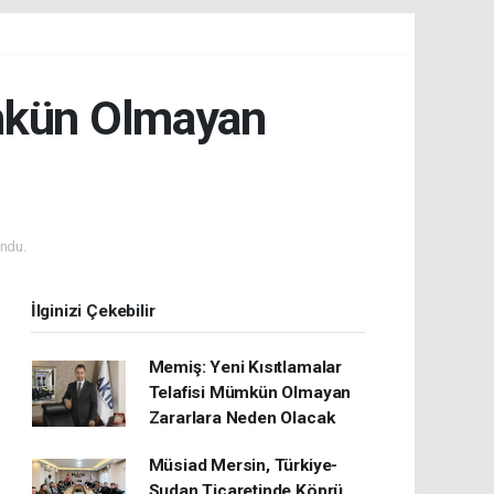
ümkün Olmayan
ndu.
İlginizi Çekebilir
Memiş: Yeni Kısıtlamalar
Telafisi Mümkün Olmayan
Zararlara Neden Olacak
Müsiad Mersin, Türkiye-
Sudan Ticaretinde Köprü