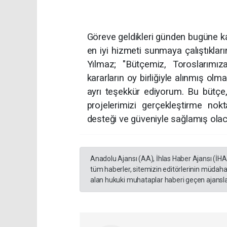
Göreve geldikleri günden bugüne kad
en iyi hizmeti sunmaya çalıştıkla
Yılmaz; "Bütçemiz, Toroslarımı
kararların oy birliğiyle alınmış olm
ayrı teşekkür ediyorum. Bu bütçe
projelerimizi gerçekleştirme nok
desteği ve güveniyle sağlamış olac
Anadolu Ajansı (AA), İhlas Haber Ajansı (İH
tüm haberler, sitemizin editörlerinin müdaha
alan hukuki muhataplar haberi geçen ajanslar