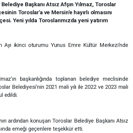
ar Belediye Başkanı Atsız Afşın Yılmaz, Toroslar
çesinin Toroslar'a ve Mersin'e hayırlı olmasını
çesi. Yeni yılda Toroslarımızda yeni yatırım
im Ayı ikinci oturumu Yunus Emre Kültür Merkezi’nde
lmaz'ın başkanlığında toplanan belediye meclisinde
lar Belediyesi'nin 2021 mali yılı ile 2022 ve 2023 mali
l edildi.
n ardından konuşan Toroslar Belediye Başkanı Atsız
ında emeği geçenlere teşekkür etti.