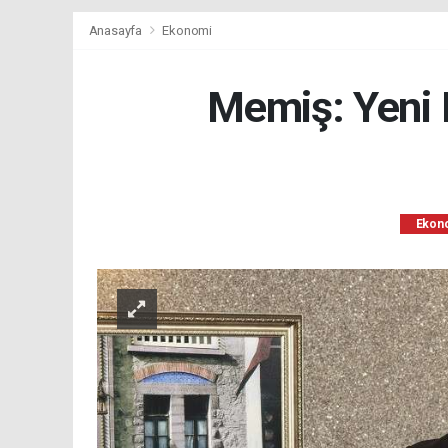
Anasayfa
Ekonomi
Memiş: Yeni 
Ekon