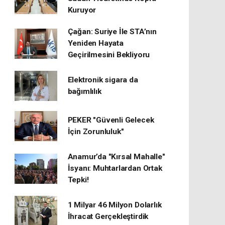
Kuruyor
Çağan: Suriye İle STA’nın
Yeniden Hayata
Geçirilmesini Bekliyoru
Elektronik sigara da
bağımlılık
PEKER "Güvenli Gelecek
İçin Zorunluluk"
Anamur’da "Kırsal Mahalle"
İsyanı: Muhtarlardan Ortak
Tepki!
1 Milyar 46 Milyon Dolarlık
İhracat Gerçekleştirdik