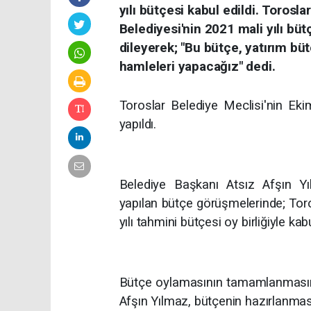
yılı bütçesi kabul edildi. Torosl
Belediyesi'nin 2021 mali yılı büt
dileyerek; "Bu bütçe, yatırım büt
hamleleri yapacağız" dedi.
Toroslar Belediye Meclisi'nin Ek
yapıldı.
Belediye Başkanı Atsız Afşın Yı
yapılan bütçe görüşmelerinde; Toros
yılı tahmini bütçesi oy birliğiyle kabu
Bütçe oylamasının tamamlanmasını
Afşın Yılmaz, bütçenin hazırlanmas