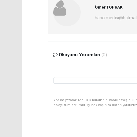
Ömer TOPRAK
habermeclisi@hotmai
Okuyucu Yorumları
(0)
Yorum yazarak Topluluk Kuralları’nı kabul etmiş bulun
dolaylı tüm sorumluluğu tek başınıza üstleniyorsunuz