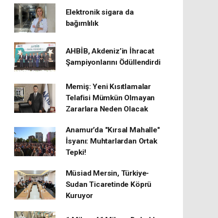
Elektronik sigara da
bağımlılık
AHBİB, Akdeniz’in İhracat
Şampiyonlarını Ödüllendirdi
Memiş: Yeni Kısıtlamalar
Telafisi Mümkün Olmayan
Zararlara Neden Olacak
Anamur’da "Kırsal Mahalle"
İsyanı: Muhtarlardan Ortak
Tepki!
Müsiad Mersin, Türkiye-
Sudan Ticaretinde Köprü
Kuruyor