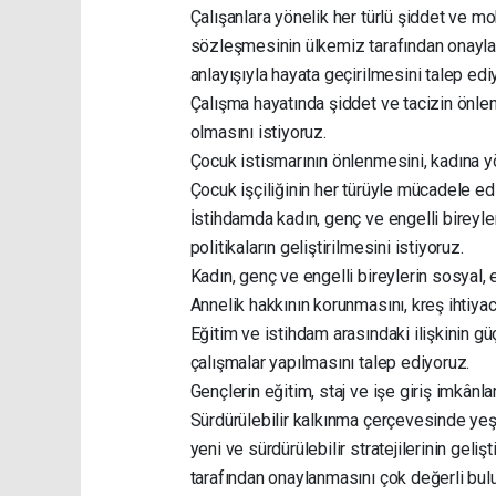
Çalışanlara yönelik her türlü şiddet ve m
sözleşmesinin ülkemiz tarafından onayla
anlayışıyla hayata geçirilmesini talep ed
Çalışma hayatında şiddet ve tacizin önlen
olmasını istiyoruz.
Çocuk istismarının önlenmesini, kadına y
Çocuk işçiliğinin her türüyle mücadele ed
İstihdamda kadın, genç ve engelli bireyle
politikaların geliştirilmesini istiyoruz.
Kadın, genç ve engelli bireylerin sosyal,
Annelik hakkının korunmasını, kreş ihtiya
Eğitim ve istihdam arasındaki ilişkinin güç
çalışmalar yapılmasını talep ediyoruz.
Gençlerin eğitim, staj ve işe giriş imkânla
Sürdürülebilir kalkınma çerçevesinde yeş
yeni ve sürdürülebilir stratejilerinin geli
tarafından onaylanmasını çok değerli bu