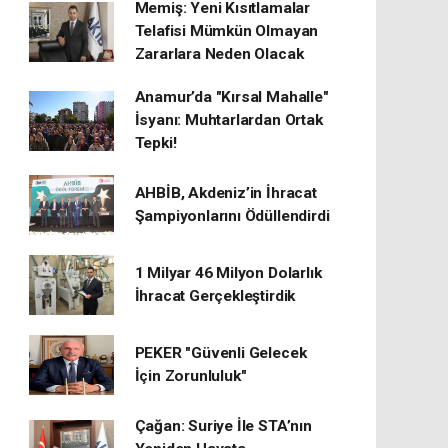
Memiş: Yeni Kısıtlamalar
Telafisi Mümkün Olmayan
Zararlara Neden Olacak
Anamur’da "Kırsal Mahalle"
İsyanı: Muhtarlardan Ortak
Tepki!
AHBİB, Akdeniz’in İhracat
Şampiyonlarını Ödüllendirdi
1 Milyar 46 Milyon Dolarlık
İhracat Gerçekleştirdik
PEKER "Güvenli Gelecek
İçin Zorunluluk"
Çağan: Suriye İle STA’nın