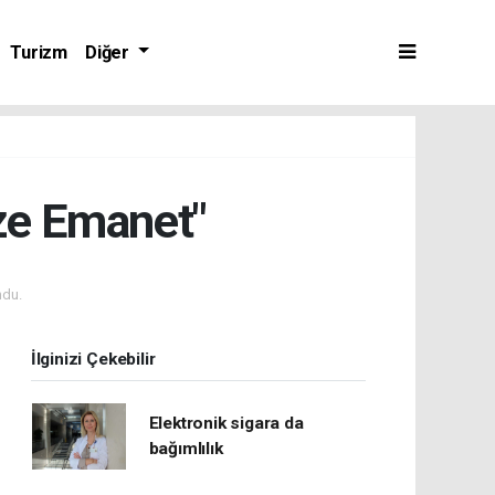
Turizm
Diğer
ze Emanet"
ndu.
İlginizi Çekebilir
Elektronik sigara da
bağımlılık