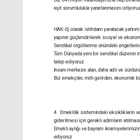
eşit sorumlulukla yararlanmasını istiyor
HAK-İŞ olarak istihdam yaratacak yatırım a
yapının güçlendirilerek sosyal ve ekonomi
Sendikal örgütlenme önündeki engellerin 
Tüm Dünyada yeni bir sendikal düzenin inş
talep ediyoruz.
İnsanı merkeze alan, daha adil ve sürdür
Biz emekçiler, milli gelirden, ekonomik 
4 Emeklilik sistemindeki eksikliklerin ve
giderilmesi için gerekli adımların atılmas
Emekli aylığı ve bayram ikramiyelerimizin 
ediyoruz.