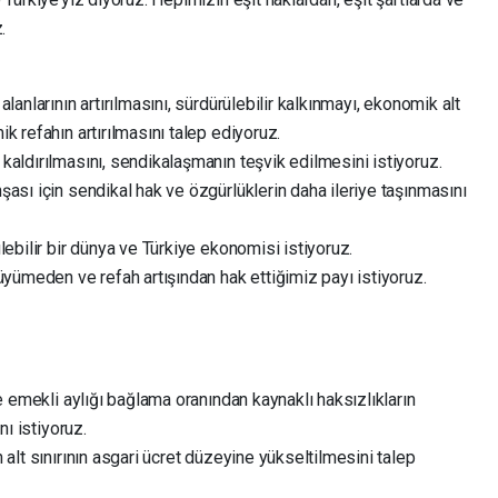
uz.
lanlarının artırılmasını, sürdürülebilir kalkınmayı, ekonomik alt
k refahın artırılmasını talep ediyoruz.
kaldırılmasını, sendikalaşmanın teşvik edilmesini istiyoruz.
ası için sendikal hak ve özgürlüklerin daha ileriye taşınmasını
ülebilir bir dünya ve Türkiye ekonomisi istiyoruz.
büyümeden ve refah artışından hak ettiğimiz payı istiyoruz.
 emekli aylığı bağlama oranından kaynaklı haksızlıkların
ını istiyoruz.
alt sınırının asgari ücret düzeyine yükseltilmesini talep