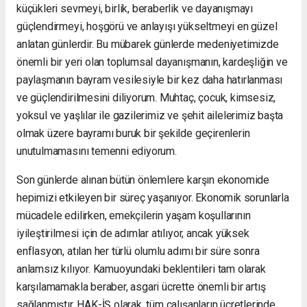
küçükleri sevmeyi, birlik, beraberlik ve dayanışmayı
güçlendirmeyi, hoşgörü ve anlayışı yükseltmeyi en güzel
anlatan günlerdir. Bu mübarek günlerde medeniyetimizde
önemli bir yeri olan toplumsal dayanışmanın, kardeşliğin ve
paylaşmanın bayram vesilesiyle bir kez daha hatırlanması
ve güçlendirilmesini diliyorum. Muhtaç, çocuk, kimsesiz,
yoksul ve yaşlılar ile gazilerimiz ve şehit ailelerimiz başta
olmak üzere bayramı buruk bir şekilde geçirenlerin
unutulmamasını temenni ediyorum.
Son günlerde alınan bütün önlemlere karşın ekonomide
hepimizi etkileyen bir süreç yaşanıyor. Ekonomik sorunlarla
mücadele edilirken, emekçilerin yaşam koşullarının
iyileştirilmesi için de adımlar atılıyor, ancak yüksek
enflasyon, atılan her türlü olumlu adımı bir süre sonra
anlamsız kılıyor. Kamuoyundaki beklentileri tam olarak
karşılamamakla beraber, asgari ücrette önemli bir artış
sağlanmıştır. HAK-İŞ olarak, tüm çalışanların ücretlerinde