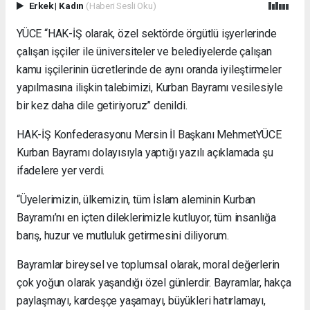
Erkek
|
Kadın
(Haberi Sesli Oku)
YÜCE “HAK-İŞ olarak, özel sektörde örgütlü işyerlerinde
çalışan işçiler ile üniversiteler ve belediyelerde çalışan
kamu işçilerinin ücretlerinde de aynı oranda iyileştirmeler
yapılmasına ilişkin talebimizi, Kurban Bayramı vesilesiyle
bir kez daha dile getiriyoruz” denildi.
HAK-İŞ Konfederasyonu Mersin İl Başkanı MehmetYÜCE
Kurban Bayramı dolayısıyla yaptığı yazılı açıklamada şu
ifadelere yer verdi.
“Üyelerimizin, ülkemizin, tüm İslam aleminin Kurban
Bayramı’nı en içten dileklerimizle kutluyor, tüm insanlığa
barış, huzur ve mutluluk getirmesini diliyorum.
Bayramlar bireysel ve toplumsal olarak, moral değerlerin
çok yoğun olarak yaşandığı özel günlerdir. Bayramlar, hakça
paylaşmayı, kardeşçe yaşamayı, büyükleri hatırlamayı,