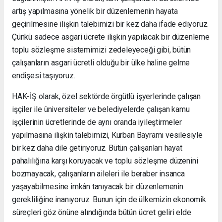
artış yapılmasına yönelik bir düzenlemenin hayata
geçirilmesine ilişkin talebimizi bir kez daha ifade ediyoruz.
Çünkü sadece asgari ücrete ilişkin yapılacak bir düzenleme
toplu sözleşme sistemimizi zedeleyeceği gibi, bütün
çalışanların asgari ücretli olduğu bir ülke haline gelme
endişesi taşıyoruz.
HAK-İŞ olarak, özel sektörde örgütlü işyerlerinde çalışan
işçiler ile üniversiteler ve belediyelerde çalışan kamu
işçilerinin ücretlerinde de aynı oranda iyileştirmeler
yapılmasına ilişkin talebimizi, Kurban Bayramı vesilesiyle
bir kez daha dile getiriyoruz. Bütün çalışanları hayat
pahalılığına karşı koruyacak ve toplu sözleşme düzenini
bozmayacak, çalışanların aileleri ile beraber insanca
yaşayabilmesine imkân tanıyacak bir düzenlemenin
gerekliliğine inanıyoruz. Bunun için de ülkemizin ekonomik
süreçleri göz önüne alındığında bütün ücret geliri elde