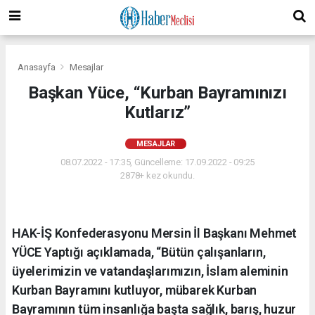
Anasayfa
Mesajlar
Başkan Yüce, “Kurban Bayramınızı
Kutlarız”
MESAJLAR
08.07.2022 - 17:35, Güncelleme: 17.09.2022 - 09:25
2878+ kez okundu.
HAK-İŞ Konfederasyonu Mersin İl Başkanı Mehmet
YÜCE Yaptığı açıklamada, “Bütün çalışanların,
üyelerimizin ve vatandaşlarımızın, İslam aleminin
Kurban Bayramını kutluyor, mübarek Kurban
Bayramının tüm insanlığa başta sağlık, barış, huzur