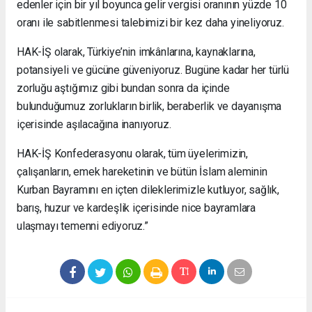
edenler için bir yıl boyunca gelir vergisi oranının yüzde 10
oranı ile sabitlenmesi talebimizi bir kez daha yineliyoruz.
HAK-İŞ olarak, Türkiye’nin imkânlarına, kaynaklarına,
potansiyeli ve gücüne güveniyoruz. Bugüne kadar her türlü
zorluğu aştığımız gibi bundan sonra da içinde
bulunduğumuz zorlukların birlik, beraberlik ve dayanışma
içerisinde aşılacağına inanıyoruz.
HAK-İŞ Konfederasyonu olarak, tüm üyelerimizin,
çalışanların, emek hareketinin ve bütün İslam aleminin
Kurban Bayramını en içten dileklerimizle kutluyor, sağlık,
barış, huzur ve kardeşlik içerisinde nice bayramlara
ulaşmayı temenni ediyoruz.”