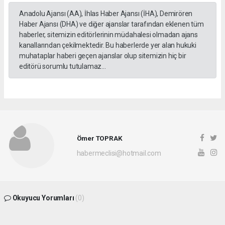
Anadolu Ajansı (AA), İhlas Haber Ajansı (İHA), Demirören
Haber Ajansı (DHA) ve diğer ajanslar tarafından eklenen tüm
haberler, sitemizin editörlerinin müdahalesi olmadan ajans
kanallarından çekilmektedir. Bu haberlerde yer alan hukuki
muhataplar haberi geçen ajanslar olup sitemizin hiç bir
editörü sorumlu tutulamaz...
Ömer TOPRAK
habermeclisi@hotmail.com
Okuyucu Yorumları
(0)