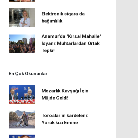
Elektronik sigara da
bağımlılık
Anamur’da "Kırsal Mahalle"
İsyanı: Muhtarlardan Ortak
Tepki!
En Çok Okunanlar
Mezarlık Kavşağı İçin
Müjde Geldi!
Toroslar'ın kardeleni:
Yörük kızı Emine