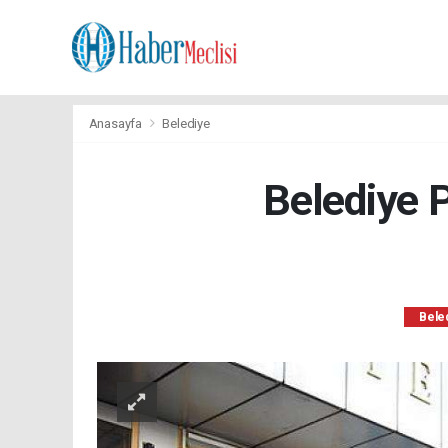
Anasayfa
Belediye
Belediye P
Bele