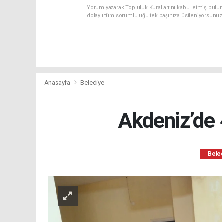
Yorum yazarak Topluluk Kuralları’nı kabul etmiş bulun
dolaylı tüm sorumluluğu tek başınıza üstleniyorsunuz
Anasayfa
Belediye
Akdeniz’de 
Bele