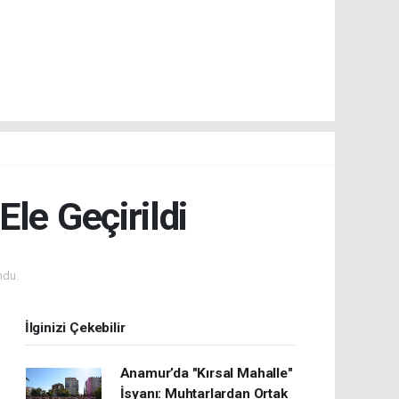
le Geçirildi
ndu.
İlginizi Çekebilir
Anamur’da "Kırsal Mahalle"
İsyanı: Muhtarlardan Ortak