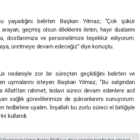
u yaşadığını belirten Başkan Yılmaz; "Çok şükür
rayan, geçmiş olsun dileklerini ileten, hayır dualarını
, dostlarımıza ve personelimize teşekkür ediyorum.
lışmaya, üretmeye devam edeceğiz" diye konuştu.
s nedeniyle zor bir süreçten geçildiğini belirten ve
iyen uymalarını isteyen Başkan Yılmaz; "Bu salgından
a Allah'tan rahmet, tedavi süreci devam edenlere acil
ışan sağlık görevlilerimize de şükranlarımı sunuyorum.
 tedbirlere uyalım. İnşallah bu zorlu süreci el birliğiyle
ni kullandı.