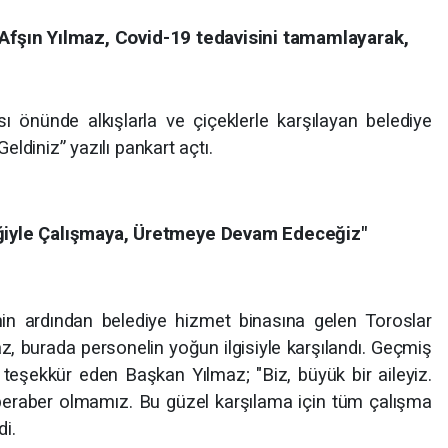
 Afşın Yılmaz, Covid-19 tedavisini tamamlayarak,
 önünde alkışlarla ve çiçeklerle karşılayan belediye
ldiniz” yazılı pankart açtı.
rliğiyle Çalışmaya, Üretmeye Devam Edeceğiz"
in ardından belediye hizmet binasına gelen Toroslar
z, burada personelin yoğun ilgisiyle karşılandı. Geçmiş
e teşekkür eden Başkan Yılmaz; "Biz, büyük bir aileyiz.
 beraber olmamız. Bu güzel karşılama için tüm çalışma
i.