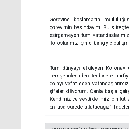
Görevine başlamanın mutluluğun
görevimin başındayım. Bu süreçte a
esirgemeyen tüm vatandaşlarımıza
Toroslarımız için el birliğiyle ça
Tüm dünyayı etkileyen Koronavirü
hemşehrilerinden tedbirlere harf
dolayı vefat eden vatandaşlarımız
şifalar diliyorum. Canla başla çal
Kendimiz ve sevdiklerimiz için lütfen
en kısa sürede atlatacağız" ifadeleri