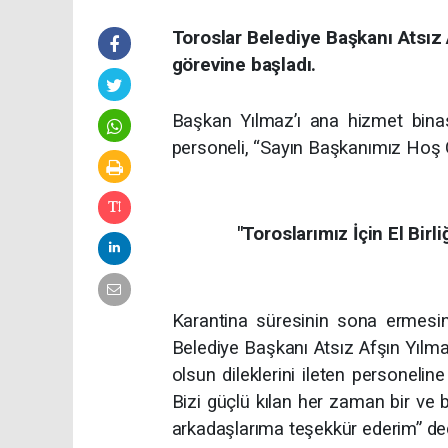
Toroslar Belediye Başkanı Atsız
görevine başladı.
Başkan Yılmaz’ı ana hizmet binası
personeli, “Sayın Başkanımız Hoş Ge
"Toroslarımız İçin El Bi
Karantina süresinin sona ermesin
Belediye Başkanı Atsız Afşın Yılma
olsun dileklerini ileten personelin
Bizi güçlü kılan her zaman bir ve
arkadaşlarıma teşekkür ederim” ded