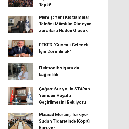
Tepki!
Memiş: Yeni Kısıtlamalar
Telafisi Mümkün Olmayan
Zararlara Neden Olacak
PEKER "Güvenli Gelecek
İçin Zorunluluk"
Elektronik sigara da
bağımlılık
Çağan: Suriye İle STA’nın
Yeniden Hayata
Geçirilmesini Bekliyoru
Müsiad Mersin, Türkiye-
Sudan Ticaretinde Köprü
Kuruyor