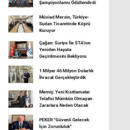
Şampiyonlarını Ödüllendirdi
Müsiad Mersin, Türkiye-
Sudan Ticaretinde Köprü
Kuruyor
Çağan: Suriye İle STA’nın
Yeniden Hayata
Geçirilmesini Bekliyoru
1 Milyar 46 Milyon Dolarlık
İhracat Gerçekleştirdik
Memiş: Yeni Kısıtlamalar
Telafisi Mümkün Olmayan
Zararlara Neden Olacak
PEKER "Güvenli Gelecek
İçin Zorunluluk"