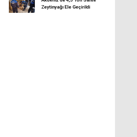
Akdeniz’de 4,5 Ton Sahte
Zeytinyağı Ele Geçirildi