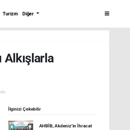
Turizm
Diğer
 Alkışlarla
ndu.
İlginizi Çekebilir
AHBİB, Akdeniz’in İhracat