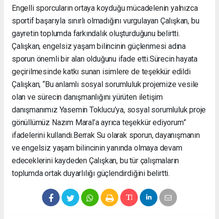
Engelli sporcuların ortaya koyduğu mücadelenin yalnızca
sportif başarıyla sınırlı olmadığını vurgulayan Çalışkan, bu
gayretin toplumda farkındalık oluşturduğunu belirtti.
Çalışkan, engelsiz yaşam bilincinin güçlenmesi adına
sporun önemli bir alan olduğunu ifade etti. ​Sürecin hayata
geçirilmesinde katkı sunan isimlere de teşekkür edildi ​
Çalışkan, “Bu anlamlı sosyal sorumluluk projemize vesile
olan ve sürecin danışmanlığını yürüten iletişim
danışmanımız Yasemin Toklucu’ya, sosyal sorumluluk proje
gönüllümüz Nazım Maral’a ayrıca teşekkür ediyorum”
ifadelerini kullandı. ​Berrak Su olarak sporun, dayanışmanın
ve engelsiz yaşam bilincinin yanında olmaya devam
edeceklerini kaydeden Çalışkan, bu tür çalışmaların
toplumda ortak duyarlılığı güçlendirdiğini belirtti.