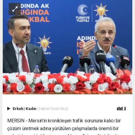
Erkek
|
Kadın
(Haberi Sesli Oku)
MERSİN - Mersin’in kronikleşen trafik sorununa kalıcı bir
çözüm üretmek adına yürütülen çalışmalarda önemli bir