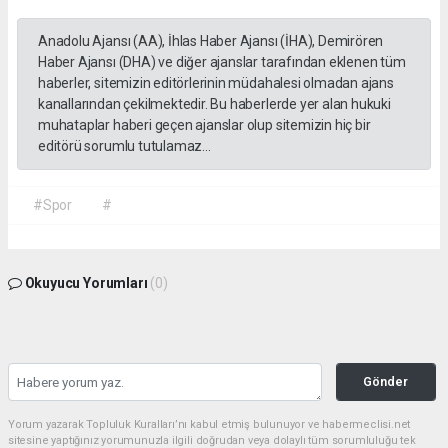
Anadolu Ajansı (AA), İhlas Haber Ajansı (İHA), Demirören
Haber Ajansı (DHA) ve diğer ajanslar tarafından eklenen tüm
haberler, sitemizin editörlerinin müdahalesi olmadan ajans
kanallarından çekilmektedir. Bu haberlerde yer alan hukuki
muhataplar haberi geçen ajanslar olup sitemizin hiç bir
editörü sorumlu tutulamaz...
#Spor
#
Okuyucu Yorumları
(0)
Gönder
Yorum yazarak Topluluk Kuralları’nı kabul etmiş bulunuyor ve habermeclisi.net
sitesine yaptığınız yorumunuzla ilgili doğrudan veya dolaylı tüm sorumluluğu tek