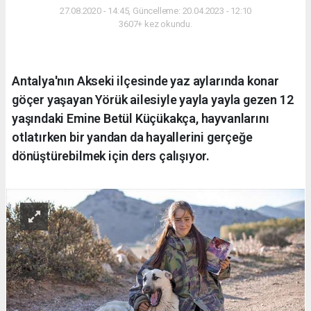
27.08.2020 - 14:45, Güncelleme: 20.04.2023 - 12:10
3607+ kez okundu.
Antalya'nın Akseki ilçesinde yaz aylarında konar
göçer yaşayan Yörük ailesiyle yayla yayla gezen 12
yaşındaki Emine Betül Küçükakça, hayvanlarını
otlatırken bir yandan da hayallerini gerçeğe
dönüştürebilmek için ders çalışıyor.