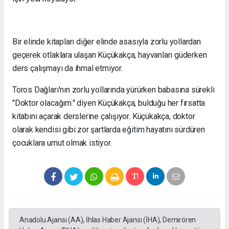
Bir elinde kitapları diğer elinde asasıyla zorlu yollardan
geçerek otlaklara ulaşan Küçükakça, hayvanları güderken
ders çalışmayı da ihmal etmiyor.
Toros Dağları'nın zorlu yollarında yürürken babasına sürekli
"Doktor olacağım." diyen Küçükakça, bulduğu her fırsatta
kitabını açarak derslerine çalışıyor. Küçükakça, doktor
olarak kendisi gibi zor şartlarda eğitim hayatını sürdüren
çocuklara umut olmak istiyor.
Anadolu Ajansı (AA), İhlas Haber Ajansı (İHA), Demirören