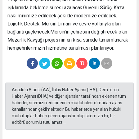
ışıklarında bekleme süresi azalacak. ​Güvenli Sürüş: Kaza
riski minimize edilecek şekilde modernize edilecek. ​
Lojistik Destek: Mersin Limanı ve çevre yollarıyla olan
bağlantı güçlenecek. ​Mersin’in çehresini değiştirecek olan
Mezarlık Kavşağı projesinin en kısa sürede tamamlanarak
hemşehrilerimizin hizmetine sunulması planlanıyor.
Anadolu Ajansı (AA), İhlas Haber Ajansı (İHA), Demirören
Haber Ajansı (DHA) ve diğer ajanslar tarafından eklenen tüm
haberler, sitemizin editörlerinin müdahalesi olmadan ajans
kanallarından çekilmektedir. Bu haberlerde yer alan hukuki
muhataplar haberi geçen ajanslar olup sitemizin hiç bir
editörü sorumlu tutulamaz...