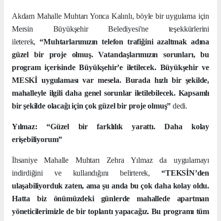
Akdam Mahalle Muhtarı Yonca Kalınlı, böyle bir uygulama için
Mersin Büyükşehir Belediyesi'ne teşekkürlerini
ileterek,
“Muhtarlarımızın telefon trafiğini azaltmak adına
güzel bir proje olmuş. Vatandaşlarımızın sorunları, bu
program içerisinde Büyükşehir’e iletilecek. Büyükşehir ve
MESKİ uygulaması var mesela. Burada hızlı bir şekilde,
mahalleyle ilgili daha genel sorunlar iletilebilecek. Kapsamlı
bir şekilde olacağı için çok güzel bir proje olmuş”
dedi.
Yılmaz: “Güzel bir farklılık yarattı. Daha kolay
erişebiliyorum”
İhsaniye Mahalle Muhtarı Zehra Yılmaz da uygulamayı
indirdiğini ve kullandığını belirterek,
“TEKSİN’den
ulaşabiliyorduk zaten, ama şu anda bu çok daha kolay oldu.
Hatta biz önümüzdeki günlerde mahallede apartman
yöneticilerimizle de bir toplantı yapacağız. Bu programı tüm