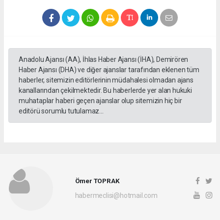
Anadolu Ajansı (AA), İhlas Haber Ajansı (İHA), Demirören
Haber Ajansı (DHA) ve diğer ajanslar tarafından eklenen tüm
haberler, sitemizin editörlerinin müdahalesi olmadan ajans
kanallarından çekilmektedir. Bu haberlerde yer alan hukuki
muhataplar haberi geçen ajanslar olup sitemizin hiç bir
editörü sorumlu tutulamaz...
Ömer TOPRAK
habermeclisi@hotmail.com