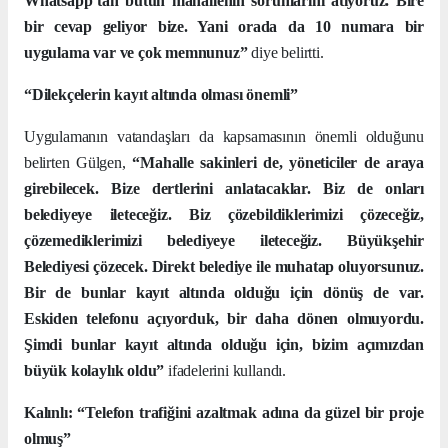
Whatsapp’tan bütün mahallenin sorunlarını atıyoruz. Bire
bir cevap geliyor bize. Yani orada da 10 numara bir
uygulama var ve çok memnunuz”
diye belirtti.
“Dilekçelerin kayıt altında olması önemli”
Uygulamanın vatandaşları da kapsamasının önemli olduğunu
belirten Gülgen,
“Mahalle sakinleri de, yöneticiler de araya
girebilecek. Bize dertlerini anlatacaklar. Biz de onları
belediyeye ileteceğiz. Biz çözebildiklerimizi çözeceğiz,
çözemediklerimizi belediyeye ileteceğiz. Büyükşehir
Belediyesi çözecek. Direkt belediye ile muhatap oluyorsunuz.
Bir de bunlar kayıt altında olduğu için dönüş de var.
Eskiden telefonu açıyorduk, bir daha dönen olmuyordu.
Şimdi bunlar kayıt altında olduğu için, bizim açımızdan
büyük kolaylık oldu”
ifadelerini kullandı.
Kalınlı: “Telefon trafiğini azaltmak adına da güzel bir proje
olmuş”