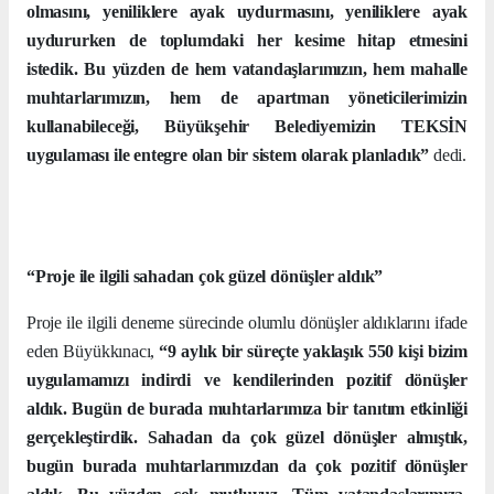
olmasını, yeniliklere ayak uydurmasını, yeniliklere ayak
uydururken de toplumdaki her kesime hitap etmesini
istedik. Bu yüzden de hem vatandaşlarımızın, hem mahalle
muhtarlarımızın, hem de apartman yöneticilerimizin
kullanabileceği, Büyükşehir Belediyemizin TEKSİN
uygulaması ile entegre olan bir sistem olarak planladık”
dedi.
“Proje ile ilgili sahadan çok güzel dönüşler aldık”
Proje ile ilgili deneme sürecinde olumlu dönüşler aldıklarını ifade
eden Büyükkınacı,
“9 aylık bir süreçte yaklaşık 550 kişi bizim
uygulamamızı indirdi ve kendilerinden pozitif dönüşler
aldık. Bugün de burada muhtarlarımıza bir tanıtım etkinliği
gerçekleştirdik. Sahadan da çok güzel dönüşler almıştık,
bugün burada muhtarlarımızdan da çok pozitif dönüşler