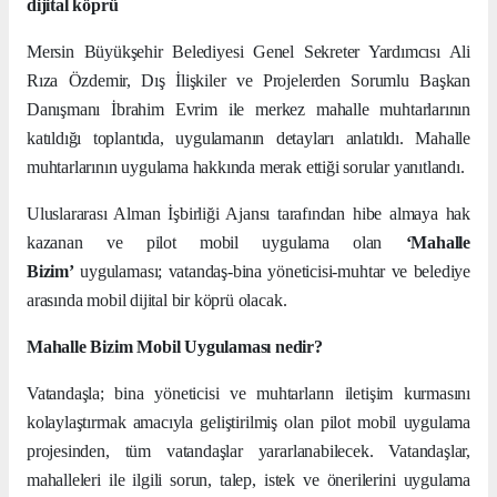
dijital köprü
Mersin Büyükşehir Belediyesi Genel Sekreter Yardımcısı Ali
Rıza Özdemir, Dış İlişkiler ve Projelerden Sorumlu Başkan
Danışmanı İbrahim Evrim ile merkez mahalle muhtarlarının
katıldığı toplantıda, uygulamanın detayları anlatıldı. Mahalle
muhtarlarının uygulama hakkında merak ettiği sorular yanıtlandı.
Uluslararası Alman İşbirliği Ajansı tarafından hibe almaya hak
kazanan ve pilot mobil uygulama olan
‘Mahalle
Bizim’
uygulaması; vatandaş-bina yöneticisi-muhtar ve belediye
arasında mobil dijital bir köprü olacak.
Mahalle Bizim Mobil Uygulaması nedir?
Vatandaşla; bina yöneticisi ve muhtarların iletişim kurmasını
kolaylaştırmak amacıyla geliştirilmiş olan pilot mobil uygulama
projesinden, tüm vatandaşlar yararlanabilecek. Vatandaşlar,
mahalleleri ile ilgili sorun, talep, istek ve önerilerini uygulama