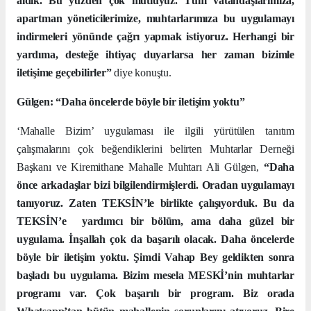
aldık. Bu yüzden çok mutluyuz. Tüm vatandaşlarımıza,
apartman yöneticilerimize, muhtarlarımıza bu uygulamayı
indirmeleri yönünde çağrı yapmak istiyoruz. Herhangi bir
yardıma, desteğe ihtiyaç duyarlarsa her zaman bizimle
iletişime geçebilirler”
diye konuştu.
Gülgen: “Daha öncelerde böyle bir iletişim yoktu”
‘Mahalle Bizim’ uygulaması ile ilgili yürütülen tanıtım
çalışmalarını çok beğendiklerini belirten Muhtarlar Derneği
Başkanı ve Kiremithane Mahalle Muhtarı Ali Gülgen,
“Daha
önce arkadaşlar bizi bilgilendirmişlerdi. Oradan uygulamayı
tanıyoruz. Zaten TEKSİN’le birlikte çalışıyorduk. Bu da
TEKSİN’e
yardımcı bir bölüm, ama daha güzel bir
uygulama. İnşallah çok da başarılı olacak. Daha öncelerde
böyle bir iletişim yoktu. Şimdi Vahap Bey geldikten sonra
başladı bu uygulama. Bizim mesela MESKİ’nin muhtarlar
programı var. Çok başarılı bir program. Biz orada