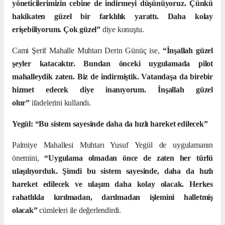
yöneticilerimizin cebine de indirmeyi düşünüyoruz. Çünkü
hakikaten güzel bir farklılık yarattı. Daha kolay
erişebiliyorum. Çok güzel”
diye konuştu.
Cami Şerif Mahalle Muhtarı Derin Günüç ise,
“İnşallah güzel
şeyler katacaktır. Bundan önceki uygulamada pilot
mahalleydik zaten. Biz de indirmiştik. Vatandaşa da birebir
hizmet edecek diye inanıyorum. İnşallah güzel
olur”
ifadelerini kullandı.
Yegül: “Bu sistem sayesinde daha da hızlı hareket edilecek”
Palmiye Mahallesi Muhtarı Yusuf Yegül de uygulamanın
önemini,
“Uygulama olmadan önce de zaten her türlü
ulaşılıyorduk. Şimdi bu sistem sayesinde, daha da hızlı
hareket edilecek ve ulaşım daha kolay olacak. Herkes
rahatlıkla kırılmadan, darılmadan işlemini halletmiş
olacak”
cümleleri ile değerlendirdi.