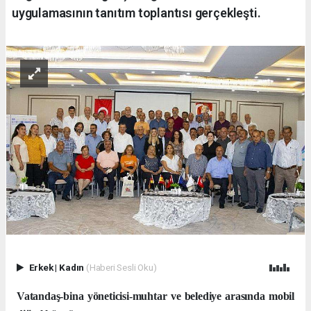
uygulamasının tanıtım toplantısı gerçekleşti.
Erkek
|
Kadın
(Haberi Sesli Oku)
Vatandaş-bina yöneticisi-muhtar ve belediye arasında mobil