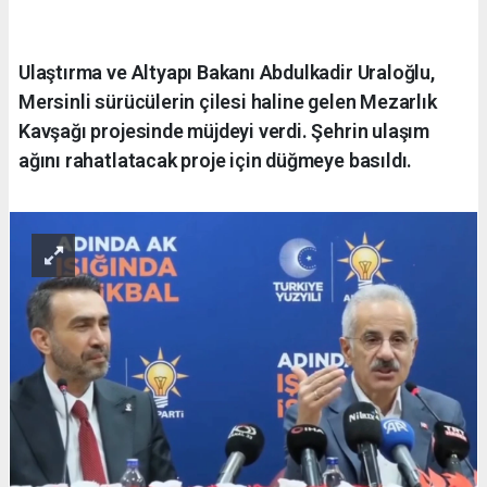
Ulaştırma ve Altyapı Bakanı Abdulkadir Uraloğlu,
Mersinli sürücülerin çilesi haline gelen Mezarlık
Kavşağı projesinde müjdeyi verdi. Şehrin ulaşım
ağını rahatlatacak proje için düğmeye basıldı.