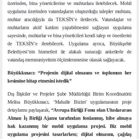
üzerinden, bina yöneticilerine ve muhtarlara iletebilecek. Mobil
uygulama üzerinden vatandaşların oluşturduğu talepler muhtara,
muhtar aracılığıyla da TEKSİN’e iletilecek. Vatandaşlar ve
muhtarların aktif katılım yapabilmesini sağlayan uygulama
sayesinde, muhtarlar ve bina yöneticileri kendi talep ve önerilerini
de TEKSİN’e iletebilecek. Uygulama ayrıca, Büyükşehir
Belediyesi’nin hizmetleri ile alakalı sunacağı anketlerle de
vatandaş memnuniyetinin ölçümlenmesine olanak sağlayacak.
Büyükkınacı: “Projenin dijital olmasını ve toplumun her
kesimine hitap etmesini istedik”
Dış İlişkiler ve Projeler Şube Müdürlüğü Birim Koordinatörü
Melisa Büyükkınacı, ‘Mahalle Bizim’ uygulamasının proje
detaylarını paylaşarak,
“Avrupa Birliği Fonu olan Uluslararası
Alman İş Birliği Ajansı tarafından fonlanmış, hibe almaya
hak kazanmış bir mobil uygulama projesi. Biz mobil
uygulama projesini tasarlarken; dijital olmasını, çağdaş