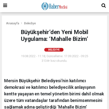
Anasayfa
Belediye
Büyükşehir’den Yeni Mobil
Uygulama: ‘Mahalle Bizim’
BELEDIYE
19.08.2022 - 11:18, Güncelleme: 17.09.2022 - 09:25
3134+ kez okundu.
Mersin Büyükşehir Belediyesi’nin katılımcı
demokrasi ve katılımcı belediyecilik anlayışının
kentte yaşayan en temel yönetim birimi dahil olmak
üzere tüm vatandaşlar tarafından benimsenmesini
sağlamak adına geliştirdiği ‘Mahalle Bizim’