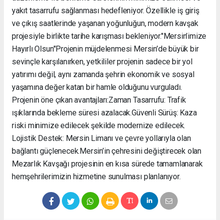
yakıt tasarrufu sağlanması hedefleniyor. Özellikle iş giriş
ve çıkış saatlerinde yaşanan yoğunluğun, modern kavşak
projesiyle birlikte tarihe karışması bekleniyor. ​"Mersin’imize
Hayırlı Olsun" ​Projenin müjdelenmesi Mersin’de büyük bir
sevinçle karşılanırken, yetkililer projenin sadece bir yol
yatırımı değil, aynı zamanda şehrin ekonomik ve sosyal
yaşamına değer katan bir hamle olduğunu vurguladı. ​
Projenin öne çıkan avantajları: ​Zaman Tasarrufu: Trafik
ışıklarında bekleme süresi azalacak. ​Güvenli Sürüş: Kaza
riski minimize edilecek şekilde modernize edilecek. ​
Lojistik Destek: Mersin Limanı ve çevre yollarıyla olan
bağlantı güçlenecek. ​Mersin’in çehresini değiştirecek olan
Mezarlık Kavşağı projesinin en kısa sürede tamamlanarak
hemşehrilerimizin hizmetine sunulması planlanıyor.