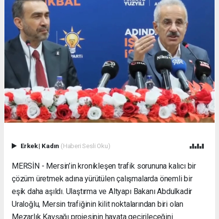
Erkek
|
Kadın
(Haberi Sesli Oku)
MERSİN - Mersin’in kronikleşen trafik sorununa kalıcı bir
çözüm üretmek adına yürütülen çalışmalarda önemli bir
eşik daha aşıldı. Ulaştırma ve Altyapı Bakanı Abdulkadir
Uraloğlu, Mersin trafiğinin kilit noktalarından biri olan
Mezarlık Kavşağı projesinin hayata geçirileceğini