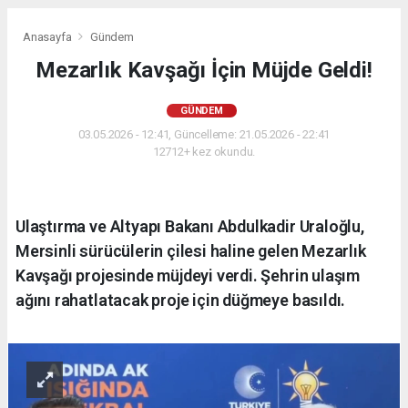
Anasayfa
Gündem
Mezarlık Kavşağı İçin Müjde Geldi!
GÜNDEM
03.05.2026 - 12:41, Güncelleme: 21.05.2026 - 22:41
12712+ kez okundu.
Ulaştırma ve Altyapı Bakanı Abdulkadir Uraloğlu,
Mersinli sürücülerin çilesi haline gelen Mezarlık
Kavşağı projesinde müjdeyi verdi. Şehrin ulaşım
ağını rahatlatacak proje için düğmeye basıldı.