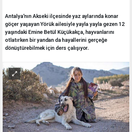
Antalya'nın Akseki ilçesinde yaz aylarında konar
göçer yaşayan Yörük ailesiyle yayla yayla gezen 12
yaşındaki Emine Betül Küçükakça, hayvanlarını
otlatırken bir yandan da hayallerini gerçeğe
dönüştürebilmek için ders çalışıyor.