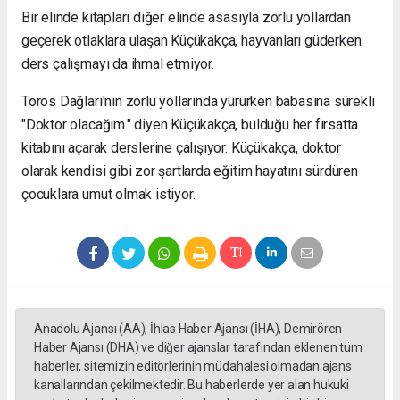
Bir elinde kitapları diğer elinde asasıyla zorlu yollardan
geçerek otlaklara ulaşan Küçükakça, hayvanları güderken
ders çalışmayı da ihmal etmiyor.
Toros Dağları'nın zorlu yollarında yürürken babasına sürekli
"Doktor olacağım." diyen Küçükakça, bulduğu her fırsatta
kitabını açarak derslerine çalışıyor. Küçükakça, doktor
olarak kendisi gibi zor şartlarda eğitim hayatını sürdüren
çocuklara umut olmak istiyor.
Anadolu Ajansı (AA), İhlas Haber Ajansı (İHA), Demirören
Haber Ajansı (DHA) ve diğer ajanslar tarafından eklenen tüm
haberler, sitemizin editörlerinin müdahalesi olmadan ajans
kanallarından çekilmektedir. Bu haberlerde yer alan hukuki