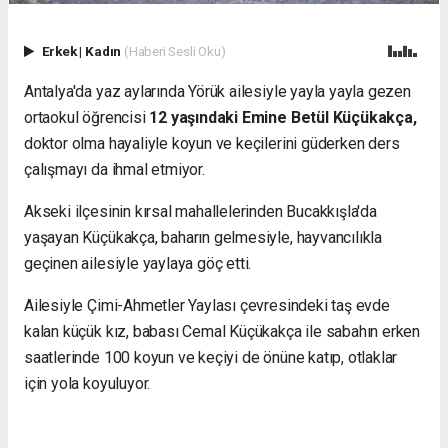
Erkek
|
Kadın
(Haberi Sesli Oku)
Antalya'da yaz aylarında Yörük ailesiyle yayla yayla gezen
ortaokul öğrencisi
12 yaşındaki Emine Betül Küçükakça,
doktor olma hayaliyle koyun ve keçilerini güderken ders
çalışmayı da ihmal etmiyor.
Akseki ilçesinin kırsal mahallelerinden Bucakkışla'da
yaşayan Küçükakça, baharın gelmesiyle, hayvancılıkla
geçinen ailesiyle yaylaya göç etti.
Ailesiyle Çimi-Ahmetler Yaylası çevresindeki taş evde
kalan küçük kız, babası Cemal Küçükakça ile sabahın erken
saatlerinde 100 koyun ve keçiyi de önüne katıp, otlaklar
için yola koyuluyor.