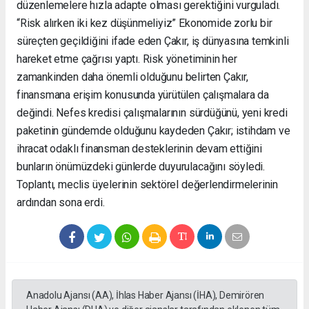
düzenlemelere hızla adapte olması gerektiğini vurguladı.
“Risk alırken iki kez düşünmeliyiz” Ekonomide zorlu bir
süreçten geçildiğini ifade eden Çakır, iş dünyasına temkinli
hareket etme çağrısı yaptı. Risk yönetiminin her
zamankinden daha önemli olduğunu belirten Çakır,
finansmana erişim konusunda yürütülen çalışmalara da
değindi. Nefes kredisi çalışmalarının sürdüğünü, yeni kredi
paketinin gündemde olduğunu kaydeden Çakır; istihdam ve
ihracat odaklı finansman desteklerinin devam ettiğini
bunların önümüzdeki günlerde duyurulacağını söyledi.
Toplantı, meclis üyelerinin sektörel değerlendirmelerinin
ardından sona erdi.
Anadolu Ajansı (AA), İhlas Haber Ajansı (İHA), Demirören