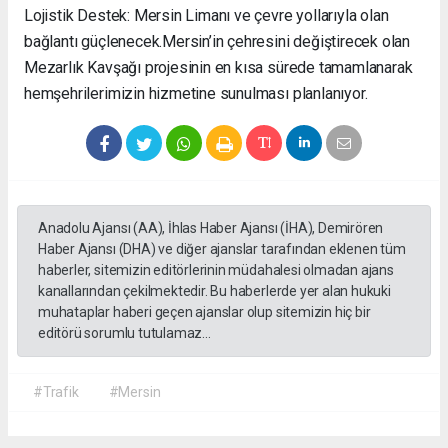
Lojistik Destek: Mersin Limanı ve çevre yollarıyla olan
bağlantı güçlenecek. ​Mersin’in çehresini değiştirecek olan
Mezarlık Kavşağı projesinin en kısa sürede tamamlanarak
hemşehrilerimizin hizmetine sunulması planlanıyor.
Anadolu Ajansı (AA), İhlas Haber Ajansı (İHA), Demirören
Haber Ajansı (DHA) ve diğer ajanslar tarafından eklenen tüm
haberler, sitemizin editörlerinin müdahalesi olmadan ajans
kanallarından çekilmektedir. Bu haberlerde yer alan hukuki
muhataplar haberi geçen ajanslar olup sitemizin hiç bir
editörü sorumlu tutulamaz...
#Trafik
#Mersin