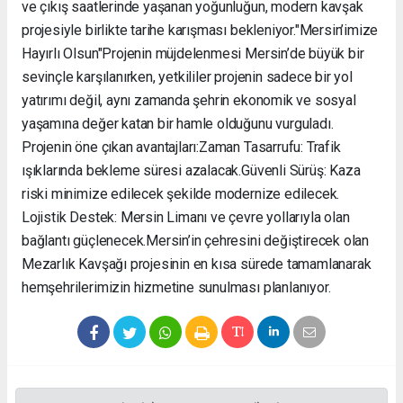
ve çıkış saatlerinde yaşanan yoğunluğun, modern kavşak
projesiyle birlikte tarihe karışması bekleniyor. ​"Mersin’imize
Hayırlı Olsun" ​Projenin müjdelenmesi Mersin’de büyük bir
sevinçle karşılanırken, yetkililer projenin sadece bir yol
yatırımı değil, aynı zamanda şehrin ekonomik ve sosyal
yaşamına değer katan bir hamle olduğunu vurguladı. ​
Projenin öne çıkan avantajları: ​Zaman Tasarrufu: Trafik
ışıklarında bekleme süresi azalacak. ​Güvenli Sürüş: Kaza
riski minimize edilecek şekilde modernize edilecek. ​
Lojistik Destek: Mersin Limanı ve çevre yollarıyla olan
bağlantı güçlenecek. ​Mersin’in çehresini değiştirecek olan
Mezarlık Kavşağı projesinin en kısa sürede tamamlanarak
hemşehrilerimizin hizmetine sunulması planlanıyor.