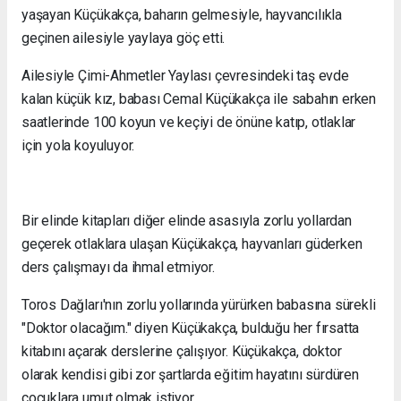
yaşayan Küçükakça, baharın gelmesiyle, hayvancılıkla
geçinen ailesiyle yaylaya göç etti.
Ailesiyle Çimi-Ahmetler Yaylası çevresindeki taş evde
kalan küçük kız, babası Cemal Küçükakça ile sabahın erken
saatlerinde 100 koyun ve keçiyi de önüne katıp, otlaklar
için yola koyuluyor.
Bir elinde kitapları diğer elinde asasıyla zorlu yollardan
geçerek otlaklara ulaşan Küçükakça, hayvanları güderken
ders çalışmayı da ihmal etmiyor.
Toros Dağları'nın zorlu yollarında yürürken babasına sürekli
"Doktor olacağım." diyen Küçükakça, bulduğu her fırsatta
kitabını açarak derslerine çalışıyor. Küçükakça, doktor
olarak kendisi gibi zor şartlarda eğitim hayatını sürdüren
çocuklara umut olmak istiyor.