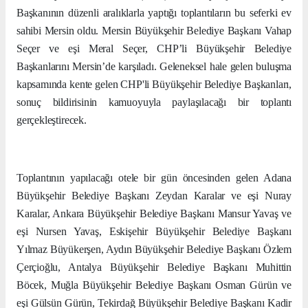
Başkanının düzenli aralıklarla yaptığı toplantıların bu seferki ev
sahibi Mersin oldu. Mersin Büyükşehir Belediye Başkanı Vahap
Seçer ve eşi Meral Seçer, CHP’li Büyükşehir Belediye
Başkanlarını Mersin’de karşıladı. Geleneksel hale gelen buluşma
kapsamında kente gelen CHP'li Büyükşehir Belediye Başkanları,
sonuç bildirisinin kamuoyuyla paylaşılacağı bir toplantı
gerçekleştirecek.
Toplantının yapılacağı otele bir gün öncesinden gelen Adana
Büyükşehir Belediye Başkanı Zeydan Karalar ve eşi Nuray
Karalar, Ankara Büyükşehir Belediye Başkanı Mansur Yavaş ve
eşi Nursen Yavaş, Eskişehir Büyükşehir Belediye Başkanı
Yılmaz Büyükerşen, Aydın Büyükşehir Belediye Başkanı Özlem
Çerçioğlu, Antalya Büyükşehir Belediye Başkanı Muhittin
Böcek, Muğla Büyükşehir Belediye Başkanı Osman Gürün ve
eşi Gülsün Gürün, Tekirdağ Büyükşehir Belediye Başkanı Kadir