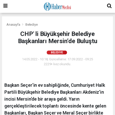
Anasayfa
Belediye
CHP' li Büyükşehir Belediye
Başkanları Mersin’de Buluştu
BELEDIYE
14.05.2022 - 10:18, Güncelleme: 17.09.2022 - 09:25
2229+ kez okundu.
Başkan Seçer’in ev sahipliğinde, Cumhuriyet Halk
Partili Büyükşehir Belediye Başkanları Akdeniz’in
incisi Mersin’de bir araya geldi. Yarın
gerçekleştirilecek toplantı öncesinde kente gelen
Başkanları, Başkan Seçer ve Meral Seçer birlikte