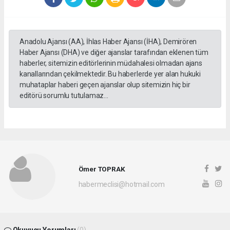
Anadolu Ajansı (AA), İhlas Haber Ajansı (İHA), Demirören
Haber Ajansı (DHA) ve diğer ajanslar tarafından eklenen tüm
haberler, sitemizin editörlerinin müdahalesi olmadan ajans
kanallarından çekilmektedir. Bu haberlerde yer alan hukuki
muhataplar haberi geçen ajanslar olup sitemizin hiç bir
editörü sorumlu tutulamaz...
Ömer TOPRAK
habermeclisi@hotmail.com