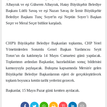
Albayrak ve eşi Gülseren Albayrak, Hatay Büyükşehir Belediye
Başkanı Lütfü Savaş ve eşi Nazan Savaş ile İzmir Büyükşehir
Belediye Başkanı Tunç Soyer'in eşi Neptün Soyer’i Başkan
Seçer ve Meral Seçer birlikte karşıladı.
CHP'li Büyükşehir Belediye Başkanları toplantısı, CHP Yerel
Yönetimlerden Sorumlu Genel Başkan Yardımcısı Seyit
Torun’un da katılımıyla 14 Mayıs Cumartesi günü yapılacak.
Toplantının ardından Başkanlar, hazırladıkları sonuç bildirisini
kamuoyuyla paylaşacak. Buluşma kapsamında Mersin'e gelen
Büyükşehir Belediye Başkanlarının eşleri de gerçekleştirilecek
toplantı boyunca kentin tarihi yerlerini gezecek.
Başkanlar, 15 Mayıs Pazar günü kentten ayrılacak.