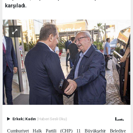
karşıladı.
Erkek
|
Kadın
(Haberi Sesli Oku)
Cumhuriyet Halk Partili (CHP) 11 Büyükşehir Belediye