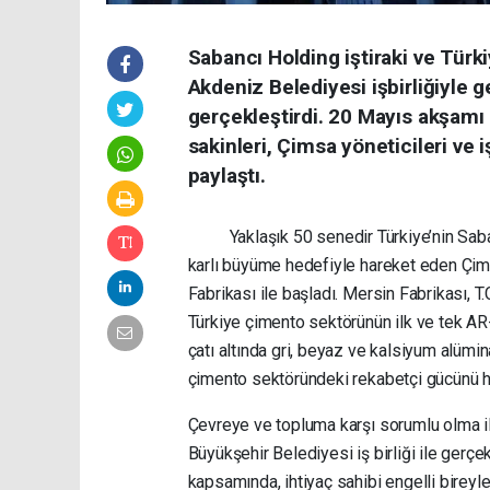
Sabancı Holding iştiraki ve Türk
Akdeniz Belediyesi işbirliğiyle ge
gerçekleştirdi. 20 Mayıs akşamı
sakinleri, Çimsa yöneticileri ve 
paylaştı.
Yaklaşık 50 senedir Türkiye’nin Sabancı
karlı büyüme hedefiyle hareket eden Çimsa
Fabrikası ile başladı. Mersin Fabrikası, T.
Türkiye çimento sektörünün ilk ve tek AR
çatı altında gri, beyaz ve kalsiyum alümi
çimento sektöründeki rekabetçi gücünü he
Çevreye ve topluma karşı sorumlu olma il
Büyükşehir Belediyesi iş birliği ile gerçe
kapsamında, ihtiyaç sahibi engelli bireyle