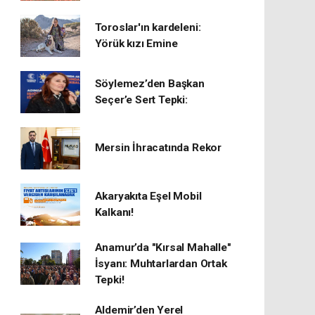
Toroslar'ın kardeleni:
Yörük kızı Emine
Söylemez’den Başkan
Seçer’e Sert Tepki:
Mersin İhracatında Rekor
​Akaryakıta Eşel Mobil
Kalkanı!
Anamur’da "Kırsal Mahalle"
İsyanı: Muhtarlardan Ortak
Tepki!
Aldemir’den Yerel