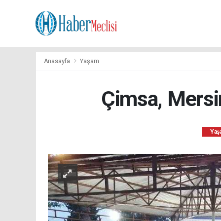
Anasayfa
Yaşam
Çimsa, Mersin
Yaş