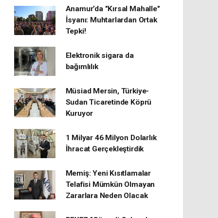
Anamur’da "Kırsal Mahalle"
İsyanı: Muhtarlardan Ortak
Tepki!
Elektronik sigara da
bağımlılık
Müsiad Mersin, Türkiye-
Sudan Ticaretinde Köprü
Kuruyor
1 Milyar 46 Milyon Dolarlık
İhracat Gerçekleştirdik
Memiş: Yeni Kısıtlamalar
Telafisi Mümkün Olmayan
Zararlara Neden Olacak