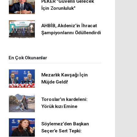
PEKER "Güvenli Gelecek
İçin Zorunluluk"
AHBİB, Akdeniz’in İhracat
Şampiyonlarını Ödüllendirdi
En Çok Okunanlar
Mezarlık Kavşağı İçin
Müjde Geldi!
Toroslar'ın kardeleni:
Yörük kızı Emine
Söylemez’den Başkan
Seçer’e Sert Tepki: