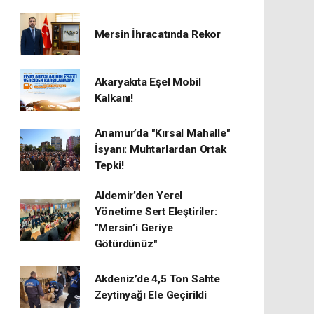
Mersin İhracatında Rekor
​Akaryakıta Eşel Mobil
Kalkanı!
Anamur’da "Kırsal Mahalle"
İsyanı: Muhtarlardan Ortak
Tepki!
Aldemir’den Yerel
Yönetime Sert Eleştiriler:
"Mersin’i Geriye
Götürdünüz"
Akdeniz’de 4,5 Ton Sahte
Zeytinyağı Ele Geçirildi