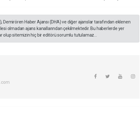
A), Demirören Haber Ajansı (DHA) ve diğer ajanslar tarafından eklenen
lesi olmadan ajans kanallarından çekilmektedir. Bu haberlerde yer
 olup sitemizin hiç bir editörü sorumlu tutulamaz...
l.com