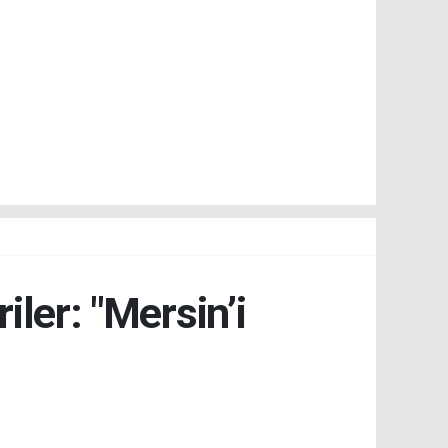
iler: "Mersin’i