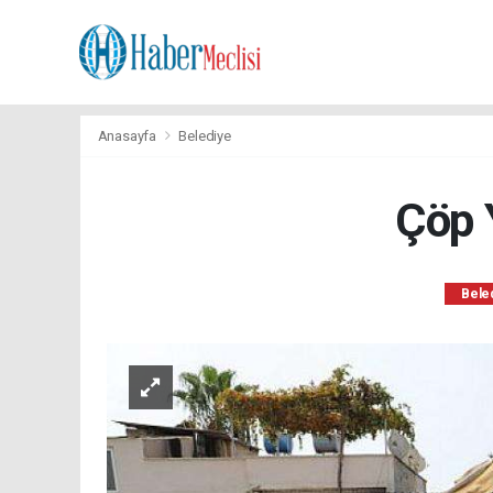
Anasayfa
Belediye
Çöp 
Bele