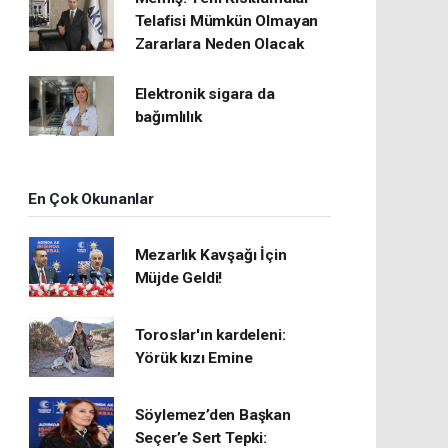
Telafisi Mümkün Olmayan
Zararlara Neden Olacak
Elektronik sigara da
bağımlılık
En Çok Okunanlar
Mezarlık Kavşağı İçin
Müjde Geldi!
Toroslar'ın kardeleni:
Yörük kızı Emine
Söylemez’den Başkan
Seçer’e Sert Tepki: