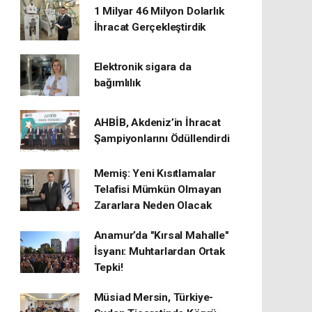
1 Milyar 46 Milyon Dolarlık
İhracat Gerçekleştirdik
Elektronik sigara da
bağımlılık
AHBİB, Akdeniz’in İhracat
Şampiyonlarını Ödüllendirdi
Memiş: Yeni Kısıtlamalar
Telafisi Mümkün Olmayan
Zararlara Neden Olacak
Anamur’da "Kırsal Mahalle"
İsyanı: Muhtarlardan Ortak
Tepki!
Müsiad Mersin, Türkiye-