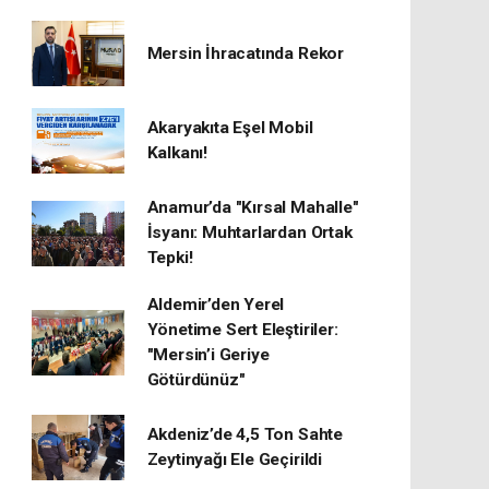
Mersin İhracatında Rekor
​Akaryakıta Eşel Mobil
Kalkanı!
Anamur’da "Kırsal Mahalle"
İsyanı: Muhtarlardan Ortak
Tepki!
Aldemir’den Yerel
Yönetime Sert Eleştiriler:
"Mersin’i Geriye
Götürdünüz"
Akdeniz’de 4,5 Ton Sahte
Zeytinyağı Ele Geçirildi