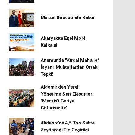
Mersin İhracatında Rekor
​Akaryakıta Eşel Mobil
Kalkanı!
Anamur’da "Kırsal Mahalle"
İsyanı: Muhtarlardan Ortak
Tepki!
Aldemir’den Yerel
Yönetime Sert Eleştiriler:
"Mersin’i Geriye
Götürdünüz"
Akdeniz’de 4,5 Ton Sahte
Zeytinyağı Ele Geçirildi