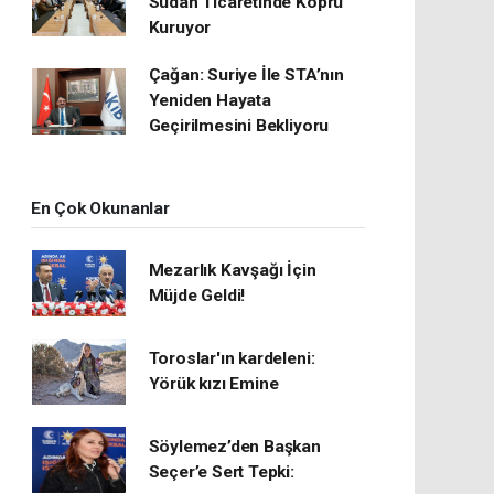
Sudan Ticaretinde Köprü
Kuruyor
Çağan: Suriye İle STA’nın
Yeniden Hayata
Geçirilmesini Bekliyoru
En Çok Okunanlar
Mezarlık Kavşağı İçin
Müjde Geldi!
Toroslar'ın kardeleni:
Yörük kızı Emine
Söylemez’den Başkan
Seçer’e Sert Tepki: