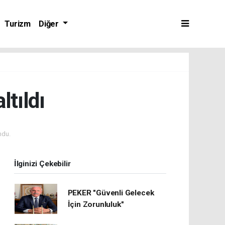
Turizm
Diğer
tıldı
ndu.
İlginizi Çekebilir
PEKER "Güvenli Gelecek
İçin Zorunluluk"