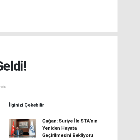
eldi!
ndu.
İlginizi Çekebilir
Çağan: Suriye İle STA’nın
Yeniden Hayata
Geçirilmesini Bekliyoru