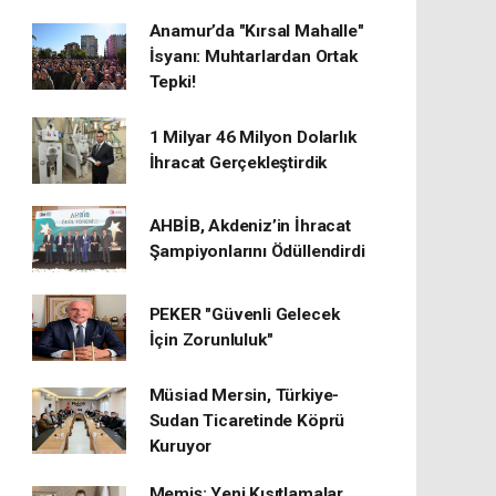
Anamur’da "Kırsal Mahalle"
İsyanı: Muhtarlardan Ortak
Tepki!
1 Milyar 46 Milyon Dolarlık
İhracat Gerçekleştirdik
AHBİB, Akdeniz’in İhracat
Şampiyonlarını Ödüllendirdi
PEKER "Güvenli Gelecek
İçin Zorunluluk"
Müsiad Mersin, Türkiye-
Sudan Ticaretinde Köprü
Kuruyor
Memiş: Yeni Kısıtlamalar