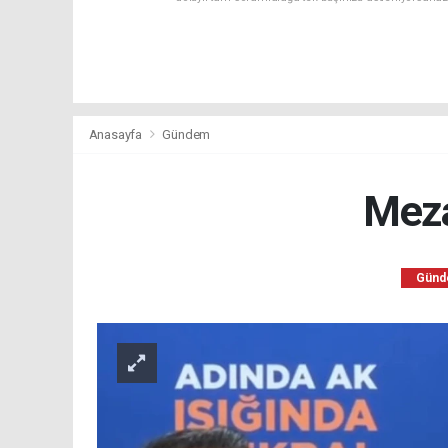
Anasayfa
Gündem
Meza
Gün