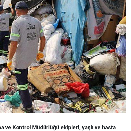
 ve Kontrol Müdürlüğü ekipleri, yaşlı ve hasta