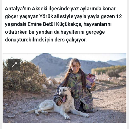
Antalya'nın Akseki ilçesinde yaz aylarında konar
göçer yaşayan Yörük ailesiyle yayla yayla gezen 12
yaşındaki Emine Betül Küçükakça, hayvanlarını
otlatırken bir yandan da hayallerini gerçeğe
dönüştürebilmek için ders çalışıyor.