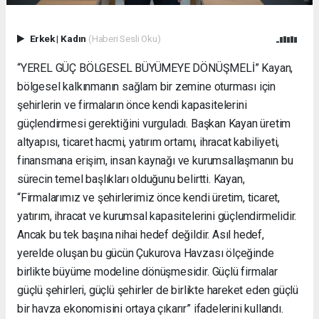
Erkek
|
Kadın
(Haberi Sesli Oku)
“YEREL GÜÇ BÖLGESEL BÜYÜMEYE DÖNÜŞMELİ” Kayan,
bölgesel kalkınmanın sağlam bir zemine oturması için
şehirlerin ve firmaların önce kendi kapasitelerini
güçlendirmesi gerektiğini vurguladı. Başkan Kayan üretim
altyapısı, ticaret hacmi, yatırım ortamı, ihracat kabiliyeti,
finansmana erişim, insan kaynağı ve kurumsallaşmanın bu
sürecin temel başlıkları olduğunu belirtti. Kayan,
“Firmalarımız ve şehirlerimiz önce kendi üretim, ticaret,
yatırım, ihracat ve kurumsal kapasitelerini güçlendirmelidir.
Ancak bu tek başına nihai hedef değildir. Asıl hedef,
yerelde oluşan bu gücün Çukurova Havzası ölçeğinde
birlikte büyüme modeline dönüşmesidir. Güçlü firmalar
güçlü şehirleri, güçlü şehirler de birlikte hareket eden güçlü
bir havza ekonomisini ortaya çıkarır” ifadelerini kullandı.