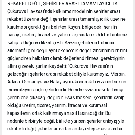
REKABET DEĞİL, ŞEHİRLER ARASI TAMAMLAYICILIK
Çukurova Havzası’nda kalkınma modelinin şehirler arası
rekabet üzerine değil, şehirler arası tamamlayıcılık üzerine
kurulması gerektiğini belirten Kayan, bölgedeki her ilin
sanayi, üretim, ticaret ve yatırım açısından ciddi bir birikime
sahip olduğuna dikkat çekti. Kayan şehirlerin birbirinin
alternatifi gibi değil, aynı ekonomik değer zincirinin birbirini
güçlendiren halkaları olarak değerlendirilmesi gerektiğinin
altını çizerek, şunları kaydetti: “Çukurova Havzası’nın
geleceğini şehirler arası rekabet diliyle kuramayız. Mersin,
Adana, Osmaniye ve Hatay aynı ekonomik havzanın birbirini
tamamlayan güçlü şehirleridir. Burada esas mesele, hangi
şehrin öne çıkacağı değildir. Esas mesele, şehirlerin sahip
olduğu üretim, ticaret, yatırım, ihracat ve kurumsal
kapasitenin ortak kalkınmaya nasıl taşınacağıdır. Bu
nedenle birbiriyle değil, birlikte yarışan şehirler anlayışıyla
rekabeti değil, şehirler arası tamamlayıcılığı esas alan bir