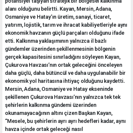
potansiyel taşıyan stratejik bir bölgesel kalkınma
alanı olduğunu belirtti. Kayan, Mersin, Adana,
Osmaniye ve Hatay’ın üretim, sanayi, ticaret,
yatırım, lojistik, tarım ve ihracat kabiliyetleriyle aynı
ekonomik havzanın güçlü parçaları olduğunu ifade
etti. Kalkınma yaklaşımının yalnızca il bazlı
gündemler üzerinden şekillenmesinin bölgenin
gerçek kapasitesini sınırladığını söyleyen Kayan,
Çukurova Havzası’nın ortak geleceğini önceleyen
daha güçlü, daha bütüncül ve daha uygulanabilir bir
ekonomik yol haritasına ihtiyaç olduğunu kaydetti.
Mersin, Adana, Osmaniye ve Hatay ekseninde
şekillenen Çukurova Havzası’nın yalnızca tek tek
şehirlerin kalkınma gündemi üzerinden
okunamayacağının altını çizen Başkan Kayan,
“Mesele, bu şehirlerin ayrı ayrı hedefleri kadar, aynı
havza içinde ortak geleceği nasıl