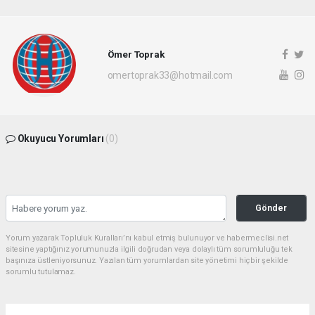
Ömer Toprak
omertoprak33@hotmail.com
Okuyucu Yorumları
(0)
Gönder
Yorum yazarak Topluluk Kuralları’nı kabul etmiş bulunuyor ve habermeclisi.net
sitesine yaptığınız yorumunuzla ilgili doğrudan veya dolaylı tüm sorumluluğu tek
başınıza üstleniyorsunuz. Yazılan tüm yorumlardan site yönetimi hiçbir şekilde
sorumlu tutulamaz.