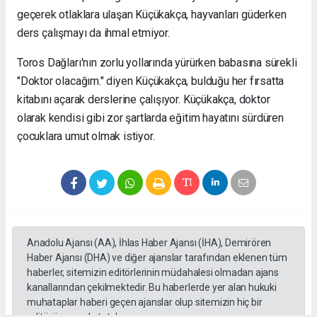
geçerek otlaklara ulaşan Küçükakça, hayvanları güderken
ders çalışmayı da ihmal etmiyor.
Toros Dağları'nın zorlu yollarında yürürken babasına sürekli
"Doktor olacağım." diyen Küçükakça, bulduğu her fırsatta
kitabını açarak derslerine çalışıyor. Küçükakça, doktor
olarak kendisi gibi zor şartlarda eğitim hayatını sürdüren
çocuklara umut olmak istiyor.
Anadolu Ajansı (AA), İhlas Haber Ajansı (İHA), Demirören
Haber Ajansı (DHA) ve diğer ajanslar tarafından eklenen tüm
haberler, sitemizin editörlerinin müdahalesi olmadan ajans
kanallarından çekilmektedir. Bu haberlerde yer alan hukuki
muhataplar haberi geçen ajanslar olup sitemizin hiç bir