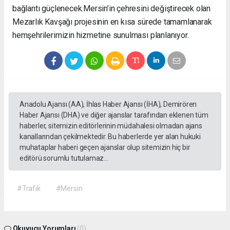
bağlantı güçlenecek. ​Mersin’in çehresini değiştirecek olan
Mezarlık Kavşağı projesinin en kısa sürede tamamlanarak
hemşehrilerimizin hizmetine sunulması planlanıyor.
Anadolu Ajansı (AA), İhlas Haber Ajansı (İHA), Demirören
Haber Ajansı (DHA) ve diğer ajanslar tarafından eklenen tüm
haberler, sitemizin editörlerinin müdahalesi olmadan ajans
kanallarından çekilmektedir. Bu haberlerde yer alan hukuki
muhataplar haberi geçen ajanslar olup sitemizin hiç bir
editörü sorumlu tutulamaz...
#Trafik
#Mersin
Okuyucu Yorumları
(0)