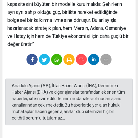
kapasitesini büyüten bir modelle kurulmalıdır. Şehirlerin
ayrı ayrı sahip olduğu güç, birlikte hareket edildiğinde
bölgesel bir kalkınma ivmesine dönüşür. Bu anlayışla
hazırlanacak stratejik plan, hem Mersin, Adana, Osmaniye
ve Hatay için hem de Türkiye ekonomisi için daha güçlü bir
değer üretir.”
Anadolu Ajansı (AA), İhlas Haber Ajansı (İHA), Demirören
Haber Ajansı (DHA) ve diğer ajanslar tarafından eklenen tüm
haberler, sitemizin editörlerinin müdahalesi olmadan ajans
kanallarından çekilmektedir. Bu haberlerde yer alan hukuki
muhataplar haberi geçen ajanslar olup sitemizin hiç bir
editörü sorumlu tutulamaz...