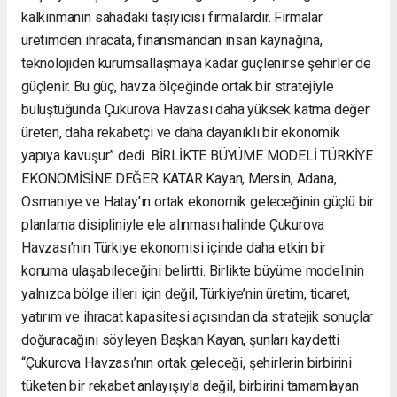
kalkınmanın sahadaki taşıyıcısı firmalardır. Firmalar
üretimden ihracata, finansmandan insan kaynağına,
teknolojiden kurumsallaşmaya kadar güçlenirse şehirler de
güçlenir. Bu güç, havza ölçeğinde ortak bir stratejiyle
buluştuğunda Çukurova Havzası daha yüksek katma değer
üreten, daha rekabetçi ve daha dayanıklı bir ekonomik
yapıya kavuşur” dedi. BİRLİKTE BÜYÜME MODELİ TÜRKİYE
EKONOMİSİNE DEĞER KATAR Kayan, Mersin, Adana,
Osmaniye ve Hatay’ın ortak ekonomik geleceğinin güçlü bir
planlama disipliniyle ele alınması halinde Çukurova
Havzası’nın Türkiye ekonomisi içinde daha etkin bir
konuma ulaşabileceğini belirtti. Birlikte büyüme modelinin
yalnızca bölge illeri için değil, Türkiye’nin üretim, ticaret,
yatırım ve ihracat kapasitesi açısından da stratejik sonuçlar
doğuracağını söyleyen Başkan Kayan, şunları kaydetti
“Çukurova Havzası’nın ortak geleceği, şehirlerin birbirini
tüketen bir rekabet anlayışıyla değil, birbirini tamamlayan