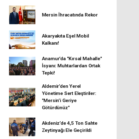
Mersin İhracatında Rekor
​Akaryakıta Eşel Mobil
Kalkanı!
Anamur’da "Kırsal Mahalle"
İsyanı: Muhtarlardan Ortak
Tepki!
Aldemir’den Yerel
Yönetime Sert Eleştiriler:
"Mersin’i Geriye
Götürdünüz"
Akdeniz’de 4,5 Ton Sahte
Zeytinyağı Ele Geçirildi