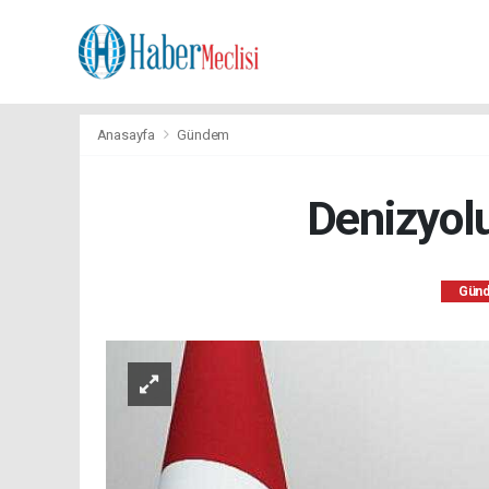
Anasayfa
Gündem
Denizyolu
Gün