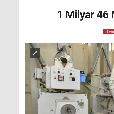
1 Milyar 46 
Ekon