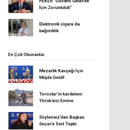
PEKER "Güvenli Gelecek
İçin Zorunluluk"
Elektronik sigara da
bağımlılık
En Çok Okunanlar
Mezarlık Kavşağı İçin
Müjde Geldi!
Toroslar'ın kardeleni:
Yörük kızı Emine
Söylemez’den Başkan
Seçer’e Sert Tepki: