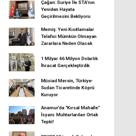
Çağan: Suriye İle STA’nın
Yeniden Hayata
Geçirilmesini Bekliyoru
Memiş: Yeni Kısıtlamalar
Telafisi Mümkün Olmayan
Zararlara Neden Olacak
1 Milyar 46 Milyon Dolarlık
İhracat Gerçekleştirdik
Müsiad Mersin, Türkiye-
Sudan Ticaretinde Köprü
Kuruyor
Anamur’da "Kırsal Mahalle"
İsyanı: Muhtarlardan Ortak
Tepki!