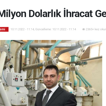
Milyon Dolarlık İhracat Ge
10.11.2022 - 11:14, Güncelleme: 10.11.2022 - 11:14
2365+ kez oku
omi