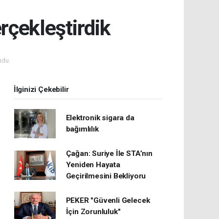
rçekleştirdik
ndu.
İlginizi Çekebilir
Elektronik sigara da
bağımlılık
Çağan: Suriye İle STA’nın
Yeniden Hayata
Geçirilmesini Bekliyoru
PEKER "Güvenli Gelecek
İçin Zorunluluk"