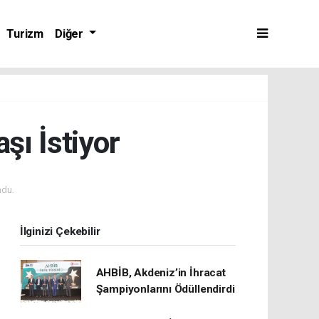
Turizm
Diğer
şı İstiyor
ndu.
İlginizi Çekebilir
AHBİB, Akdeniz’in İhracat
Şampiyonlarını Ödüllendirdi