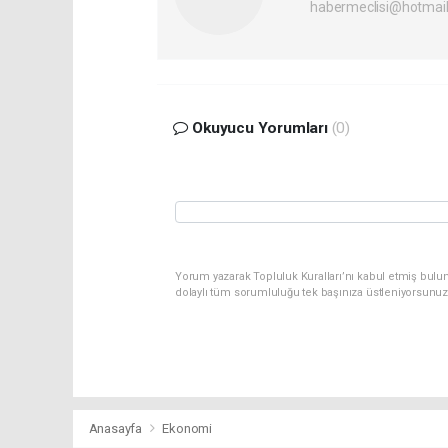
habermeclisi@hotmai
Okuyucu Yorumları
(0)
Yorum yazarak Topluluk Kuralları’nı kabul etmiş bulun
dolaylı tüm sorumluluğu tek başınıza üstleniyorsunuz
Anasayfa
Ekonomi