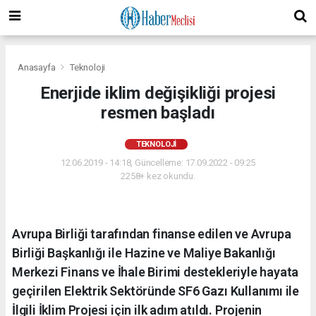
Anasayfa
Teknoloji
Enerjide iklim değişikliği projesi
resmen başladı
TEKNOLOJI
12.06.2019 - 14:18, Güncelleme: 17.09.2022 - 09:25
2258+ kez okundu.
Avrupa Birliği tarafından finanse edilen ve Avrupa
Birliği Başkanlığı ile Hazine ve Maliye Bakanlığı
Merkezi Finans ve İhale Birimi destekleriyle hayata
geçirilen Elektrik Sektöründe SF6 Gazı Kullanımı ile
İlgili İklim Projesi için ilk adım atıldı. Projenin