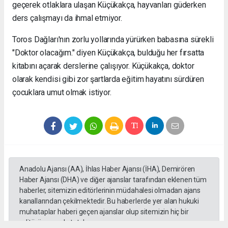
geçerek otlaklara ulaşan Küçükakça, hayvanları güderken
ders çalışmayı da ihmal etmiyor.
Toros Dağları'nın zorlu yollarında yürürken babasına sürekli
"Doktor olacağım." diyen Küçükakça, bulduğu her fırsatta
kitabını açarak derslerine çalışıyor. Küçükakça, doktor
olarak kendisi gibi zor şartlarda eğitim hayatını sürdüren
çocuklara umut olmak istiyor.
Anadolu Ajansı (AA), İhlas Haber Ajansı (İHA), Demirören
Haber Ajansı (DHA) ve diğer ajanslar tarafından eklenen tüm
haberler, sitemizin editörlerinin müdahalesi olmadan ajans
kanallarından çekilmektedir. Bu haberlerde yer alan hukuki
muhataplar haberi geçen ajanslar olup sitemizin hiç bir
editörü sorumlu tutulamaz...