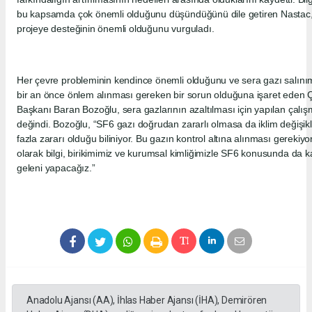
bu kapsamda çok önemli olduğunu düşündüğünü dile getiren Nastac, el
projeye desteğinin önemli olduğunu vurguladı.
Her çevre probleminin kendince önemli olduğunu ve sera gazı salınım
bir an önce önlem alınması gereken bir sorun olduğuna işaret eden 
Başkanı Baran Bozoğlu, sera gazlarının azaltılması için yapılan ça
değindi. Bozoğlu, “SF6 gazı doğrudan zararlı olmasa da iklim değişik
fazla zararı olduğu biliniyor. Bu gazın kontrol altına alınması gereki
olarak bilgi, birikimimiz ve kurumsal kimliğimizle SF6 konusunda da k
geleni yapacağız.”
Anadolu Ajansı (AA), İhlas Haber Ajansı (İHA), Demirören