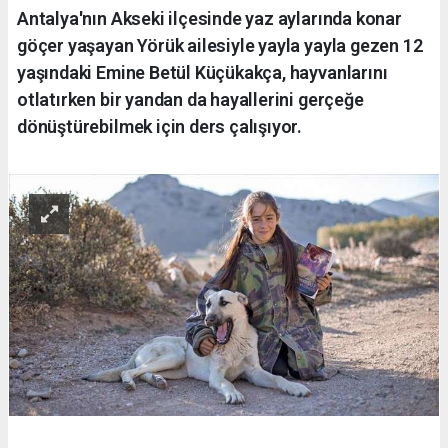
Antalya'nın Akseki ilçesinde yaz aylarında konar
göçer yaşayan Yörük ailesiyle yayla yayla gezen 12
yaşındaki Emine Betül Küçükakça, hayvanlarını
otlatırken bir yandan da hayallerini gerçeğe
dönüştürebilmek için ders çalışıyor.