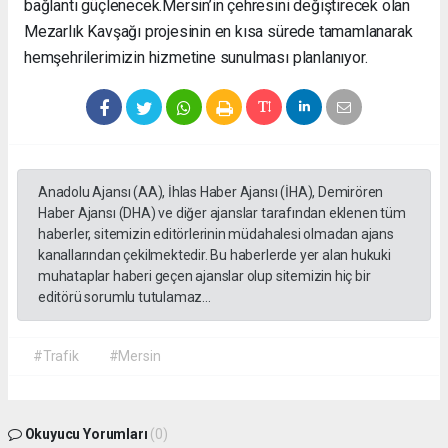
bağlantı güçlenecek. ​Mersin’in çehresini değiştirecek olan
Mezarlık Kavşağı projesinin en kısa sürede tamamlanarak
hemşehrilerimizin hizmetine sunulması planlanıyor.
Anadolu Ajansı (AA), İhlas Haber Ajansı (İHA), Demirören
Haber Ajansı (DHA) ve diğer ajanslar tarafından eklenen tüm
haberler, sitemizin editörlerinin müdahalesi olmadan ajans
kanallarından çekilmektedir. Bu haberlerde yer alan hukuki
muhataplar haberi geçen ajanslar olup sitemizin hiç bir
editörü sorumlu tutulamaz...
#Trafik
#Mersin
Okuyucu Yorumları
(0)