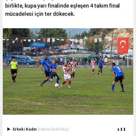
birlikte, kupa yarı finalinde eşleşen 4 takım final
mücadelesi için ter dökecek.
Erkek
|
Kadın
(Haberi Sesli Oku)