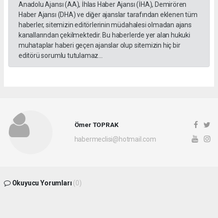
Anadolu Ajansı (AA), İhlas Haber Ajansı (İHA), Demirören
Haber Ajansı (DHA) ve diğer ajanslar tarafından eklenen tüm
haberler, sitemizin editörlerinin müdahalesi olmadan ajans
kanallarından çekilmektedir. Bu haberlerde yer alan hukuki
muhataplar haberi geçen ajanslar olup sitemizin hiç bir
editörü sorumlu tutulamaz...
Ömer TOPRAK
habermeclisi@hotmail.com
Okuyucu Yorumları
(0)