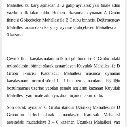
Mahallesi bu karşılaşmadan 3 -2 galip ayrılarak yarı finale adını
yazdıran ilk takım oldu. Hemen arkasından oynanan A Grubu
ikincisi Gökçebelen Mahallesi ile B Grubu birincisi Değirmençay
Mahallesi arasındaki karşılaşmayı ise Gökçebelen Mahallesi 2 –
0 kazandı.
Çeyrek final karşılaşmalarının ikinci gününde ise C Grubu’ndaki
mücadelesini birinci olarak tamamlayan Kuyuluk Mahallesi ile D
Grubu ikincisi Karahacılı Mahallesi arasında oynanan
karşılaşmanın normal süresi 1 – 1 berabere tamamlandı. Eşitliğin
bozulmaması üzerine yapılan penaltı atışlarını kazanan Kuyuluk
Mahallesi, yarı finale adını yazdıran üçüncü takım oldu.
Son olarak oynanan C Grubu ikincisi Uzunkaş Mahallesi ile D
Grubu’nu birinci olarak tamamlayan Karaisalı Mahallesi
arasındaki mücadeleyi 3 – 0 kazanan Uzunkaş Mahallesi, yarı