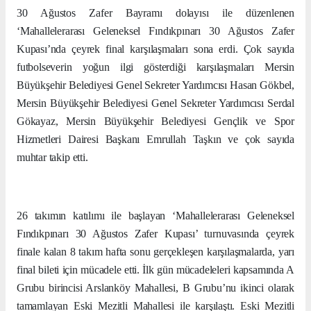
30 Ağustos Zafer Bayramı dolayısı ile düzenlenen
‘Mahallelerarası Geleneksel Fındıkpınarı 30 Ağustos Zafer
Kupası’nda çeyrek final karşılaşmaları sona erdi. Çok sayıda
futbolseverin yoğun ilgi gösterdiği karşılaşmaları Mersin
Büyükşehir Belediyesi Genel Sekreter Yardımcısı Hasan Gökbel,
Mersin Büyükşehir Belediyesi Genel Sekreter Yardımcısı Serdal
Gökayaz, Mersin Büyükşehir Belediyesi Gençlik ve Spor
Hizmetleri Dairesi Başkanı Emrullah Taşkın ve çok sayıda
muhtar takip etti.
26 takımın katılımı ile başlayan ‘Mahallelerarası Geleneksel
Fındıkpınarı 30 Ağustos Zafer Kupası’ turnuvasında çeyrek
finale kalan 8 takım hafta sonu gerçekleşen karşılaşmalarda, yarı
final bileti için mücadele etti. İlk gün mücadeleleri kapsamında A
Grubu birincisi Arslanköy Mahallesi, B Grubu’nu ikinci olarak
tamamlayan Eski Mezitli Mahallesi ile karşılaştı. Eski Mezitli