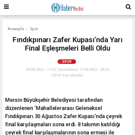
Anasayfa
Spor
Fındıkpınarı Zafer Kupası’nda Yarı
Final Eşleşmeleri Belli Oldu
SPOR
25.08.2022 - 11:31, Güncelleme: 17.09.2022 - 09:25
3473+ kez okundu.
Mersin Büyükşehir Belediyesi tarafından
düzenlenen ‘Mahallelerarası Geleneksel
Fındıkpınarı 30 Ağustos Zafer Kupası’nda çeyrek
final karşılaşmaları sona erdi. 8 takımın katıldığı
çeyrek final karşılaşmalarının sona ermesi ile