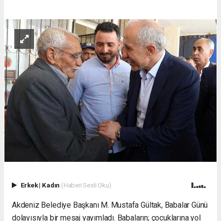
Erkek
|
Kadın
(Haberi Sesli Oku)
Akdeniz Belediye Başkanı M. Mustafa Gültak, Babalar Günü
dolayısıyla bir mesaj yayımladı. Babaların; çocuklarına yol