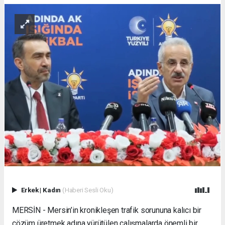
Erkek
|
Kadın
(Haberi Sesli Oku)
MERSİN - Mersin’in kronikleşen trafik sorununa kalıcı bir
çözüm üretmek adına yürütülen çalışmalarda önemli bir