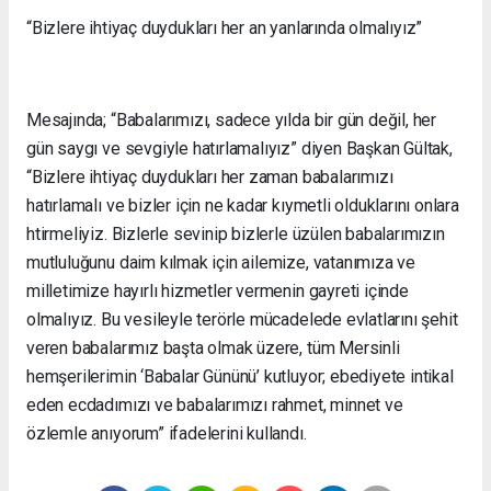
“Bizlere ihtiyaç duydukları her an yanlarında olmalıyız”
Mesajında; “Babalarımızı, sadece yılda bir gün değil, her
gün saygı ve sevgiyle hatırlamalıyız” diyen Başkan Gültak,
“Bizlere ihtiyaç duydukları her zaman babalarımızı
hatırlamalı ve bizler için ne kadar kıymetli olduklarını onlara
htirmeliyiz. Bizlerle sevinip bizlerle üzülen babalarımızın
mutluluğunu daim kılmak için ailemize, vatanımıza ve
milletimize hayırlı hizmetler vermenin gayreti içinde
olmalıyız. Bu vesileyle terörle mücadelede evlatlarını şehit
veren babalarımız başta olmak üzere, tüm Mersinli
hemşerilerimin ‘Babalar Gününü’ kutluyor; ebediyete intikal
eden ecdadımızı ve babalarımızı rahmet, minnet ve
özlemle anıyorum” ifadelerini kullandı.