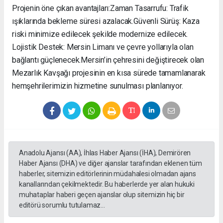
Projenin öne çıkan avantajları: ​Zaman Tasarrufu: Trafik
ışıklarında bekleme süresi azalacak. ​Güvenli Sürüş: Kaza
riski minimize edilecek şekilde modernize edilecek. ​
Lojistik Destek: Mersin Limanı ve çevre yollarıyla olan
bağlantı güçlenecek. ​Mersin’in çehresini değiştirecek olan
Mezarlık Kavşağı projesinin en kısa sürede tamamlanarak
hemşehrilerimizin hizmetine sunulması planlanıyor.
Anadolu Ajansı (AA), İhlas Haber Ajansı (İHA), Demirören
Haber Ajansı (DHA) ve diğer ajanslar tarafından eklenen tüm
haberler, sitemizin editörlerinin müdahalesi olmadan ajans
kanallarından çekilmektedir. Bu haberlerde yer alan hukuki
muhataplar haberi geçen ajanslar olup sitemizin hiç bir
editörü sorumlu tutulamaz...