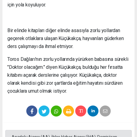
için yola koyuluyor.
Bir elinde kitapları diğer elinde asasıyla zorlu yollardan
geçerek otlaklara ulaşan Küçükakça, hayvanları güderken
ders çalışmayı da ihmal etmiyor.
Toros Dağları'nın zorlu yollarında yürürken babasına sürekli
"Doktor olacağım." diyen Küçükakça, bulduğu her fırsatta
kitabını açarak derslerine çalışıyor. Küçükakça, doktor
olarak kendisi gibi zor şartlarda eğitim hayatını sürdüren
çocuklara umut olmak istiyor.
Anadolu Ajansı (AA), İhlas Haber Ajansı (İHA), Demirören