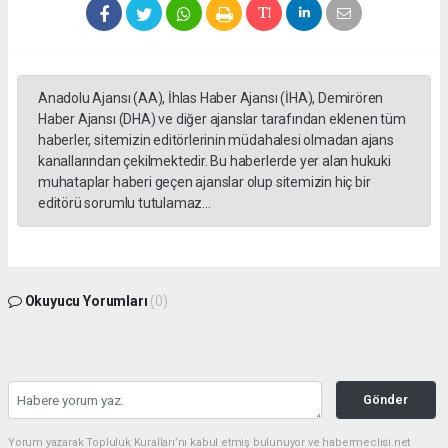
Anadolu Ajansı (AA), İhlas Haber Ajansı (İHA), Demirören
Haber Ajansı (DHA) ve diğer ajanslar tarafından eklenen tüm
haberler, sitemizin editörlerinin müdahalesi olmadan ajans
kanallarından çekilmektedir. Bu haberlerde yer alan hukuki
muhataplar haberi geçen ajanslar olup sitemizin hiç bir
editörü sorumlu tutulamaz...
Okuyucu Yorumları
(0)
Gönder
Yorum yazarak Topluluk Kuralları’nı kabul etmiş bulunuyor ve habermeclisi.net