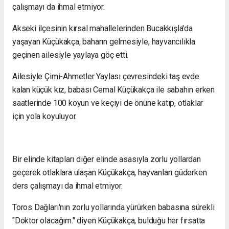
çalışmayı da ihmal etmiyor.
Akseki ilçesinin kırsal mahallelerinden Bucakkışla'da
yaşayan Küçükakça, baharın gelmesiyle, hayvancılıkla
geçinen ailesiyle yaylaya göç etti.
Ailesiyle Çimi-Ahmetler Yaylası çevresindeki taş evde
kalan küçük kız, babası Cemal Küçükakça ile sabahın erken
saatlerinde 100 koyun ve keçiyi de önüne katıp, otlaklar
için yola koyuluyor.
Bir elinde kitapları diğer elinde asasıyla zorlu yollardan
geçerek otlaklara ulaşan Küçükakça, hayvanları güderken
ders çalışmayı da ihmal etmiyor.
Toros Dağları'nın zorlu yollarında yürürken babasına sürekli
"Doktor olacağım." diyen Küçükakça, bulduğu her fırsatta