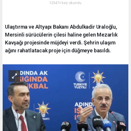
12547+ kez okundu.
Ulaştırma ve Altyapı Bakanı Abdulkadir Uraloğlu,
Mersinli sürücülerin çilesi haline gelen Mezarlık
Kavşağı projesinde müjdeyi verdi. Şehrin ulaşım
ağını rahatlatacak proje için düğmeye basıldı.