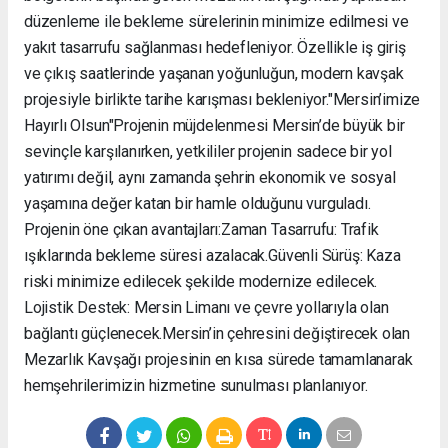
düzenleme ile bekleme sürelerinin minimize edilmesi ve
yakıt tasarrufu sağlanması hedefleniyor. Özellikle iş giriş
ve çıkış saatlerinde yaşanan yoğunluğun, modern kavşak
projesiyle birlikte tarihe karışması bekleniyor. ​"Mersin’imize
Hayırlı Olsun" ​Projenin müjdelenmesi Mersin’de büyük bir
sevinçle karşılanırken, yetkililer projenin sadece bir yol
yatırımı değil, aynı zamanda şehrin ekonomik ve sosyal
yaşamına değer katan bir hamle olduğunu vurguladı. ​
Projenin öne çıkan avantajları: ​Zaman Tasarrufu: Trafik
ışıklarında bekleme süresi azalacak. ​Güvenli Sürüş: Kaza
riski minimize edilecek şekilde modernize edilecek. ​
Lojistik Destek: Mersin Limanı ve çevre yollarıyla olan
bağlantı güçlenecek. ​Mersin’in çehresini değiştirecek olan
Mezarlık Kavşağı projesinin en kısa sürede tamamlanarak
hemşehrilerimizin hizmetine sunulması planlanıyor.