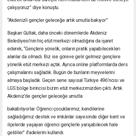
çalışıyoruz” diye konuştu.
“Akdenizli gençler geleceğe artık umutla bakıyor”
Başkan Gültak, daha önceki dönemlerde Akdeniz
Belediyesi’nin hiç etüt merkezi olmadığına da işaret
ederek, “Gençlere yönelik, onların pratik yapabilecekleri
alanlar da olmadı. Biz ise göreve gelir gelmez gençlere
yönelik etüt merkezi açtık. Ayrıca online platformlarda ders
çalışmalarını sağladık. Bugün de bunların meyvelerini
almaya başladık. Geçen sene sayısal Türkiye 496’ncısı ve
LGS bölge birincisi bizim etüt merkezimizden çıktı. Artık
Akdeniz’de gençler geleceğe umutla
bakabiliyorlar. Öğrenci çocuklarımız, kendilerine
sağladığımız destek ve imkânlar sayesinde diğer kent ve
ilçelerde yaşayan öğrenci gençlerle yarışabilecek hale
geldiler” ifadelerini kullandı.