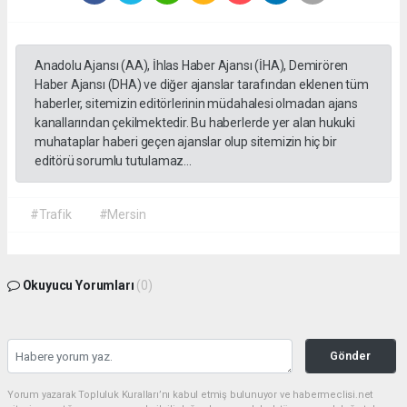
Anadolu Ajansı (AA), İhlas Haber Ajansı (İHA), Demirören
Haber Ajansı (DHA) ve diğer ajanslar tarafından eklenen tüm
haberler, sitemizin editörlerinin müdahalesi olmadan ajans
kanallarından çekilmektedir. Bu haberlerde yer alan hukuki
muhataplar haberi geçen ajanslar olup sitemizin hiç bir
editörü sorumlu tutulamaz...
#Trafik
#Mersin
Okuyucu Yorumları
(0)
Gönder
Yorum yazarak Topluluk Kuralları’nı kabul etmiş bulunuyor ve habermeclisi.net