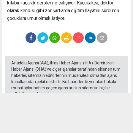
kitabını açarak derslerine çalışıyor. Küçükakça, doktor
olarak kendisi gibi zor şartlarda eğitim hayatını sürdüren
çocuklara umut olmak istiyor.
Anadolu Ajansı (AA), İhlas Haber Ajansı (İHA), Demirören
Haber Ajansı (DHA) ve diğer ajanslar tarafından eklenen tüm
haberler, sitemizin editörlerinin müdahalesi olmadan ajans
kanallarından çekilmektedir. Bu haberlerde yer alan hukuki
muhataplar haberi geçen ajanslar olup sitemizin hiç bir
editörü sorumlu tutulamaz...
#toroslar
#yörük kızı