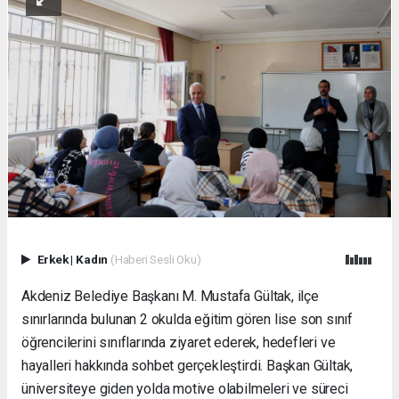
Erkek
|
Kadın
(Haberi Sesli Oku)
Akdeniz Belediye Başkanı M. Mustafa Gültak, ilçe
sınırlarında bulunan 2 okulda eğitim gören lise son sınıf
öğrencilerini sınıflarında ziyaret ederek, hedefleri ve
hayalleri hakkında sohbet gerçekleştirdi. Başkan Gültak,
üniversiteye giden yolda motive olabilmeleri ve süreci