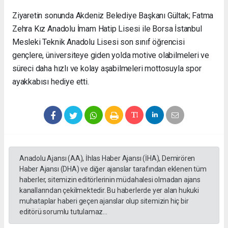
Ziyaretin sonunda Akdeniz Belediye Başkanı Gültak; Fatma
Zehra Kız Anadolu İmam Hatip Lisesi ile Borsa İstanbul
Mesleki Teknik Anadolu Lisesi son sınıf öğrencisi
gençlere, üniversiteye giden yolda motive olabilmeleri ve
süreci daha hızlı ve kolay aşabilmeleri mottosuyla spor
ayakkabısı hediye etti.
Anadolu Ajansı (AA), İhlas Haber Ajansı (İHA), Demirören
Haber Ajansı (DHA) ve diğer ajanslar tarafından eklenen tüm
haberler, sitemizin editörlerinin müdahalesi olmadan ajans
kanallarından çekilmektedir. Bu haberlerde yer alan hukuki
muhataplar haberi geçen ajanslar olup sitemizin hiç bir
editörü sorumlu tutulamaz...