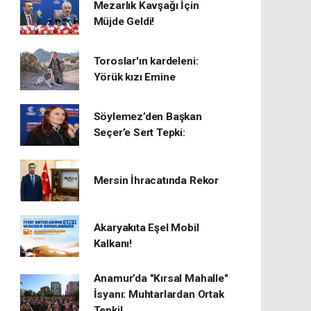
Mezarlık Kavşağı İçin
Müjde Geldi!
Toroslar'ın kardeleni:
Yörük kızı Emine
Söylemez’den Başkan
Seçer’e Sert Tepki:
Mersin İhracatında Rekor
​Akaryakıta Eşel Mobil
Kalkanı!
Anamur’da "Kırsal Mahalle"
İsyanı: Muhtarlardan Ortak
Tepki!