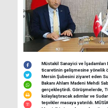
Müstakil Sanayici ve İşadamlar
ticaretinin gelişmesine yönelik
Mersin Şubesini ziyaret eden Sud
Bakanı Ahlam Madeni Mehdi Sabi
gerçekleştirdi. Görüşmelerde, Tü
kolaylaştıracak adımlar ve Sudanl
teşvikler masaya yatırıldı. MÜS