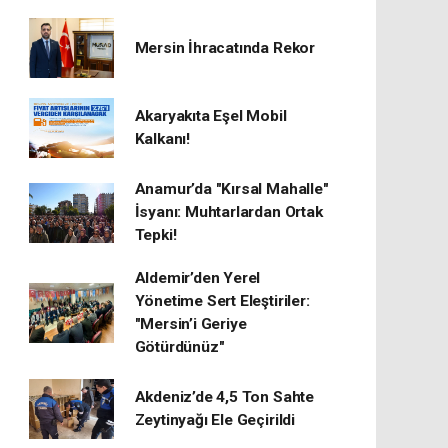
Mersin İhracatında Rekor
​Akaryakıta Eşel Mobil
Kalkanı!
Anamur’da "Kırsal Mahalle"
İsyanı: Muhtarlardan Ortak
Tepki!
Aldemir’den Yerel
Yönetime Sert Eleştiriler:
"Mersin’i Geriye
Götürdünüz"
Akdeniz’de 4,5 Ton Sahte
Zeytinyağı Ele Geçirildi