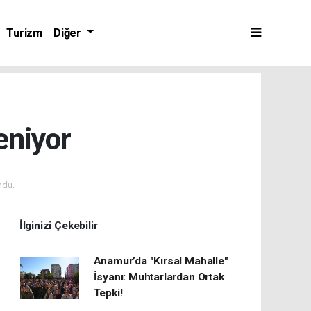
Turizm
Diğer
eniyor
ndu.
İlginizi Çekebilir
Anamur’da "Kırsal Mahalle"
İsyanı: Muhtarlardan Ortak
Tepki!