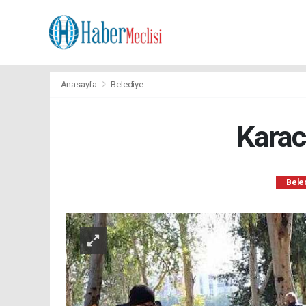
Anasayfa
Belediye
Karac
Bele