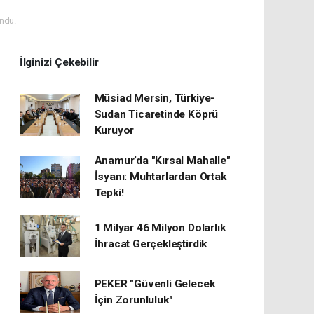
ndu.
İlginizi Çekebilir
Müsiad Mersin, Türkiye-
Sudan Ticaretinde Köprü
Kuruyor
Anamur’da "Kırsal Mahalle"
İsyanı: Muhtarlardan Ortak
Tepki!
1 Milyar 46 Milyon Dolarlık
İhracat Gerçekleştirdik
PEKER "Güvenli Gelecek
İçin Zorunluluk"