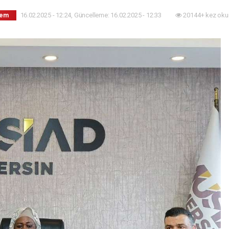
16.02.2025 - 12:24, Güncelleme: 16.02.2025 - 12:33
20144+ kez oku
dem