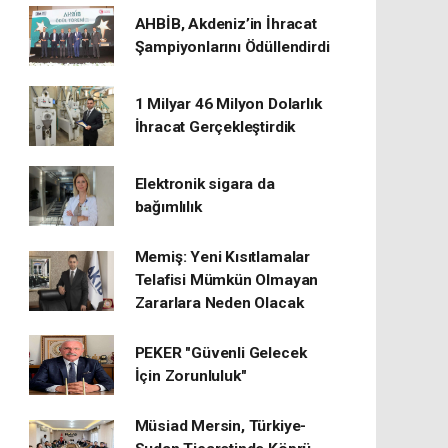
AHBİB, Akdeniz’in İhracat
Şampiyonlarını Ödüllendirdi
1 Milyar 46 Milyon Dolarlık
İhracat Gerçekleştirdik
Elektronik sigara da
bağımlılık
Memiş: Yeni Kısıtlamalar
Telafisi Mümkün Olmayan
Zararlara Neden Olacak
PEKER "Güvenli Gelecek
İçin Zorunluluk"
Müsiad Mersin, Türkiye-