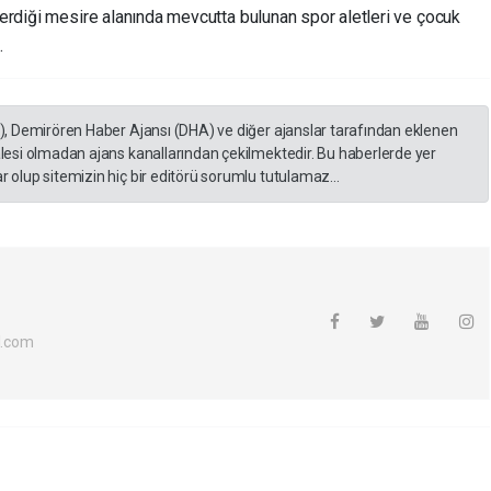
erdiği mesire alanında mevcutta bulunan spor aletleri ve çocuk
.
A), Demirören Haber Ajansı (DHA) ve diğer ajanslar tarafından eklenen
lesi olmadan ajans kanallarından çekilmektedir. Bu haberlerde yer
 olup sitemizin hiç bir editörü sorumlu tutulamaz...
l.com