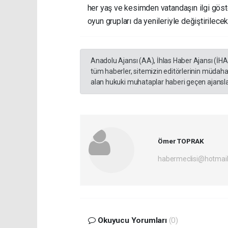
her yaş ve kesimden vatandaşın ilgi göst
oyun grupları da yenileriyle değiştirilecek
Anadolu Ajansı (AA), İhlas Haber Ajansı (İH
tüm haberler, sitemizin editörlerinin müdaha
alan hukuki muhataplar haberi geçen ajanslar
Ömer TOPRAK
habermeclisi@hotmai
Okuyucu Yorumları
(0)