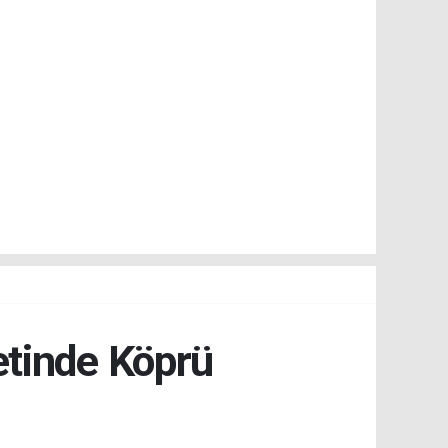
etinde Köprü