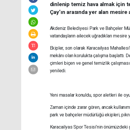
dinlenip temiz hava almak için te
Çay’ın arasında yer alan mesire
Akdeniz Belediyesi Park ve Bahçeler Müdürl
vatandaşların ailecek uğradıkları mesire 
Ekipler, son olarak Karacailyas Mahallesi
mekânı olan korulukta çalışma başlattı. D
çimleri biçen ve genel temizlik çalışması
yeniledi.
Yeni masalar konuldu, spor aletleri ile oy
Zaman içinde zarar gören, ancak kullanım
park ve bahçeler müdürlüğü ekipleri, piknik
Karacailyas Spor Tesisi’nin önümüzdeki g