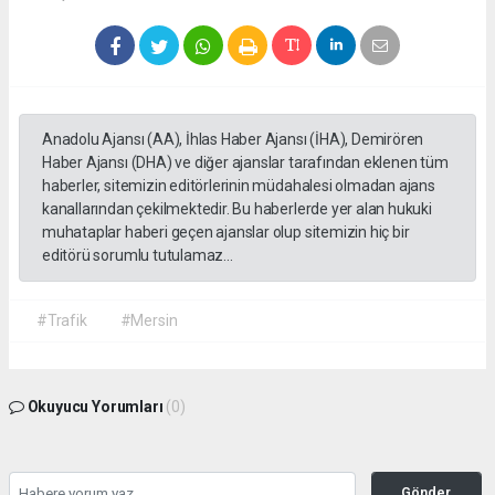
Anadolu Ajansı (AA), İhlas Haber Ajansı (İHA), Demirören
Haber Ajansı (DHA) ve diğer ajanslar tarafından eklenen tüm
haberler, sitemizin editörlerinin müdahalesi olmadan ajans
kanallarından çekilmektedir. Bu haberlerde yer alan hukuki
muhataplar haberi geçen ajanslar olup sitemizin hiç bir
editörü sorumlu tutulamaz...
#Trafik
#Mersin
Okuyucu Yorumları
(0)
Gönder