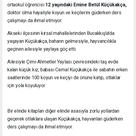
ortaokul öğrencisi
12 yaşındaki Emine Betül Küçükakça,
doktor olma hayaliyle koyun ve keçilerini güderken ders
çalışmayı da ihmal etmiyor.
Akseki ilçesinin kırsal mahallelerinden Bucakkışla'da
yaşayan Küçükakça, baharın gelmesiyle, hayvancılıkla
geçinen ailesiyle yaylaya göç etti.
Ailesiyle Çimi-Ahmetler Yaylası çevresindeki taş evde
kalan küçük kız, babası Cemal Küçükakça ile sabahın erken
saatlerinde 100 koyun ve keçiyi de önüne katıp, otlaklar
için yola koyuluyor.
Bir elinde kitapları diğer elinde asasıyla zorlu yollardan
geçerek otlaklara ulaşan Küçükakça, hayvanları güderken
ders çalışmayı da ihmal etmiyor.