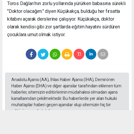
Toros Dağları'nın zorlu yollarında yürürken babasına sürekli
"Doktor olacağım." diyen Küçükakça, bulduğu her fırsatta
kitabını açarak derslerine çalışıyor. Küçükakça, doktor
olarak kendisi gibi zor şartlarda eğitim hayatını sürdüren
çocuklara umut olmak istiyor.
Anadolu Ajansı (AA), İhlas Haber Ajansı (İHA), Demirören
Haber Ajansı (DHA) ve diğer ajanslar tarafından eklenen tüm
haberler, sitemizin editörlerinin müdahalesi olmadan ajans
kanallarından çekilmektedir. Bu haberlerde yer alan hukuki
muhataplar haberi geçen ajanslar olup sitemizin hiç bir
editörü sorumlu tutulamaz...
#toroslar
#yörük kızı