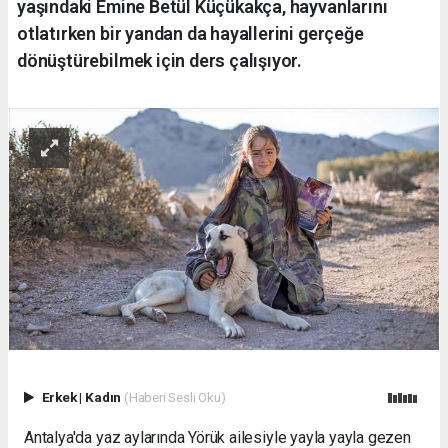
yaşındaki Emine Betül Küçükakça, hayvanlarını
otlatırken bir yandan da hayallerini gerçeğe
dönüştürebilmek için ders çalışıyor.
Erkek
|
Kadın
(Haberi Sesli Oku)
Antalya'da yaz aylarında Yörük ailesiyle yayla yayla gezen