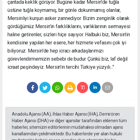
çantada keklik görüyor. Bugüne kadar Mersin'de tuğla
üstüne tuğla koymamış, bir gönle dokunmamış olanlar,
Mersinliyi kurşun asker zannediyor. Bizim zenginlik olarak
gördüğümüz Mersin'in farklılıklarını, varlıklarının sermayesi
haline getirenler, sizleri hiçe sayıyor. Halbuki biz, Mersin'in
kendisine yapılan her esere, her hizmete vefasını çok iyi
biliyoruz. Mersin'de hep icracı arkadaşlarımızı
görevlendirmemizin sebebi de budur. Çünkü biz, laf değil
icraat peşindeyiz. Mersin'in tercihi Türkiye yüzyılı..."
Anadolu Ajansı (AA), İhlas Haber Ajansı (İHA), Demirören
Haber Ajansı (DHA) ve diğer ajanslar tarafından eklenen tüm
haberler, sitemizin editörlerinin müdahalesi olmadan ajans
kanallarından çekilmektedir. Bu haberlerde yer alan hukuki