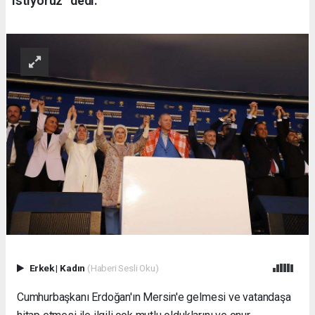
istiyoruz” dedi.
Erkek
|
Kadın
(Haberi Sesli Oku)
Cumhurbaşkanı Erdoğan'ın Mersin'e gelmesi ve vatandaşa