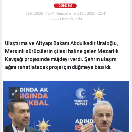
GÜNDEM
03.05.2026 - 12:41, Güncelleme: 21.05.2026 - 22:41
12787+ kez okundu.
Ulaştırma ve Altyapı Bakanı Abdulkadir Uraloğlu,
Mersinli sürücülerin çilesi haline gelen Mezarlık
Kavşağı projesinde müjdeyi verdi. Şehrin ulaşım
ağını rahatlatacak proje için düğmeye basıldı.