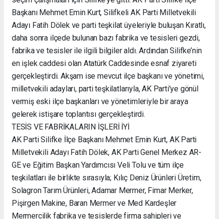
Başkanı Mehmet Emin Kurt, Silifkeli AK Parti Milletvekili
Adayı Fatih Dölek ve parti teşkilat üyeleriyle buluşan Kıratlı,
daha sonra ilçede bulunan bazı fabrika ve tesisleri gezdi,
fabrika ve tesisler ile ilgili bilgiler aldı. Ardından Silifke’nin
en işlek caddesi olan Atatürk Caddesinde esnaf ziyareti
gerçekleştirdi. Akşam ise mevcut ilçe başkanı ve yönetimi,
milletvekili adayları, parti teşkilatlarıyla, AK Parti’ye gönül
vermiş eski ilçe başkanları ve yönetimleriyle bir araya
gelerek istişare toplantısı gerçekleştirdi.
TESİS VE FABRİKALARIN İŞLERİ İYİ
AK Parti Silifke İlçe Başkanı Mehmet Emin Kurt, AK Parti
Milletvekili Adayı Fatih Dölek, AK Parti Genel Merkez AR-
GE ve Eğitim Başkan Yardımcısı Veli Tolu ve tüm ilçe
teşkilatları ile birlikte sırasıyla; Kılıç Deniz Ürünleri Üretim,
Solagron Tarım Ürünleri, Adamar Mermer, Fimar Merker,
Pişirgen Makine, Baran Mermer ve Med Kardeşler
Mermercilik fabrika ve tesislerde firma sahipleri ve