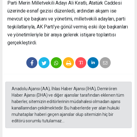
Parti Merin Milletvekili Adayı Ali Kıratlı, Atatürk Caddesi
üzerinde esnaf gezisi düzenledi, ardından akşam ise
mevcut içe başkanı ve yönetimi, milletvekili adayları, parti
teşkilatlarıyla, AK Parti’ye gönül vermiş eski ilçe başkanları
ve yönetimleriyle bir araya gelerek istişare toplantısı
gerçekleştirdi.
Anadolu Ajansı (AA), İhlas Haber Ajansı (İHA), Demirören
Haber Ajansı (DHA) ve diğer ajanslar tarafından eklenen tüm
haberler, sitemizin editörlerinin müdahalesi olmadan ajans
kanallarından çekilmektedir. Bu haberlerde yer alan hukuki
muhataplar haberi geçen ajanslar olup sitemizin hiç bir
editörü sorumlu tutulamaz...