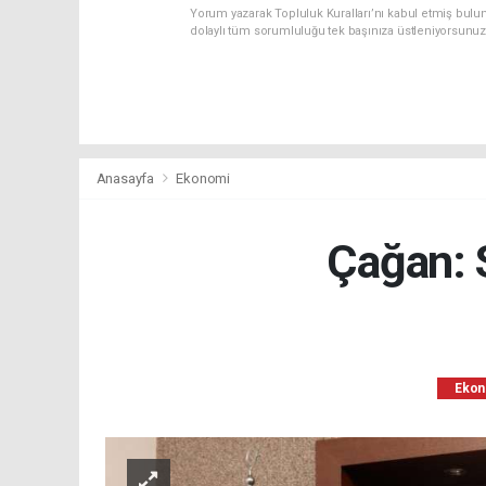
Yorum yazarak Topluluk Kuralları’nı kabul etmiş bulun
dolaylı tüm sorumluluğu tek başınıza üstleniyorsunuz
Anasayfa
Ekonomi
Çağan: 
Ekon