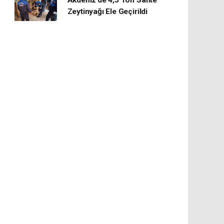
Akdeniz’de 4,5 Ton Sahte
Zeytinyağı Ele Geçirildi