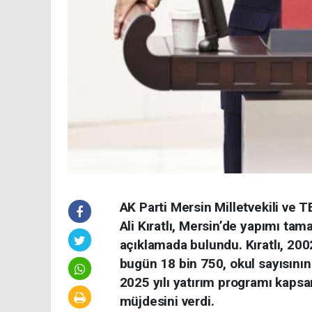
AK Parti Mersin Milletvekili v
Ali Kıratlı, Mersin’de yapımı tam
açıklamada bulundu. Kıratlı, 2002
bugün 18 bin 750, okul sayısının i
2025 yılı yatırım programı kapsa
müjdesini verdi.