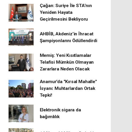
Çağan: Suriye İle STA’nın
Yeniden Hayata
Geçirilmesini Bekliyoru
AHBİB, Akdeniz’in İhracat
Şampiyonlarını Ödüllendirdi
Memiş: Yeni Kısıtlamalar
Telafisi Mümkün Olmayan
Zararlara Neden Olacak
Anamur’da "Kırsal Mahalle"
İsyanı: Muhtarlardan Ortak
Tepki!
Elektronik sigara da
bağımlılık