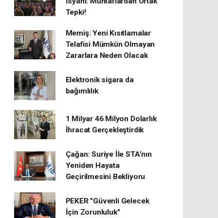
İsyanı: Muhtarlardan Ortak
Tepki!
Memiş: Yeni Kısıtlamalar
Telafisi Mümkün Olmayan
Zararlara Neden Olacak
Elektronik sigara da
bağımlılık
1 Milyar 46 Milyon Dolarlık
İhracat Gerçekleştirdik
Çağan: Suriye İle STA’nın
Yeniden Hayata
Geçirilmesini Bekliyoru
PEKER "Güvenli Gelecek
İçin Zorunluluk"