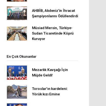
AHBİB, Akdeniz’in İhracat
Şampiyonlarını Ödüllendirdi
Müsiad Mersin, Türkiye-
Sudan Ticaretinde Köprü
Kuruyor
En Çok Okunanlar
Mezarlık Kavşağı İçin
Müjde Geldi!
Toroslar'ın kardeleni:
Yörük kızı Emine