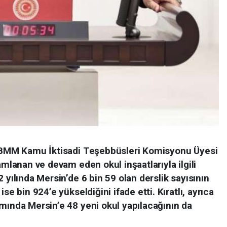
e TBMM Kamu İktisadi Teşebbüsleri Komisyonu Üyesi
amlanan ve devam eden okul inşaatlarıyla ilgili
 yılında Mersin’de 6 bin 59 olan derslik sayısının
se bin 924’e yükseldiğini ifade etti. Kıratlı, ayrıca
mında Mersin’e 48 yeni okul yapılacağının da