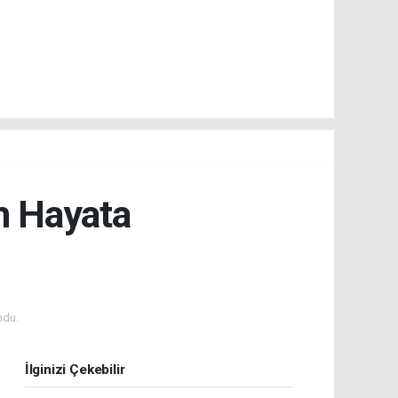
n Hayata
ndu.
İlginizi Çekebilir