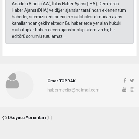
Anadolu Ajansı (AA), İhlas Haber Ajansı (İHA), Demirören
Haber Ajansı (DHA) ve diğer ajanslar tarafından eklenen tüm
haberler, sitemizin editörlerinin müdahalesi olmadan ajans
kanallarından çekilmektedir. Bu haberlerde yer alan hukuki
muhataplar haberi geçen ajanslar olup sitemizin hiç bir
editörü sorumlu tutulamaz...
Ömer TOPRAK
habermeclisi@hotmail.com
Okuyucu Yorumları
(0)