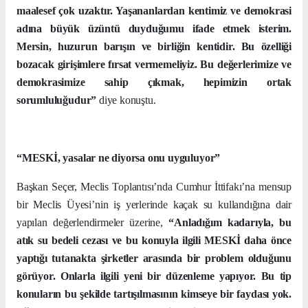
maalesef çok uzaktır. Yaşananlardan kentimiz ve demokrasi
adına büyük üzüntü duyduğumu ifade etmek isterim.
Mersin, huzurun barışın ve birliğin kentidir. Bu özelliği
bozacak girişimlere fırsat vermemeliyiz. Bu değerlerimize ve
demokrasimize sahip çıkmak, hepimizin ortak
sorumluluğudur”
diye konuştu.
“MESKİ, yasalar ne diyorsa onu uyguluyor”
Başkan Seçer, Meclis Toplantısı’nda Cumhur İttifakı’na mensup
bir Meclis Üyesi’nin iş yerlerinde kaçak su kullandığına dair
yapılan değerlendirmeler üzerine,
“Anladığım kadarıyla, bu
atık su bedeli cezası ve bu konuyla ilgili MESKİ daha önce
yaptığı tutanakta şirketler arasında bir problem olduğunu
görüyor. Onlarla ilgili yeni bir düzenleme yapıyor.
Bu tip
konuların bu şekilde tartışılmasının kimseye bir faydası yok.