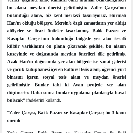
bu alana meydan önerisi getirilmiştir. Zafer Çarşısı’nın
bulunduğu alana, biz kent merkezi tasarlıyoruz. Hurmalı
Han’ın olduğu bölgeye, Mersin'e özgü zanaatların yer aldığı
atölyeler ve ticari üniteler tasarlanmış. Balık Pazarı ve
Kasaplar Çarşısı'nın bulunduğu bölgede yer alan tescilli
kültür varlıklarını ön plana çıkaracak şekilde, bu alanın
kuzeyinde ve doğusunda meydan önerileri dile getirilmiş.
Azak Han’ın doğusunda yer alan bölgede ise sanat galerisi
ve çocuk kütüphanesi içeren kültürel tesis alanı, öğrenci yurt
binasını içeren sosyal tesis alanı ve meydan önerisi
getirilmiştir. Bunlar tabi ki Avan projede yer alan
düşünceler. Daha sonra bunlar uygulama planlarıyla hayat
bulacak”
ifadelerini kullandı.
“
Zafer Çarşısı, Balık Pazarı ve Kasaplar Çarşısı; bu 3 konu
önemli”
Zafer Çarşısı, Balık Pazarı ve Kasaplar Çarşısı ile ilgili