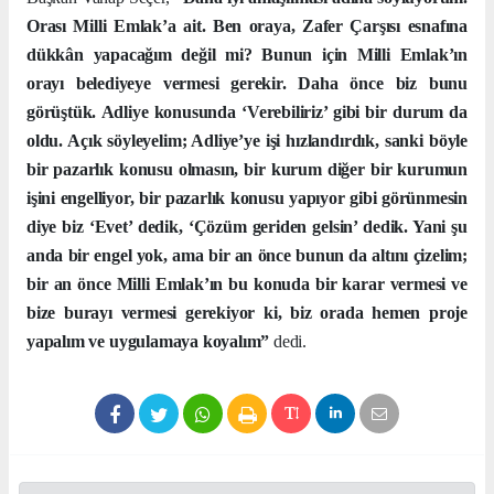
Orası Milli Emlak’a ait. Ben oraya, Zafer Çarşısı esnafına
dükkân yapacağım değil mi? Bunun için Milli Emlak’ın
orayı belediyeye vermesi gerekir. Daha önce biz bunu
görüştük. Adliye konusunda ‘Verebiliriz’ gibi bir durum da
oldu. Açık söyleyelim; Adliye’ye işi hızlandırdık, sanki böyle
bir pazarlık konusu olmasın, bir kurum diğer bir kurumun
işini engelliyor, bir pazarlık konusu yapıyor gibi görünmesin
diye biz ‘Evet’ dedik, ‘Çözüm geriden gelsin’ dedik. Yani şu
anda bir engel yok, ama bir an önce bunun da altını çizelim;
bir an önce Milli Emlak’ın bu konuda bir karar vermesi ve
bize burayı vermesi gerekiyor ki, biz orada hemen proje
yapalım ve uygulamaya koyalım”
dedi.