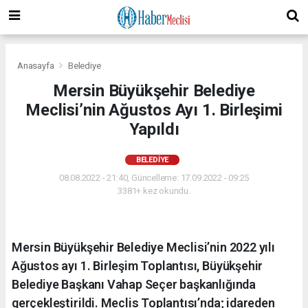
Anasayfa
Belediye
Mersin Büyükşehir Belediye
Meclisi’nin Ağustos Ayı 1. Birleşimi
Yapıldı
BELEDIYE
08.08.2022 - 21:40, Güncelleme: 17.09.2022 - 09:25
3381+ kez okundu.
Mersin Büyükşehir Belediye Meclisi’nin 2022 yılı
Ağustos ayı 1. Birleşim Toplantısı, Büyükşehir
Belediye Başkanı Vahap Seçer başkanlığında
gerçekleştirildi. Meclis Toplantısı’nda; idareden