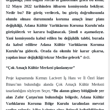
12 Mayıs 2022 tarihinden itibaren komisyonda bekliyor.
Nedir bu? Bir görüş verilecek, bu görüş doğrultusunda
olumlu olması durumunda koruma amaçlı imar planı
değişikliği, Adana Kültür Varlıklarını Koruma Kurulu'nda
görüşülecek ve karara bağlanacak. Şimdi o aşamadayız.
Yani komisyonda kabul edilen bu değişiklik talebi, burada
da kabul edilirse Adana Kültür Varlıklarını Koruma
Kurulu’na gidecek. Orada da olumlu bir karar çıkarsa,
yapılan imar değişikliği tekrar Meclise gelecek”
dedi.
“Çok Amaçlı Kültür Merkezi planlanıyor”
Proje kapsamında Kırmızı Lacivert İş Hanı ve İl Özel İdare
Binası’nın bulunduğu alanda Çok Amaçlı Kültür Merkezi
tasarlandığını söyleyen Seçer,
“Bu alanın güney bitişiğinde yer
alan Zafer Çarşısı'nın bulunduğu bölgede, Adana Kültür
Varlıklarını Koruma Bölge Kurulu tarafından mevcut
veriler ışığında, kilise kalıntısı olma ihtimali belirtildiğinden