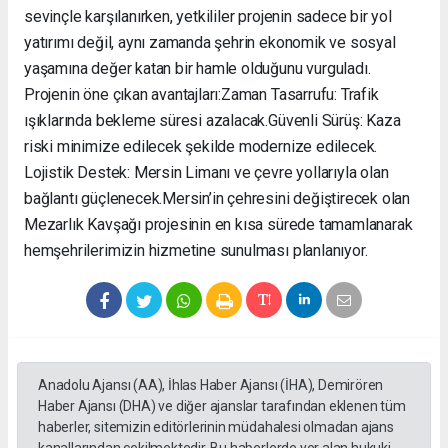
sevinçle karşılanırken, yetkililer projenin sadece bir yol
yatırımı değil, aynı zamanda şehrin ekonomik ve sosyal
yaşamına değer katan bir hamle olduğunu vurguladı. ​
Projenin öne çıkan avantajları: ​Zaman Tasarrufu: Trafik
ışıklarında bekleme süresi azalacak. ​Güvenli Sürüş: Kaza
riski minimize edilecek şekilde modernize edilecek. ​
Lojistik Destek: Mersin Limanı ve çevre yollarıyla olan
bağlantı güçlenecek. ​Mersin’in çehresini değiştirecek olan
Mezarlık Kavşağı projesinin en kısa sürede tamamlanarak
hemşehrilerimizin hizmetine sunulması planlanıyor.
Anadolu Ajansı (AA), İhlas Haber Ajansı (İHA), Demirören
Haber Ajansı (DHA) ve diğer ajanslar tarafından eklenen tüm
haberler, sitemizin editörlerinin müdahalesi olmadan ajans