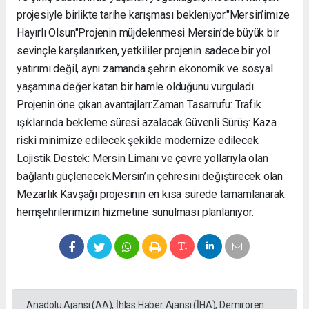
projesiyle birlikte tarihe karışması bekleniyor. ​"Mersin’imize
Hayırlı Olsun" ​Projenin müjdelenmesi Mersin’de büyük bir
sevinçle karşılanırken, yetkililer projenin sadece bir yol
yatırımı değil, aynı zamanda şehrin ekonomik ve sosyal
yaşamına değer katan bir hamle olduğunu vurguladı. ​
Projenin öne çıkan avantajları: ​Zaman Tasarrufu: Trafik
ışıklarında bekleme süresi azalacak. ​Güvenli Sürüş: Kaza
riski minimize edilecek şekilde modernize edilecek. ​
Lojistik Destek: Mersin Limanı ve çevre yollarıyla olan
bağlantı güçlenecek. ​Mersin’in çehresini değiştirecek olan
Mezarlık Kavşağı projesinin en kısa sürede tamamlanarak
hemşehrilerimizin hizmetine sunulması planlanıyor.
Anadolu Ajansı (AA), İhlas Haber Ajansı (İHA), Demirören