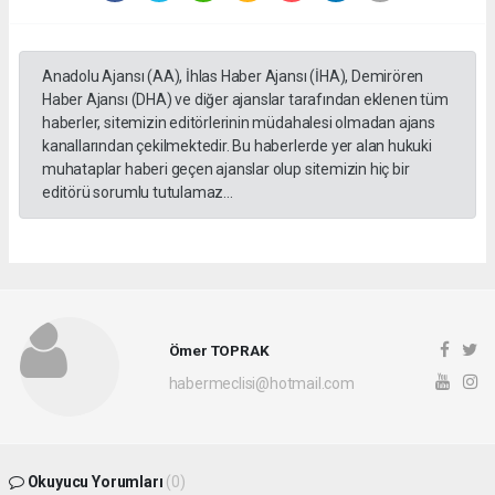
Anadolu Ajansı (AA), İhlas Haber Ajansı (İHA), Demirören
Haber Ajansı (DHA) ve diğer ajanslar tarafından eklenen tüm
haberler, sitemizin editörlerinin müdahalesi olmadan ajans
kanallarından çekilmektedir. Bu haberlerde yer alan hukuki
muhataplar haberi geçen ajanslar olup sitemizin hiç bir
editörü sorumlu tutulamaz...
Ömer TOPRAK
habermeclisi@hotmail.com
Okuyucu Yorumları
(0)