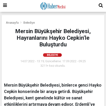
Anasayfa
Belediye
Mersin Büyükşehir Belediyesi,
Hayranlarını Hayko Cepkin’le
Buluşturdu
BELEDIYE
14.07.2022 - 13:19, Güncelleme: 17.09.2022 - 09:25
3211+ kez okundu.
Mersin Büyükşehir Belediyesi, binlerce genci Hayko
Cepkin konserinde bir araya getirdi. Büyükşehir
Belediyesi, kent genelinde kültür ve sanat
etkinliklerini artırmaya devam ediyor. Erdemli’ye