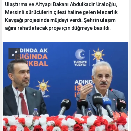
Ulaştırma ve Altyapı Bakanı Abdulkadir Uraloğlu,
Mersinli sürücülerin çilesi haline gelen Mezarlık
Kavşağı projesinde müjdeyi verdi. Şehrin ulaşım
ağını rahatlatacak proje için düğmeye basıldı.