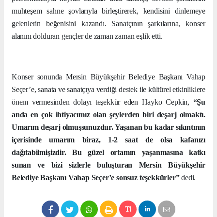
muhteşem sahne şovlarıyla birleştirerek, kendisini dinlemeye
gelenlerin beğenisini kazandı. Sanatçının şarkılarına, konser
alanını dolduran gençler de zaman zaman eşlik etti.
Konser sonunda Mersin Büyükşehir Belediye Başkanı Vahap
Seçer’e, sanata ve sanatçıya verdiği destek ile kültürel etkinliklere
önem vermesinden dolayı teşekkür eden Hayko Cepkin,
“Şu
anda en çok ihtiyacımız olan şeylerden biri deşarj olmaktı.
Umarım deşarj olmuşsunuzdur. Yaşanan bu kadar sıkıntının
içerisinde umarım biraz, 1-2 saat de olsa kafanızı
dağıtabilmişizdir. Bu güzel ortamın yaşanmasına katkı
sunan ve bizi sizlerle buluşturan Mersin Büyükşehir
Belediye Başkanı Vahap Seçer’e sonsuz teşekkürler”
dedi.