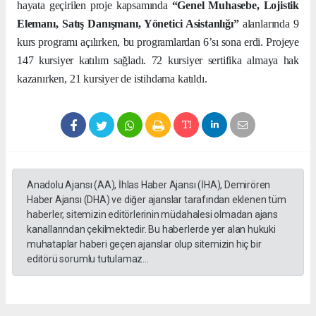
hayata geçirilen proje kapsamında
“Genel Muhasebe, Lojistik
Elemanı, Satış Danışmanı, Yönetici Asistanlığı”
alanlarında 9
kurs programı açılırken, bu programlardan 6’sı sona erdi. Projeye
147 kursiyer katılım sağladı. 72 kursiyer sertifika almaya hak
kazanırken, 21 kursiyer de istihdama katıldı.
Anadolu Ajansı (AA), İhlas Haber Ajansı (İHA), Demirören
Haber Ajansı (DHA) ve diğer ajanslar tarafından eklenen tüm
haberler, sitemizin editörlerinin müdahalesi olmadan ajans
kanallarından çekilmektedir. Bu haberlerde yer alan hukuki
muhataplar haberi geçen ajanslar olup sitemizin hiç bir
editörü sorumlu tutulamaz...