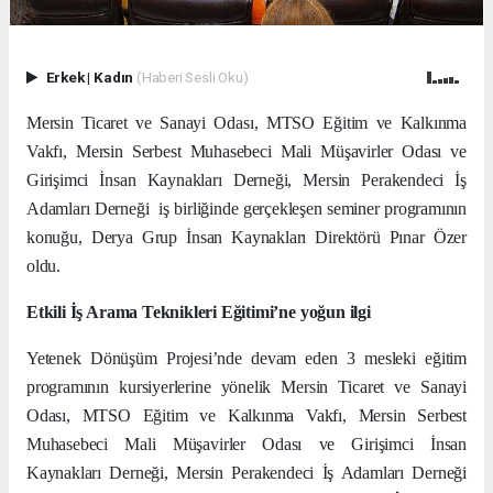
Erkek
|
Kadın
(Haberi Sesli Oku)
Mersin Ticaret ve Sanayi Odası, MTSO Eğitim ve Kalkınma
Vakfı, Mersin Serbest Muhasebeci Mali Müşavirler Odası ve
Girişimci İnsan Kaynakları Derneği,
Mersin Perakendeci İş
Adamları Derneği
iş birliğinde gerçekleşen seminer programının
konuğu, Derya Grup İnsan Kaynakları Direktörü Pınar Özer
oldu.
Etkili İş Arama Teknikleri Eğitimi’ne yoğun ilgi
Yetenek Dönüşüm Projesi’nde devam eden 3 mesleki eğitim
programının kursiyerlerine yönelik Mersin Ticaret ve Sanayi
Odası, MTSO Eğitim ve Kalkınma Vakfı, Mersin Serbest
Muhasebeci Mali Müşavirler Odası ve Girişimci İnsan
Kaynakları Derneği, Mersin Perakendeci İş Adamları Derneği