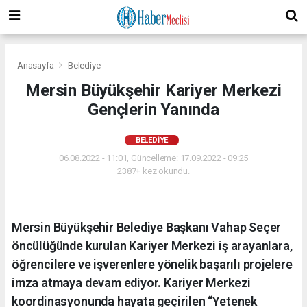
Anasayfa
Belediye
Mersin Büyükşehir Kariyer Merkezi
Gençlerin Yanında
BELEDIYE
06.08.2022 - 11:01, Güncelleme: 17.09.2022 - 09:25
2387+ kez okundu.
Mersin Büyükşehir Belediye Başkanı Vahap Seçer
öncülüğünde kurulan Kariyer Merkezi iş arayanlara,
öğrencilere ve işverenlere yönelik başarılı projelere
imza atmaya devam ediyor. Kariyer Merkezi
koordinasyonunda hayata geçirilen “Yetenek