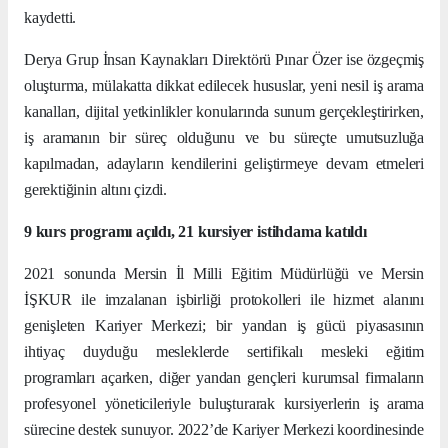
kaydetti.
Derya Grup İnsan Kaynakları Direktörü Pınar Özer ise özgeçmiş
oluşturma, mülakatta dikkat edilecek hususlar, yeni nesil iş arama
kanalları, dijital yetkinlikler konularında sunum gerçekleştirirken,
iş aramanın bir süreç olduğunu ve bu süreçte umutsuzluğa
kapılmadan, adayların kendilerini geliştirmeye devam etmeleri
gerektiğinin altını çizdi.
9 kurs programı açıldı, 21 kursiyer istihdama katıldı
2021 sonunda Mersin İl Milli Eğitim Müdürlüğü ve Mersin
İŞKUR ile imzalanan işbirliği protokolleri ile hizmet alanını
genişleten Kariyer Merkezi; bir yandan iş gücü piyasasının
ihtiyaç duyduğu mesleklerde sertifikalı mesleki eğitim
programları açarken, diğer yandan gençleri kurumsal firmaların
profesyonel yöneticileriyle buluşturarak kursiyerlerin iş arama
sürecine destek sunuyor. 2022’de Kariyer Merkezi koordinesinde