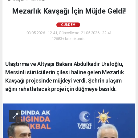
Mezarlık Kavşağı İçin Müjde Geldi!
GÜNDEM
03.05.2026 - 12:41, Güncelleme: 21.05.2026 - 22:41
12683+ kez okundu.
Ulaştırma ve Altyapı Bakanı Abdulkadir Uraloğlu,
Mersinli sürücülerin çilesi haline gelen Mezarlık
Kavşağı projesinde müjdeyi verdi. Şehrin ulaşım
ağını rahatlatacak proje için düğmeye basıldı.