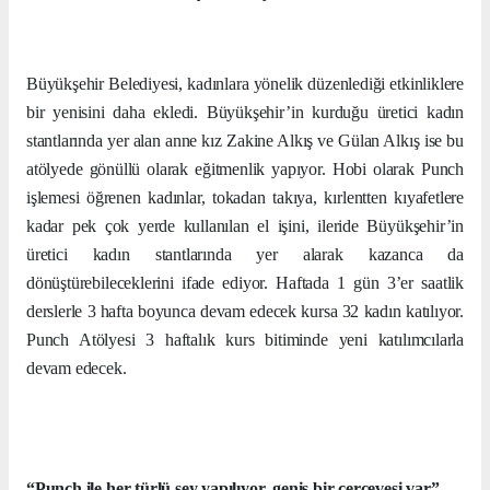
Büyükşehir Belediyesi, kadınlara yönelik düzenlediği etkinliklere
bir yenisini daha ekledi. Büyükşehir’in kurduğu üretici kadın
stantlarında yer alan anne kız Zakine Alkış ve Gülan Alkış ise bu
atölyede gönüllü olarak eğitmenlik yapıyor. Hobi olarak Punch
işlemesi öğrenen kadınlar, tokadan takıya, kırlentten kıyafetlere
kadar pek çok yerde kullanılan el işini, ileride Büyükşehir’in
üretici kadın stantlarında yer alarak kazanca da
dönüştürebileceklerini ifade ediyor. Haftada 1 gün 3’er saatlik
derslerle 3 hafta boyunca devam edecek kursa 32 kadın katılıyor.
Punch Atölyesi 3 haftalık kurs bitiminde yeni katılımcılarla
devam edecek.
“Punch ile her türlü şey yapılıyor, geniş bir çerçevesi var”