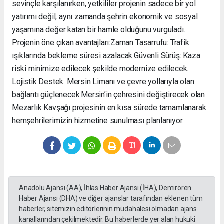
sevinçle karşılanırken, yetkililer projenin sadece bir yol
yatırımı değil, aynı zamanda şehrin ekonomik ve sosyal
yaşamına değer katan bir hamle olduğunu vurguladı. ​
Projenin öne çıkan avantajları: ​Zaman Tasarrufu: Trafik
ışıklarında bekleme süresi azalacak. ​Güvenli Sürüş: Kaza
riski minimize edilecek şekilde modernize edilecek. ​
Lojistik Destek: Mersin Limanı ve çevre yollarıyla olan
bağlantı güçlenecek. ​Mersin’in çehresini değiştirecek olan
Mezarlık Kavşağı projesinin en kısa sürede tamamlanarak
hemşehrilerimizin hizmetine sunulması planlanıyor.
Anadolu Ajansı (AA), İhlas Haber Ajansı (İHA), Demirören
Haber Ajansı (DHA) ve diğer ajanslar tarafından eklenen tüm
haberler, sitemizin editörlerinin müdahalesi olmadan ajans
kanallarından çekilmektedir. Bu haberlerde yer alan hukuki