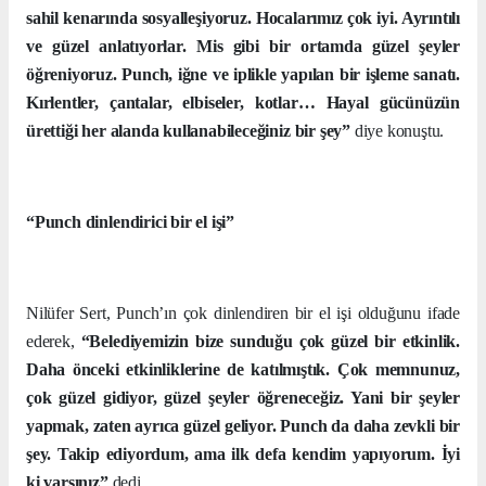
sahil kenarında sosyalleşiyoruz. Hocalarımız çok iyi. Ayrıntılı
ve güzel anlatıyorlar. Mis gibi bir ortamda güzel şeyler
öğreniyoruz. Punch, iğne ve iplikle yapılan bir işleme sanatı.
Kırlentler, çantalar, elbiseler, kotlar… Hayal gücünüzün
ürettiği her alanda kullanabileceğiniz bir şey”
diye konuştu.
“Punch dinlendirici bir el işi”
Nilüfer Sert, Punch’ın çok dinlendiren bir el işi olduğunu ifade
ederek,
“Belediyemizin bize sunduğu çok güzel bir etkinlik.
Daha önceki etkinliklerine de katılmıştık. Çok memnunuz,
çok güzel gidiyor, güzel şeyler öğreneceğiz. Yani bir şeyler
yapmak, zaten ayrıca güzel geliyor. Punch da daha zevkli bir
şey. Takip ediyordum, ama ilk defa kendim yapıyorum. İyi
ki varsınız”
dedi.