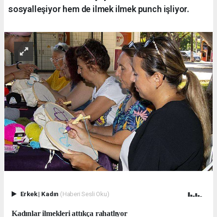
sosyalleşiyor hem de ilmek ilmek punch işliyor.
Erkek
|
Kadın
(Haberi Sesli Oku)
Kadınlar ilmekleri attıkça rahatlıyor