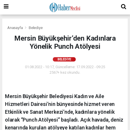
Anasayfa
Belediye
Mersin Büyükşehir’den Kadınlara
Yönelik Punch Atölyesi
BELEDIYE
01.08.2022 - 10:17, Güncelleme: 17.09.2022 - 09:25
2567+ kez okundu.
Mersin Büyükşehir Belediyesi Kadın ve Aile
Hizmetleri Dairesi’nin bünyesinde hizmet veren
Etkinlik ve Sanat Merkezi’nde, kadınlara yönelik
olarak “Punch Atölyesi” başladı. Açık havada, deniz
kenarında kurulan atölyeye katılan kadınlar hem