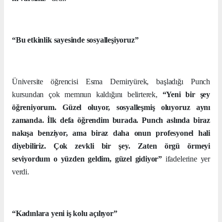
“Bu etkinlik sayesinde sosyalleşiyoruz”
Üniversite öğrencisi Esma Demiryürek, başladığı Punch
kursundan çok memnun kaldığını belirterek,
“Yeni bir şey
öğreniyorum. Güzel oluyor, sosyalleşmiş oluyoruz aynı
zamanda. İlk defa öğrendim burada. Punch aslında biraz
nakışa benziyor, ama biraz daha onun profesyonel hali
diyebiliriz. Çok zevkli bir şey. Zaten örgü örmeyi
seviyordum o yüzden geldim, güzel gidiyor”
ifadelerine yer
verdi.
“Kadınlara yeni iş kolu açılıyor”