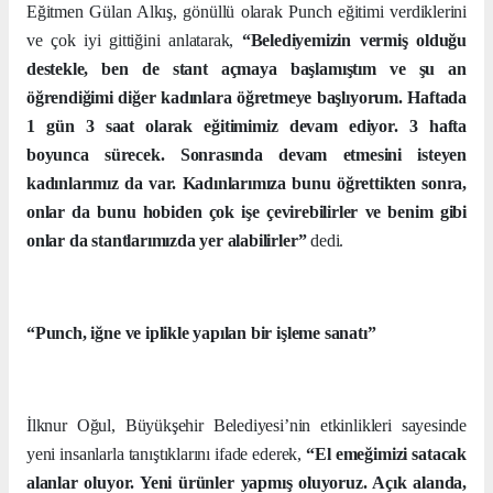
Eğitmen Gülan Alkış, gönüllü olarak Punch eğitimi verdiklerini
ve çok iyi gittiğini anlatarak,
“Belediyemizin vermiş olduğu
destekle, ben de stant açmaya başlamıştım ve şu an
öğrendiğimi diğer kadınlara öğretmeye başlıyorum. Haftada
1 gün 3 saat olarak eğitimimiz devam ediyor. 3 hafta
boyunca sürecek. Sonrasında devam etmesini isteyen
kadınlarımız da var. Kadınlarımıza bunu öğrettikten sonra,
onlar da bunu hobiden çok işe çevirebilirler ve benim gibi
onlar da stantlarımızda yer alabilirler”
dedi.
“Punch, iğne ve iplikle yapılan bir işleme sanatı”
İlknur Oğul, Büyükşehir Belediyesi’nin etkinlikleri sayesinde
yeni insanlarla tanıştıklarını ifade ederek,
“El emeğimizi satacak
alanlar oluyor. Yeni ürünler yapmış oluyoruz. Açık alanda,