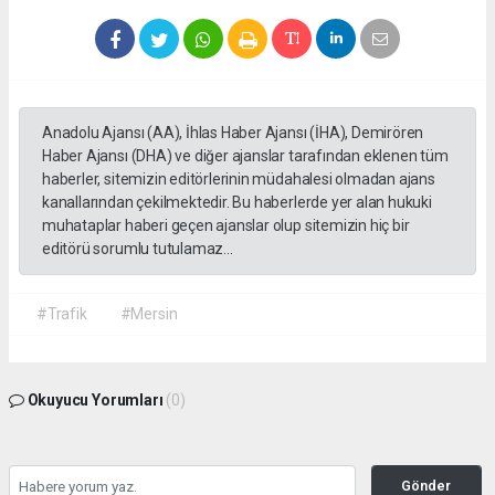
Anadolu Ajansı (AA), İhlas Haber Ajansı (İHA), Demirören
Haber Ajansı (DHA) ve diğer ajanslar tarafından eklenen tüm
haberler, sitemizin editörlerinin müdahalesi olmadan ajans
kanallarından çekilmektedir. Bu haberlerde yer alan hukuki
muhataplar haberi geçen ajanslar olup sitemizin hiç bir
editörü sorumlu tutulamaz...
#Trafik
#Mersin
Okuyucu Yorumları
(0)
Gönder