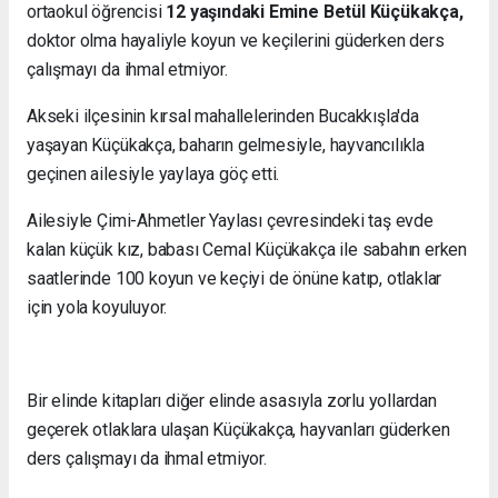
ortaokul öğrencisi
12 yaşındaki Emine Betül Küçükakça,
doktor olma hayaliyle koyun ve keçilerini güderken ders
çalışmayı da ihmal etmiyor.
Akseki ilçesinin kırsal mahallelerinden Bucakkışla'da
yaşayan Küçükakça, baharın gelmesiyle, hayvancılıkla
geçinen ailesiyle yaylaya göç etti.
Ailesiyle Çimi-Ahmetler Yaylası çevresindeki taş evde
kalan küçük kız, babası Cemal Küçükakça ile sabahın erken
saatlerinde 100 koyun ve keçiyi de önüne katıp, otlaklar
için yola koyuluyor.
Bir elinde kitapları diğer elinde asasıyla zorlu yollardan
geçerek otlaklara ulaşan Küçükakça, hayvanları güderken
ders çalışmayı da ihmal etmiyor.