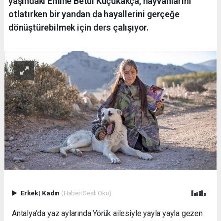
yaşındaki Emine Betül Küçükakça, hayvanlarını
otlatırken bir yandan da hayallerini gerçeğe
dönüştürebilmek için ders çalışıyor.
Erkek
|
Kadın
(Haberi Sesli Oku)
Antalya'da yaz aylarında Yörük ailesiyle yayla yayla gezen