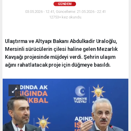
GÜNDEM
03.05.2026 - 12:41, Güncelleme: 21.05.2026 - 22:41
12753+ kez okundu.
Ulaştırma ve Altyapı Bakanı Abdulkadir Uraloğlu,
Mersinli sürücülerin çilesi haline gelen Mezarlık
Kavşağı projesinde müjdeyi verdi. Şehrin ulaşım
ağını rahatlatacak proje için düğmeye basıldı.