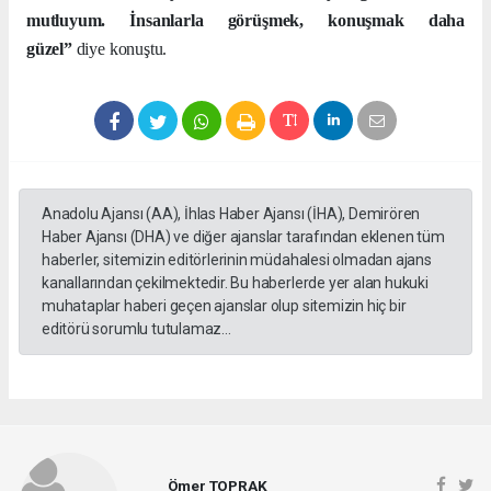
mutluyum. İnsanlarla görüşmek, konuşmak daha
güzel”
diye konuştu.
Anadolu Ajansı (AA), İhlas Haber Ajansı (İHA), Demirören
Haber Ajansı (DHA) ve diğer ajanslar tarafından eklenen tüm
haberler, sitemizin editörlerinin müdahalesi olmadan ajans
kanallarından çekilmektedir. Bu haberlerde yer alan hukuki
muhataplar haberi geçen ajanslar olup sitemizin hiç bir
editörü sorumlu tutulamaz...
Ömer TOPRAK