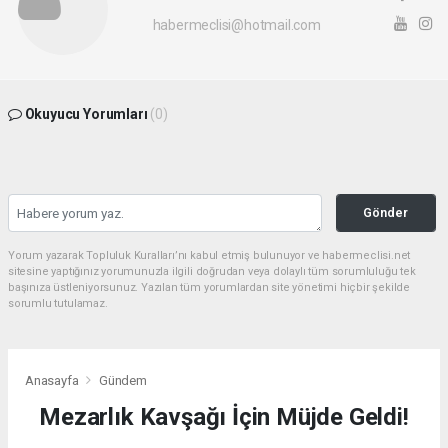
habermeclisi@hotmail.com
Okuyucu Yorumları
(0)
Gönder
Yorum yazarak Topluluk Kuralları’nı kabul etmiş bulunuyor ve habermeclisi.net
sitesine yaptığınız yorumunuzla ilgili doğrudan veya dolaylı tüm sorumluluğu tek
başınıza üstleniyorsunuz. Yazılan tüm yorumlardan site yönetimi hiçbir şekilde
sorumlu tutulamaz.
Anasayfa
Gündem
Mezarlık Kavşağı İçin Müjde Geldi!