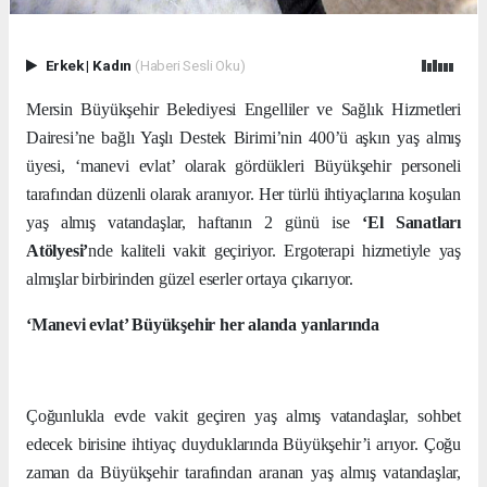
Erkek
|
Kadın
(Haberi Sesli Oku)
Mersin Büyükşehir Belediyesi Engelliler ve Sağlık Hizmetleri
Dairesi’ne bağlı Yaşlı Destek Birimi’nin 400’ü aşkın yaş almış
üyesi, ‘manevi evlat’ olarak gördükleri Büyükşehir personeli
tarafından düzenli olarak aranıyor. Her türlü ihtiyaçlarına koşulan
yaş almış vatandaşlar, haftanın 2 günü ise
‘El Sanatları
Atölyesi’
nde kaliteli vakit geçiriyor. Ergoterapi hizmetiyle yaş
almışlar birbirinden güzel eserler ortaya çıkarıyor.
‘Manevi evlat’ Büyükşehir her alanda yanlarında
Çoğunlukla evde vakit geçiren yaş almış vatandaşlar, sohbet
edecek birisine ihtiyaç duyduklarında Büyükşehir’i arıyor. Çoğu
zaman da Büyükşehir tarafından aranan yaş almış vatandaşlar,