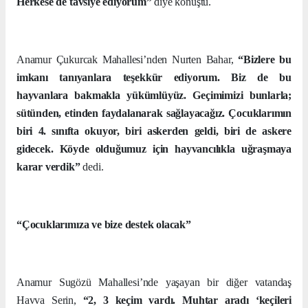
Herkese de tavsiye ediyorum”
diye konuştu.
Anamur Çukurcak Mahallesi’nden Nurten Bahar,
“Bizlere bu
imkanı tanıyanlara teşekkür ediyorum. Biz de bu
hayvanlara bakmakla yükümlüyüz. Geçimimizi bunlarla;
sütünden, etinden faydalanarak sağlayacağız. Çocuklarımın
biri 4. sınıfta okuyor, biri askerden geldi, biri de askere
gidecek. Köyde olduğumuz için hayvancılıkla uğraşmaya
karar verdik”
dedi.
“Çocuklarımıza ve bize destek olacak”
Anamur Sugözü Mahallesi’nde yaşayan bir diğer vatandaş
Havva Serin,
“2, 3 keçim vardı. Muhtar aradı ‘keçileri