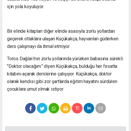
için yola koyuluyor.
Bir elinde kitapları diğer elinde asasıyla zorlu yollardan
geçerek otlaklara ulaşan Küçükakça, hayvanları güderken
ders çalışmayı da ihmal etmiyor.
Toros Dağları'nın zorlu yollarında yürürken babasına sürekli
"Doktor olacağım." diyen Küçükakça, bulduğu her fırsatta
kitabını açarak derslerine çalışıyor. Küçükakça, doktor
olarak kendisi gibi zor şartlarda eğitim hayatını sürdüren
çocuklara umut olmak istiyor.