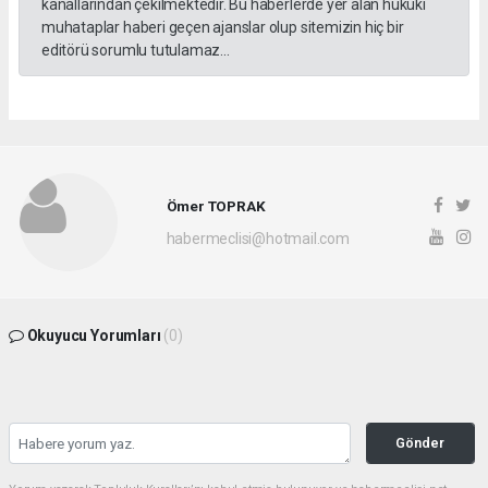
kanallarından çekilmektedir. Bu haberlerde yer alan hukuki
muhataplar haberi geçen ajanslar olup sitemizin hiç bir
editörü sorumlu tutulamaz...
Ömer TOPRAK
habermeclisi@hotmail.com
Okuyucu Yorumları
(0)
Gönder