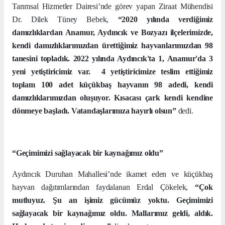
Tarımsal Hizmetler Dairesi’nde görev yapan Ziraat Mühendisi
Dr. Dilek Tüney Bebek,
“2020 yılında verdiğimiz
damızlıklardan Anamur, Aydıncık ve Bozyazı ilçelerimizde,
kendi damızlıklarımızdan ürettiğimiz hayvanlarımızdan 98
tanesini topladık. 2022 yılında Aydıncık'ta 1, Anamur'da 3
yeni yetiştiricimiz var.
4 yetiştiricimize teslim ettiğimiz
toplam
100 adet küçükbaş hayvanın 98 adedi, kendi
damızlıklarımızdan oluşuyor. Kısacası çark kendi kendine
dönmeye başladı. Vatandaşlarımıza hayırlı olsun”
dedi.
“Geçimimizi sağlayacak bir kaynağımız oldu”
Aydıncık Duruhan Mahallesi’nde ikamet eden ve küçükbaş
hayvan dağıtımlarından faydalanan Erdal Çökelek,
“Çok
mutluyuz. Şu an işimiz gücümüz yoktu. Geçimimizi
sağlayacak bir kaynağımız oldu. Mallarımız geldi, aldık.