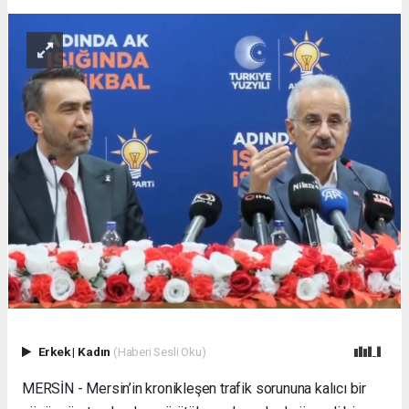
Erkek
|
Kadın
(Haberi Sesli Oku)
MERSİN - Mersin’in kronikleşen trafik sorununa kalıcı bir