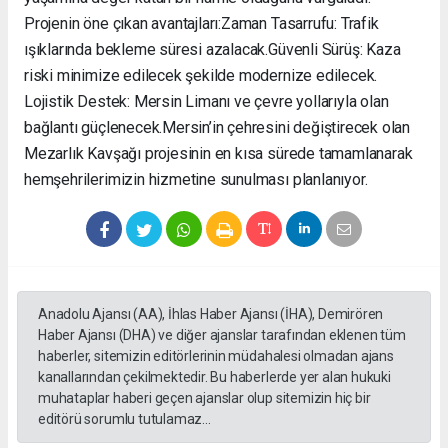
Projenin öne çıkan avantajları: ​Zaman Tasarrufu: Trafik
ışıklarında bekleme süresi azalacak. ​Güvenli Sürüş: Kaza
riski minimize edilecek şekilde modernize edilecek. ​
Lojistik Destek: Mersin Limanı ve çevre yollarıyla olan
bağlantı güçlenecek. ​Mersin’in çehresini değiştirecek olan
Mezarlık Kavşağı projesinin en kısa sürede tamamlanarak
hemşehrilerimizin hizmetine sunulması planlanıyor.
Anadolu Ajansı (AA), İhlas Haber Ajansı (İHA), Demirören
Haber Ajansı (DHA) ve diğer ajanslar tarafından eklenen tüm
haberler, sitemizin editörlerinin müdahalesi olmadan ajans
kanallarından çekilmektedir. Bu haberlerde yer alan hukuki
muhataplar haberi geçen ajanslar olup sitemizin hiç bir
editörü sorumlu tutulamaz...