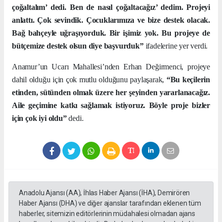
çoğaltalım’ dedi. Ben de nasıl çoğaltacağız’ dedim. Projeyi
anlattı. Çok sevindik. Çocuklarımıza ve bize destek olacak.
Bağ bahçeyle uğraşıyorduk.
Bir işimiz yok. Bu projeye de
bütçemize destek olsun diye başvurduk”
ifadelerine yer verdi.
Anamur’un Ucarı Mahallesi’nden Erhan Değirmenci, projeye
dahil olduğu için çok mutlu olduğunu paylaşarak,
“Bu keçilerin
etinden, sütünden olmak üzere her şeyinden yararlanacağız.
Aile geçimine katkı sağlamak istiyoruz. Böyle proje bizler
için çok iyi oldu”
dedi.
Anadolu Ajansı (AA), İhlas Haber Ajansı (İHA), Demirören
Haber Ajansı (DHA) ve diğer ajanslar tarafından eklenen tüm
haberler, sitemizin editörlerinin müdahalesi olmadan ajans