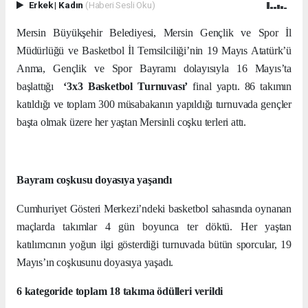
Erkek
|
Kadın
(Haberi Sesli Oku)
Mersin Büyükşehir Belediyesi, Mersin Gençlik ve Spor İl
Müdürlüğü ve Basketbol İl Temsilciliği’nin 19 Mayıs Atatürk’ü
Anma, Gençlik ve Spor Bayramı dolayısıyla 16 Mayıs’ta
başlattığı
‘3x3 Basketbol Turnuvası’
final yaptı. 86 takımın
katıldığı ve toplam 300 müsabakanın yapıldığı turnuvada gençler
başta olmak üzere her yaştan Mersinli coşku terleri attı.
Bayram coşkusu doyasıya yaşandı
Cumhuriyet Gösteri Merkezi’ndeki basketbol sahasında oynanan
maçlarda takımlar 4 gün boyunca ter döktü. Her yaştan
katılımcının yoğun ilgi gösterdiği turnuvada bütün sporcular, 19
Mayıs’ın coşkusunu doyasıya yaşadı.
6 kategoride toplam 18 takıma ödülleri verildi