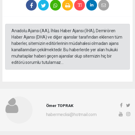
Anadolu Ajansı (AA), İhlas Haber Ajansı (İHA), Demirören
Haber Ajansı (DHA) ve diğer ajanslar tarafından eklenen tüm
haberler, sitemizin editörlerinin müdahalesi olmadan ajans
kanallarından çekilmektedir. Bu haberlerde yer alan hukuki
muhataplar haberi geçen ajanslar olup sitemizin hiç bir
editörü sorumlu tutulamaz...
Ömer TOPRAK
habermeclisi@hotmail.com