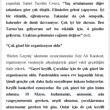
yaşındaki Samet Tacettin Cereci,
“Yaş ortalamamız diğer
takımlara göre çok düşük. Elimizden geleni yapıyoruz. İyi
bir etkinlik, eğleniyoruz. Takımlar da çok sempatik,
hakemler de ılımlı davranıyor. Çok iyi bir durum. Ben
Tarsus’tan geliyorum sırf bu etkinlik için. 4 gündür
geliyoruz. Uzaktan gelmemize rağmen değiyor”
dedi.
“Çok güzel bir organizasyon oldu”
‘Bizden Geçmiş’ takımının oyuncularından Aziz Ali Karakurt,
organizasyon vasıtasıyla arkadaşlarıyla güzel vakit geçirdiğini
ifade ederek,
“Gayet keyifli. Çocuklar için de çok güzel bir
organizasyon oldu. Pandemiden sonra eve kapandık biraz.
Şimdi gençler çok daha fazla sosyalleşme imkanı buluyorlar.
Keyifli basketbol oynuyorlar. Bu çok güzel bir gün bizim
adımıza. 19 Mayıs, kutlamamız, anmamız, asla
vazgeçmememiz gereken, neşeli olmamız, çocuklarımıza
aktarmamız gereken bir gün. Onlar için de çok keyifli