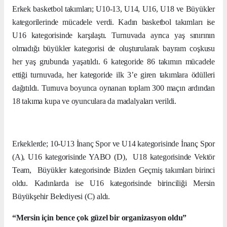
Erkek basketbol takımları; U10-13, U14, U16, U18 ve Büyükler
kategorilerinde mücadele verdi. Kadın basketbol takımları ise
U16 kategorisinde karşılaştı. Turnuvada ayrıca yaş sınırının
olmadığı büyükler kategorisi de oluşturularak bayram coşkusu
her yaş grubunda yaşatıldı. 6 kategoride 86 takımın mücadele
ettiği turnuvada, her kategoride ilk 3’e giren takımlara ödülleri
dağıtıldı. Turnuva boyunca oynanan toplam 300 maçın ardından
18 takıma kupa ve oyunculara da madalyaları verildi.
Erkeklerde; 10-U13 İnanç Spor ve U14 kategorisinde İnanç Spor
(A), U16 kategorisinde YABO (D), U18 kategorisinde Vektör
Team, Büyükler kategorisinde Bizden Geçmiş takımları birinci
oldu. Kadınlarda ise U16 kategorisinde birinciliği Mersin
Büyükşehir Belediyesi (C) aldı.
“Mersin için bence çok güzel bir organizasyon oldu”