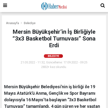
Anasayfa
Belediye
Mersin Büyükşehir’in İş Birliğiyle
“3x3 Basketbol Turnuvası” Sona
Erdi
BELEDIYE
21.05.2022 - 11:32, Güncelleme: 17.09.2022 - 09:25
2832+ kez okundu.
Mersin Büyükşehir Belediyesi’nin iş birliği ile 19
Mayıs Atatürk’ü Anma, Gençlik ve Spor Bayramı
dolayısıyla 16 Mayıs’ta başlayan “3x3 Basketbol
Turnuvası” tamamlandı. 4 gün süren ve her yaştan