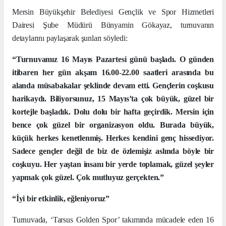
Mersin Büyükşehir Belediyesi Gençlik ve Spor Hizmetleri
Dairesi Şube Müdürü Bünyamin Gökayaz, turnuvanın
detaylarını paylaşarak şunları söyledi:
“Turnuvamız 16 Mayıs Pazartesi günü başladı. O günden
itibaren her gün akşam 16.00-22.00 saatleri arasında bu
alanda müsabakalar şeklinde devam etti. Gençlerin coşkusu
harikaydı. Biliyorsunuz, 15 Mayıs’ta çok büyük, güzel bir
kortejle başladık. Dolu dolu bir hafta geçirdik. Mersin için
bence çok güzel bir organizasyon oldu. Burada büyük,
küçük herkes kenetlenmiş. Herkes kendini genç hissediyor.
Sadece gençler değil de biz de özlemişiz aslında böyle bir
coşkuyu. Her yaştan insanı bir yerde toplamak, güzel şeyler
yapmak çok güzel. Çok mutluyuz gerçekten.”
“İyi bir etkinlik, eğleniyoruz”
Turnuvada, ‘Tarsus Golden Spor’ takımında mücadele eden 16