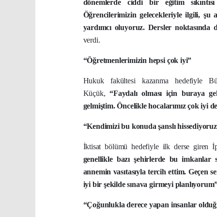
dönemlerde ciddi bir eğitim sıkıntı
Öğrencilerimizin gelecekleriyle ilgili, ş
yardımcı oluyoruz. Dersler noktasında 
verdi.
“Öğretmenlerimizin hepsi çok iyi”
Hukuk fakültesi kazanma hedefiyle B
Küçük,
“Faydalı olması için buraya ge
gelmiştim. Öncelikle hocalarımız çok iyi 
“Kendimizi bu konuda şanslı hissediyoru
İktisat bölümü hedefiyle ilk derse giren 
genellikle bazı şehirlerde bu imkanlar
annemin vasıtasıyla tercih ettim. Geçen 
iyi bir şekilde sınava girmeyi planlıyorum
“Çoğunlukla derece yapan insanlar olduğu