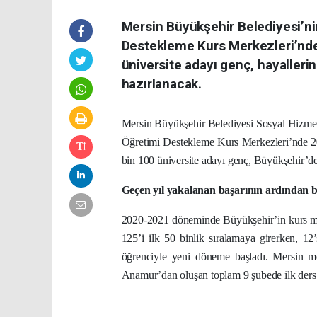
Mersin Büyükşehir Belediyesi’nin
Destekleme Kurs Merkezleri’nde 
üniversite adayı genç, hayaller
hazırlanacak.
Mersin Büyükşehir Belediyesi Sosyal Hizmetl
Öğretimi Destekleme Kurs Merkezleri’nde 20
bin 100 üniversite adayı genç, Büyükşehir’de
Geçen yıl yakalanan başarının ardından b
2020-2021 döneminde Büyükşehir’in kurs merk
125’i ilk 50 binlik sıralamaya girerken, 1
öğrenciyle yeni döneme başladı. Mersin me
Anamur’dan oluşan toplam 9 şubede ilk ders içi