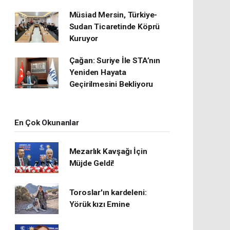
Müsiad Mersin, Türkiye-
Sudan Ticaretinde Köprü
Kuruyor
Çağan: Suriye İle STA’nın
Yeniden Hayata
Geçirilmesini Bekliyoru
En Çok Okunanlar
Mezarlık Kavşağı İçin
Müjde Geldi!
Toroslar'ın kardeleni:
Yörük kızı Emine