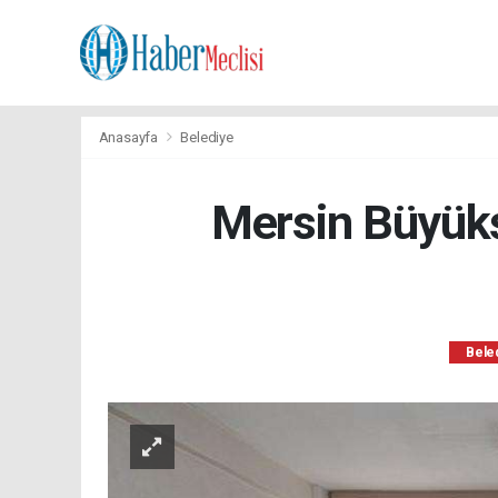
Anasayfa
Belediye
Mersin Büyükşe
Bele