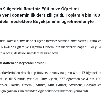
 9 ilçedeki ücretsiz Eğitim ve Öğretimi
yeni dönemin ilk ders zili çaldı. Toplam 4 bin 100
indeki mesleklere Büyükşehir’in öğretmenleriyle
er Dairesi bünyesinde 9 ilçede ücretsiz olarak hizmet veren Eğitim ve
21-2022 Eğitim ve Öğretim Dönemi’nin ilk dersleri başladı. Bu yıl 4
n alacağı destekle sınavlara hazırlanacak.
u dönem de heyecanlı başladı
ezlerinden destek alıp üniversite sınavına giren 4 bin 13 öğrencinin
2’si ise ilk 5 binde yer aldı. Büyükşehir, 227 öğretmen ve 4 bin 100
rkez, Tarsus, Erdemli, Silifke, Mut, Gülnar, Aydıncık, Bozyazı ve
n çalınan zilin ardından öğrenciler dersliklerdeki yerini aldı.