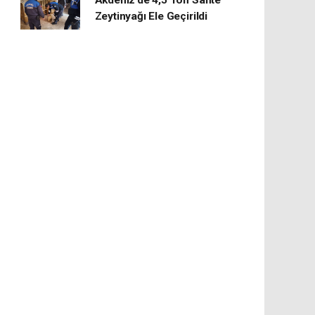
Akdeniz’de 4,5 Ton Sahte
Zeytinyağı Ele Geçirildi