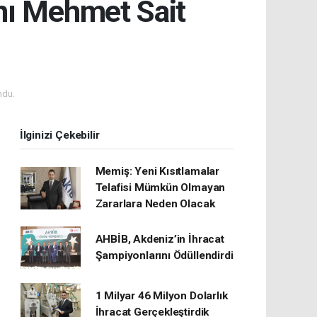
nı Mehmet Sait
ndu.
İlginizi Çekebilir
Memiş: Yeni Kısıtlamalar
Telafisi Mümkün Olmayan
Zararlara Neden Olacak
AHBİB, Akdeniz’in İhracat
Şampiyonlarını Ödüllendirdi
1 Milyar 46 Milyon Dolarlık
İhracat Gerçekleştirdik