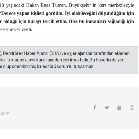
18 yaşındaki Hakan Enes Tümen, Büyükşehir’in kurs merkezleriyle
“Derece yapan kişileri gördüm. İyi olabileceğini düşündüğüm için
olduğu için burayı tercih ettim. Bize bu imkanları sağladığı için
elerine yer verdi.
A), Demirören Haber Ajansı (DHA) ve diğer ajanslar tarafından eklenen
lesi olmadan ajans kanallarından çekilmektedir. Bu haberlerde yer
 olup sitemizin hiç bir editörü sorumlu tutulamaz...
l.com