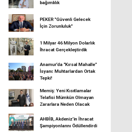
bağımlılık
PEKER "Güvenli Gelecek
İçin Zorunluluk"
1 Milyar 46 Milyon Dolarlık
İhracat Gerçekleştirdik
Anamur’da "Kırsal Mahalle"
İsyanı: Muhtarlardan Ortak
Tepki!
Memiş: Yeni Kısıtlamalar
Telafisi Mümkün Olmayan
Zararlara Neden Olacak
AHBİB, Akdeniz’in İhracat
Şampiyonlarını Ödüllendirdi