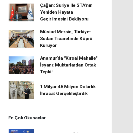
Çağan: Suriye İle STA’nın
Yeniden Hayata
Geçirilmesini Bekliyoru
Müsiad Mersin, Türkiye-
Sudan Ticaretinde Köprü
Kuruyor
Anamur’da "Kırsal Mahalle"
İsyanı: Muhtarlardan Ortak
Tepki!
1 Milyar 46 Milyon Dolarlık
İhracat Gerçekleştirdik
En Çok Okunanlar