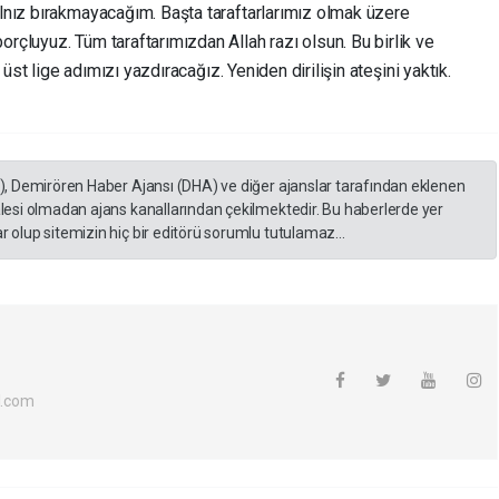
lnız bırakmayacağım. Başta taraftarlarımız olmak üzere
çluyuz. Tüm taraftarımızdan Allah razı olsun. Bu birlik ve
 üst lige adımızı yazdıracağız. Yeniden dirilişin ateşini yaktık.
A), Demirören Haber Ajansı (DHA) ve diğer ajanslar tarafından eklenen
lesi olmadan ajans kanallarından çekilmektedir. Bu haberlerde yer
 olup sitemizin hiç bir editörü sorumlu tutulamaz...
l.com