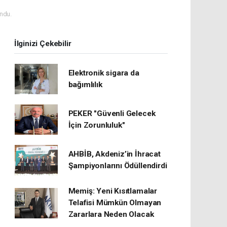
ndu.
İlginizi Çekebilir
Elektronik sigara da
bağımlılık
PEKER "Güvenli Gelecek
İçin Zorunluluk"
AHBİB, Akdeniz’in İhracat
Şampiyonlarını Ödüllendirdi
Memiş: Yeni Kısıtlamalar
Telafisi Mümkün Olmayan
Zararlara Neden Olacak