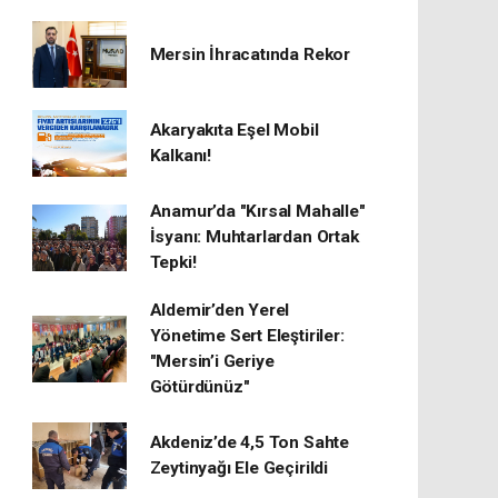
Mersin İhracatında Rekor
​Akaryakıta Eşel Mobil
Kalkanı!
Anamur’da "Kırsal Mahalle"
İsyanı: Muhtarlardan Ortak
Tepki!
Aldemir’den Yerel
Yönetime Sert Eleştiriler:
"Mersin’i Geriye
Götürdünüz"
Akdeniz’de 4,5 Ton Sahte
Zeytinyağı Ele Geçirildi