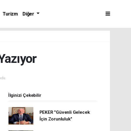
Turizm
Diğer
Yazıyor
ndu.
İlginizi Çekebilir
PEKER "Güvenli Gelecek
İçin Zorunluluk"