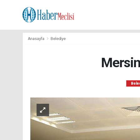
Anasayfa
Belediye
Mersin
Bele