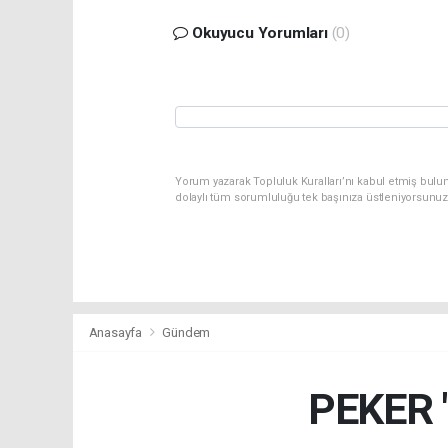
Okuyucu Yorumları
(0)
Yorum yazarak Topluluk Kuralları’nı kabul etmiş bulun
dolaylı tüm sorumluluğu tek başınıza üstleniyorsunuz
Anasayfa
Gündem
PEKER "