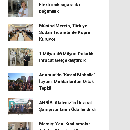
Elektronik sigara da
bağımlılık
Müsiad Mersin, Türkiye-
Sudan Ticaretinde Köprü
Kuruyor
1 Milyar 46 Milyon Dolarlık
İhracat Gerçekleştirdik
Anamur’da "Kırsal Mahalle"
İsyanı: Muhtarlardan Ortak
Tepki!
AHBİB, Akdeniz’in İhracat
Şampiyonlarını Ödüllendirdi
Memiş: Yeni Kısıtlamalar