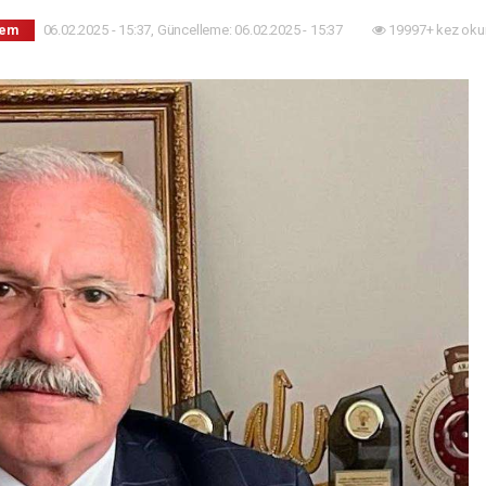
06.02.2025 - 15:37, Güncelleme: 06.02.2025 - 15:37
19997+ kez oku
dem