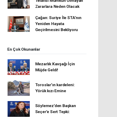
Telafisi Mümkün Olmayan
Zararlara Neden Olacak
Çağan: Suriye İle STA’nın
Yeniden Hayata
Geçirilmesini Bekliyoru
En Çok Okunanlar
Mezarlık Kavşağı İçin
Müjde Geldi!
Toroslar'ın kardeleni:
Yörük kızı Emine
Söylemez’den Başkan
Seçer’e Sert Tepki: