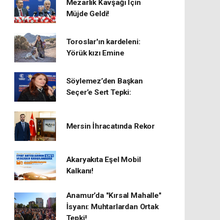
Mezarlık Kavşağı İçin
Müjde Geldi!
Toroslar'ın kardeleni:
Yörük kızı Emine
Söylemez’den Başkan
Seçer’e Sert Tepki:
Mersin İhracatında Rekor
​Akaryakıta Eşel Mobil
Kalkanı!
Anamur’da "Kırsal Mahalle"
İsyanı: Muhtarlardan Ortak
Tepki!