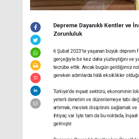
Depreme Dayanıklı Kentler ve İn
Zorunluluk
6 Şubat 2023’te yaşanan büyük deprem fel
gerçeğiyle bir kez daha yüzleştiğini ve ya
tecrübe ettik. Ancak bugün geldiğimiz no
gereken adımlarda hâlâ eksiklikler olduğ
Türkiye’de inşaat sektörü, ekonominin lo
yeterli denetim ve düzenlemeye tabi deği
artırmak, meslek disiplinini sağlamak ve s
ihtiyaç var. İşte tam da bu noktada, İnşaa
gelmiştir.