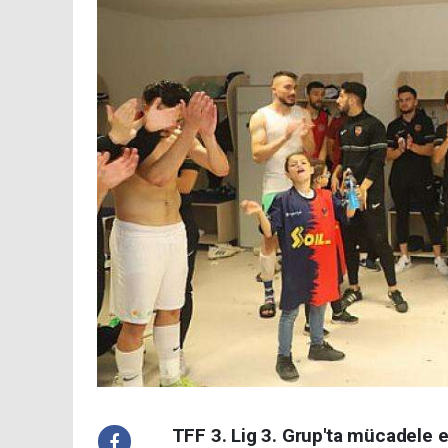
TFF 3. Lig 3. Grup'ta mücadele e